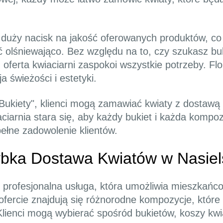
e duży nacisk na jakość oferowanych produktów, co
olśniewająco. Bez względu na to, czy szukasz buki
 oferta kwiaciarni zaspokoi wszystkie potrzeby. Fl
a świeżości i estetyki.
ukiety", klienci mogą zamawiać kwiaty z dostawą 
ciarnia stara się, aby każdy bukiet i każda kompoz
ełne zadowolenie klientów.
ybka Dostawa Kwiatów w Nasiel
o profesjonalna usługa, która umożliwia mieszkań
ofercie znajdują się różnorodne kompozycje, któ
lienci mogą wybierać spośród bukietów, koszy kwi