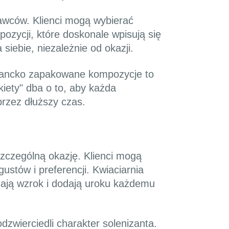
awców. Klienci mogą wybierać
ozycji, które doskonale wpisują się
siebie, niezależnie od okazji.
egancko zapakowane kompozycje to
iety" dba o to, aby każda
przez dłuższy czas.
zczególną okazję. Klienci mogą
stów i preferencji. Kwiaciarnia
ągają wzrok i dodają uroku każdemu
dzwierciedli charakter solenizanta.