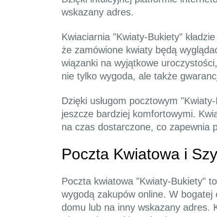
wskazany adres.
Kwiaciarnia "Kwiaty-Bukiety" kładzi
że zamówione kwiaty będą wyglądać 
wiązanki na wyjątkowe uroczystości,
nie tylko wygoda, ale także gwarancj
Dzięki usługom pocztowym "Kwiaty-B
jeszcze bardziej komfortowymi. Kwia
na czas dostarczone, co zapewnia p
Poczta Kwiatowa i Sz
Poczta kwiatowa "Kwiaty-Bukiety" t
wygodą zakupów online. W bogatej 
domu lub na inny wskazany adres. K