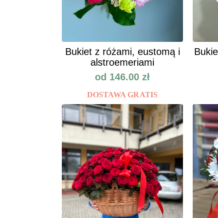
Bukiet z różami, eustomą i
Bukie
alstroemeriami
od
146.00
zł
DOSTAWA GRATIS