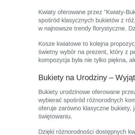
Kwiaty oferowane przez "Kwiaty-Bu
spośród klasycznych bukietów z róż
w najnowsze trendy florystyczne. Dzi
Kosze kwiatowe to kolejna propozy
świetny wybór na prezent, który z 
kompozycja była nie tylko piękna, al
Bukiety na Urodziny – Wyjąt
Bukiety urodzinowe oferowane przez
wybierać spośród różnorodnych komp
oferuje zarówno klasyczne bukiety, 
świętowaniu.
Dzięki różnorodności dostępnych kwia