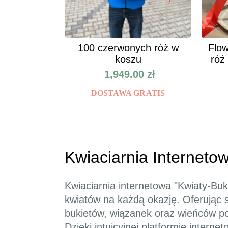
100 czerwonych róż w
Flow
koszu
róż
1,949.00
zł
DOSTAWA GRATIS
Kwiaciarnia Internetow
Kwiaciarnia internetowa "Kwiaty-Buk
kwiatów na każdą okazję. Oferując 
bukietów, wiązanek oraz wieńców po
Dzięki intuicyjnej platformie inter