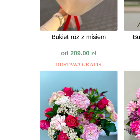
Bukiet róz z misiem
Bu
od
209.00
zł
DOSTAWA GRATIS