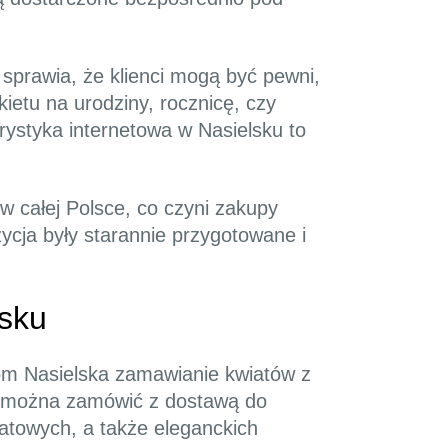
 sprawia, że klienci mogą być pewni,
etu na urodziny, rocznicę, czy
orystyka internetowa w Nasielsku to
w całej Polsce, co czyni zakupy
ycja były starannie przygotowane i
sku
com Nasielska zamawianie kwiatów z
re można zamówić z dostawą do
atowych, a także eleganckich