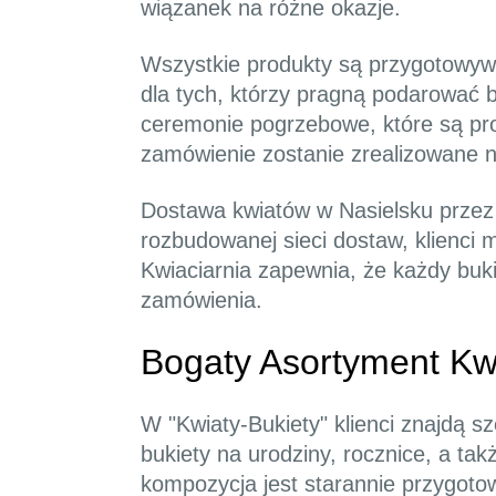
wiązanek na różne okazje.
Wszystkie produkty są przygotowywa
dla tych, którzy pragną podarować 
ceremonie pogrzebowe, które są pro
zamówienie zostanie zrealizowane 
Dostawa kwiatów w Nasielsku przez "
rozbudowanej sieci dostaw, klienci
Kwiaciarnia zapewnia, że każdy bukie
zamówienia.
Bogaty Asortyment Kwi
W "Kwiaty-Bukiety" klienci znajdą s
bukiety na urodziny, rocznice, a ta
kompozycja jest starannie przygoto