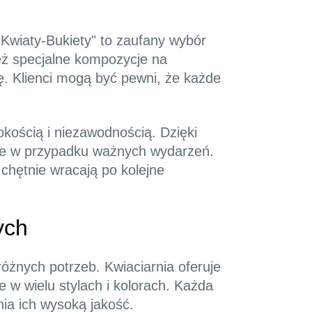
Kwiaty-Bukiety" to zaufany wybór
ież specjalne kompozycje na
ę. Klienci mogą być pewni, że każde
bkością i niezawodnością. Dzięki
zowe w przypadku ważnych wydarzeń.
 chętnie wracają po kolejne
ych
óżnych potrzeb. Kwiaciarnia oferuje
e w wielu stylach i kolorach. Każda
ia ich wysoką jakość.