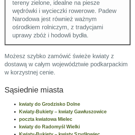
tereny zielone, idealne na piesze
wędrówki i wycieczki rowerowe. Padew
Narodowa jest również ważnym
ośrodkiem rolniczym, z tradycjami
uprawy zbóż i hodowli bydła.
Możesz szybko zamówić świeże kwiaty z
dostawą w całym województwie podkarpackim
w korzystnej cenie.
Sąsiednie miasta
kwiaty do Grodzisko Dolne
Kwiaty-Bukiety – kwiaty Gawłuszowice
poczta kwiatowa Mielec
kwiaty do Radomyśl Wielki
Kwiaty-Bukiety – kwiaty Szydłowiec