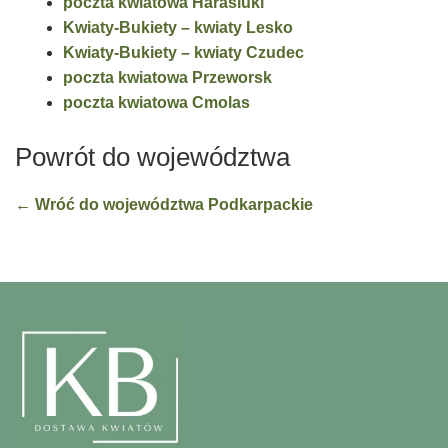
poczta kwiatowa Harasiuki
Kwiaty-Bukiety – kwiaty Lesko
Kwiaty-Bukiety – kwiaty Czudec
poczta kwiatowa Przeworsk
poczta kwiatowa Cmolas
Powrót do województwa
← Wróć do województwa Podkarpackie