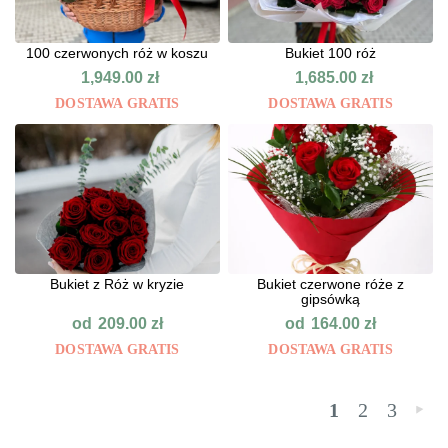
100 czerwonych róż w koszu
Bukiet 100 róż
1,949.00
zł
1,685.00
zł
DOSTAWA GRATIS
DOSTAWA GRATIS
Bukiet z Róż w kryzie
Bukiet czerwone róże z
gipsówką
od
od
209.00
zł
164.00
zł
DOSTAWA GRATIS
DOSTAWA GRATIS
1
2
3
»