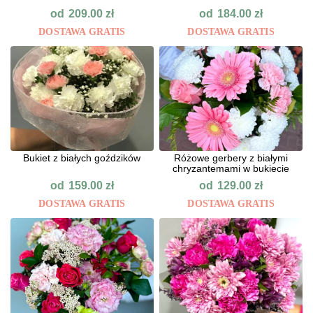
od
od
209.00
zł
184.00
zł
DOSTAWA GRATIS
DOSTAWA GRATIS
Bukiet z białych goździków
Różowe gerbery z białymi
chryzantemami w bukiecie
od
od
159.00
zł
129.00
zł
DOSTAWA GRATIS
DOSTAWA GRATIS