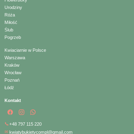
Urodziny
Róża
Miłość
Ślub
Pogrzeb
Kwiaciarnie w Polsce
Warszawa
Kraków
Wrocław
Poznań
Łódź
Kontakt
📞
+48 797 115 220
✉
kwiatybukietycompl@gmail.com