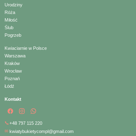
Urodziny
Róża
Miłość
Ślub
Pogrzeb
Kwiaciarnie w Polsce
Warszawa
Kraków
Wrocław
Poznań
Łódź
Kontakt
📞
+48 797 115 220
✉
kwiatybukietycompl@gmail.com