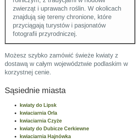
rolniczym, z tradycjami w hodowli
zwierząt i uprawach roślin. W okolicach
znajdują się tereny chronione, które
przyciągają turystów i pasjonatów
fotografii przyrodniczej.
Możesz szybko zamówić świeże kwiaty z
dostawą w całym województwie podlaskim w
korzystnej cenie.
Sąsiednie miasta
kwiaty do Lipsk
kwiaciarnia Orla
kwiaciarnia Czyże
kwiaty do Dubicze Cerkiewne
kwiaciarnia Hajnówka