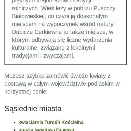
pięknych krajobrazów i tradycji
rolniczych. Wieś leży w pobliżu Puszczy
Białowieskiej, co czyni ją doskonałym
miejscem na wypoczynek wśród natury.
Dubicze Cerkiewne to także miejsce, w
którym odbywają się liczne wydarzenia
kulturalne, związane z lokalnymi
tradycjami i zwyczajami.
Możesz szybko zamówić świeże kwiaty z
dostawą w całym województwie podlaskim w
korzystnej cenie.
Sąsiednie miasta
kwiaciarnia Turośń Kościelna
poczta kwiatowa Grajewo