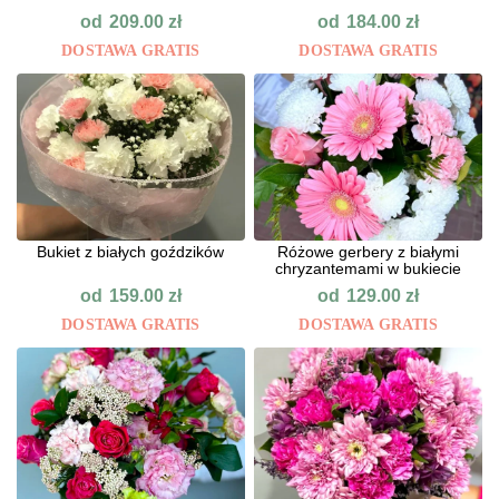
od
od
209.00
zł
184.00
zł
DOSTAWA GRATIS
DOSTAWA GRATIS
Bukiet z białych goździków
Różowe gerbery z białymi
chryzantemami w bukiecie
od
od
159.00
zł
129.00
zł
DOSTAWA GRATIS
DOSTAWA GRATIS