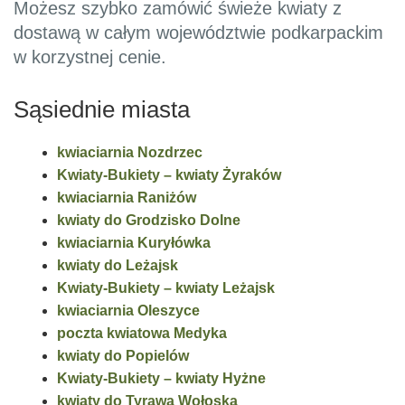
Możesz szybko zamówić świeże kwiaty z
dostawą w całym województwie podkarpackim
w korzystnej cenie.
Sąsiednie miasta
kwiaciarnia Nozdrzec
Kwiaty-Bukiety – kwiaty Żyraków
kwiaciarnia Raniżów
kwiaty do Grodzisko Dolne
kwiaciarnia Kuryłówka
kwiaty do Leżajsk
Kwiaty-Bukiety – kwiaty Leżajsk
kwiaciarnia Oleszyce
poczta kwiatowa Medyka
kwiaty do Popielów
Kwiaty-Bukiety – kwiaty Hyżne
kwiaty do Tyrawa Wołoska