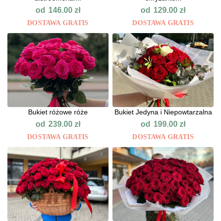
od
od
146.00
zł
129.00
zł
DOSTAWA GRATIS
DOSTAWA GRATIS
Bukiet różowe róże
Bukiet Jedyna i Niepowtarzalna
od
od
239.00
zł
199.00
zł
DOSTAWA GRATIS
DOSTAWA GRATIS