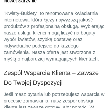
Nowej Sarzynie
"Kwiaty-Bukiety" to renomowana kwiaciarnia
internetowa, która łączy najwyższą jakość
produktów z profesjonalną obsługą. Wybierając
nasze usługi, klienci mogą liczyć na bogaty
wybór kwiatów, szybką dostawę oraz
indywidualne podejście do każdego
zamówienia. Nasza oferta jest stworzona z
myślą o najbardziej wymagających klientach.
Zespół Wsparcia Klienta – Zawsze
Do Twojej Dyspozycji
Jeśli masz pytania lub potrzebujesz wsparcia w
procesie zamawiania, nasz zespół obsługi
klienta jest zawsze gotowy, aby pomóc. W