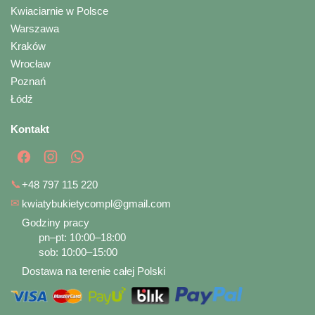
Kwiaciarnie w Polsce
Warszawa
Kraków
Wrocław
Poznań
Łódź
Kontakt
📞
+48 797 115 220
✉
kwiatybukietycompl@gmail.com
Godziny pracy
pn–pt: 10:00–18:00
sob: 10:00–15:00
Dostawa na terenie całej Polski