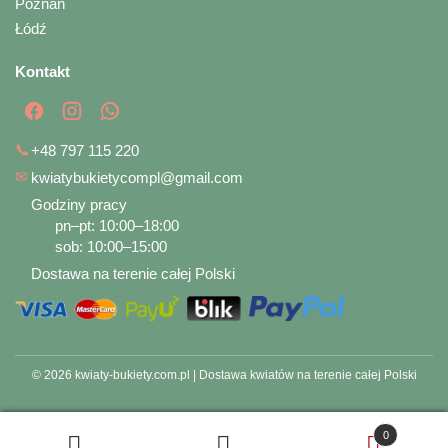
Poznań
Łódź
Kontakt
📞
+48 797 115 220
✉
kwiatybukietycompl@gmail.com
Godziny pracy
pn–pt: 10:00–18:00
sob: 10:00–15:00
Dostawa na terenie całej Polski
© 2026 kwiaty-bukiety.com.pl | Dostawa kwiatów na terenie całej Polski
0