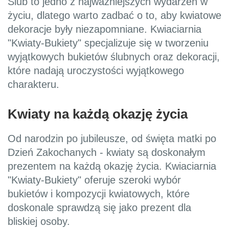
Ślub to jedno z najważniejszych wydarzeń w
życiu, dlatego warto zadbać o to, aby kwiatowe
dekoracje były niezapomniane. Kwiaciarnia
"Kwiaty-Bukiety" specjalizuje się w tworzeniu
wyjątkowych bukietów ślubnych oraz dekoracji,
które nadają uroczystości wyjątkowego
charakteru.
Kwiaty na każdą okazję życia
Od narodzin po jubileusze, od święta matki po
Dzień Zakochanych - kwiaty są doskonałym
prezentem na każdą okazję życia. Kwiaciarnia
"Kwiaty-Bukiety" oferuje szeroki wybór
bukietów i kompozycji kwiatowych, które
doskonale sprawdzą się jako prezent dla
bliskiej osoby.