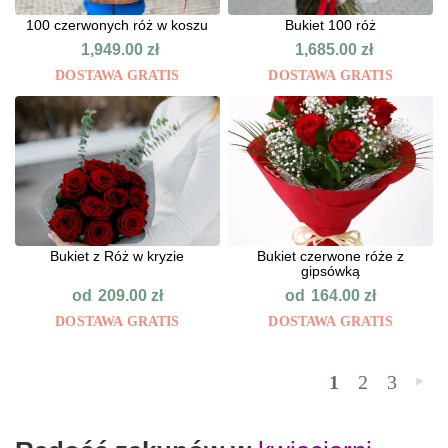
100 czerwonych róż w koszu
Bukiet 100 róż
1,949.00
zł
1,685.00
zł
DOSTAWA GRATIS
DOSTAWA GRATIS
Bukiet z Róż w kryzie
Bukiet czerwone róże z
gipsówką
od
od
209.00
zł
164.00
zł
DOSTAWA GRATIS
DOSTAWA GRATIS
1
2
3
»