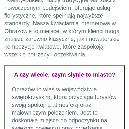
"Kwiaty-Bukiety" łączy tradycyjne wartości z
nowoczesnym podejściem, oferując usługi
florystyczne, które spełniają najwyższe
standardy. Nasza kwiaciarnia internetowa w
Obrazowie to miejsce, w którym klienci mogą
znaleźć zarówno klasyczne, jak i nowatorskie
kompozycje kwiatowe, które zaspokoją
wszelkie potrzeby i oczekiwania.
A czy wiecie, czym słynie to miasto?
Obrazów to wieś w województwie
świętokrzyskim, która przyciąga turystów
swoją spokojną atmosferą oraz
malowniczym położeniem. Jest to
doskonałe miejsce do odpoczynku na
świeżym powietrzu oraz zwiedzania