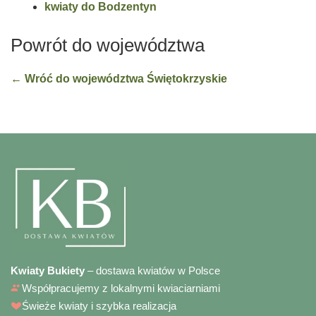
kwiaty do Bodzentyn
Powrót do województwa
← Wróć do województwa Świętokrzyskie
Kwiaty Bukiety
– dostawa kwiatów w Polsce
Współpracujemy z lokalnymi kwiaciarniami
Świeże kwiaty i szybka realizacja