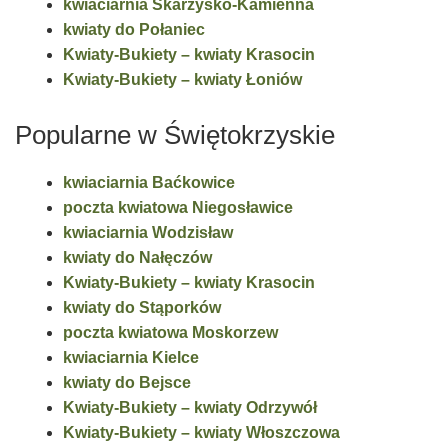
kwiaciarnia Skarżysko-Kamienna
kwiaty do Połaniec
Kwiaty-Bukiety – kwiaty Krasocin
Kwiaty-Bukiety – kwiaty Łoniów
Popularne w Świętokrzyskie
kwiaciarnia Baćkowice
poczta kwiatowa Niegosławice
kwiaciarnia Wodzisław
kwiaty do Nałęczów
Kwiaty-Bukiety – kwiaty Krasocin
kwiaty do Stąporków
poczta kwiatowa Moskorzew
kwiaciarnia Kielce
kwiaty do Bejsce
Kwiaty-Bukiety – kwiaty Odrzywół
Kwiaty-Bukiety – kwiaty Włoszczowa