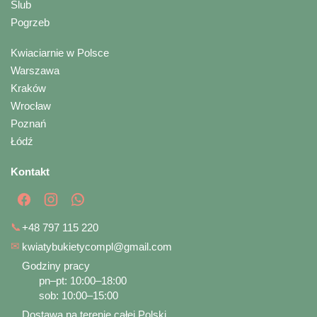
Ślub
Pogrzeb
Kwiaciarnie w Polsce
Warszawa
Kraków
Wrocław
Poznań
Łódź
Kontakt
📞
+48 797 115 220
✉
kwiatybukietycompl@gmail.com
Godziny pracy
pn–pt: 10:00–18:00
sob: 10:00–15:00
Dostawa na terenie całej Polski