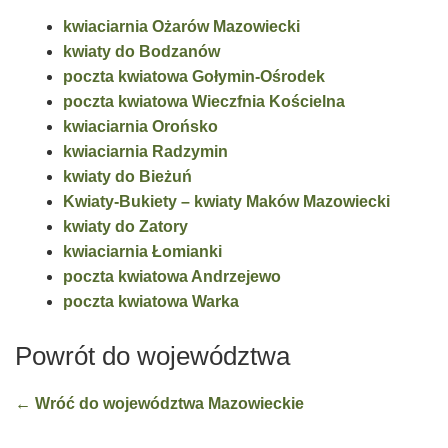
kwiaciarnia Ożarów Mazowiecki
kwiaty do Bodzanów
poczta kwiatowa Gołymin-Ośrodek
poczta kwiatowa Wieczfnia Kościelna
kwiaciarnia Orońsko
kwiaciarnia Radzymin
kwiaty do Bieżuń
Kwiaty-Bukiety – kwiaty Maków Mazowiecki
kwiaty do Zatory
kwiaciarnia Łomianki
poczta kwiatowa Andrzejewo
poczta kwiatowa Warka
Powrót do województwa
← Wróć do województwa Mazowieckie