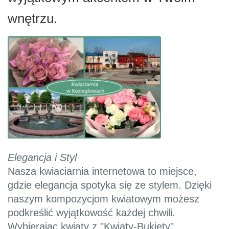
wnętrzu.
Elegancja i Styl
Nasza kwiaciarnia internetowa to miejsce,
gdzie elegancja spotyka się ze stylem. Dzięki
naszym kompozycjom kwiatowym możesz
podkreślić wyjątkowość każdej chwili.
Wybierając kwiaty z "Kwiaty-Bukiety",