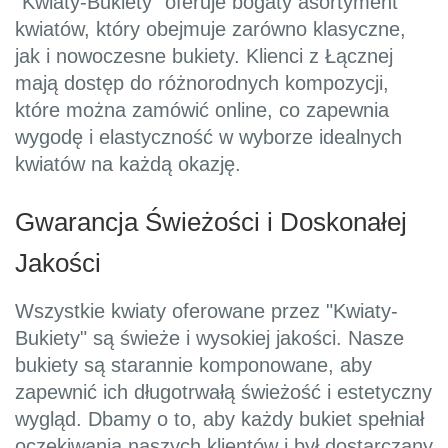
"Kwiaty-Bukiety" oferuje bogaty asortyment
kwiatów, który obejmuje zarówno klasyczne,
jak i nowoczesne bukiety. Klienci z Łącznej
mają dostęp do różnorodnych kompozycji,
które można zamówić online, co zapewnia
wygodę i elastyczność w wyborze idealnych
kwiatów na każdą okazję.
Gwarancja Świeżości i Doskonałej
Jakości
Wszystkie kwiaty oferowane przez "Kwiaty-
Bukiety" są świeże i wysokiej jakości. Nasze
bukiety są starannie komponowane, aby
zapewnić ich długotrwałą świeżość i estetyczny
wygląd. Dbamy o to, aby każdy bukiet spełniał
oczekiwania naszych klientów i był dostarczany