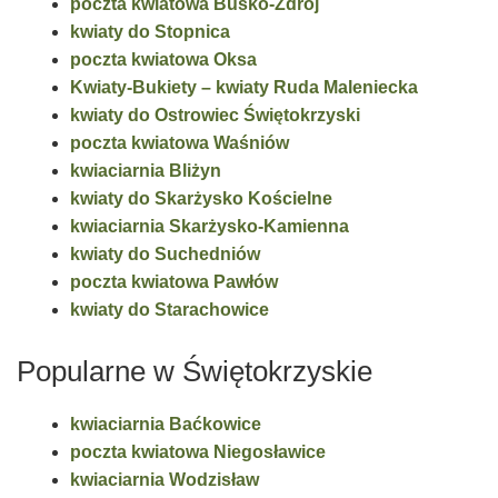
poczta kwiatowa Busko-Zdrój
kwiaty do Stopnica
poczta kwiatowa Oksa
Kwiaty-Bukiety – kwiaty Ruda Maleniecka
kwiaty do Ostrowiec Świętokrzyski
poczta kwiatowa Waśniów
kwiaciarnia Bliżyn
kwiaty do Skarżysko Kościelne
kwiaciarnia Skarżysko-Kamienna
kwiaty do Suchedniów
poczta kwiatowa Pawłów
kwiaty do Starachowice
Popularne w Świętokrzyskie
kwiaciarnia Baćkowice
poczta kwiatowa Niegosławice
kwiaciarnia Wodzisław