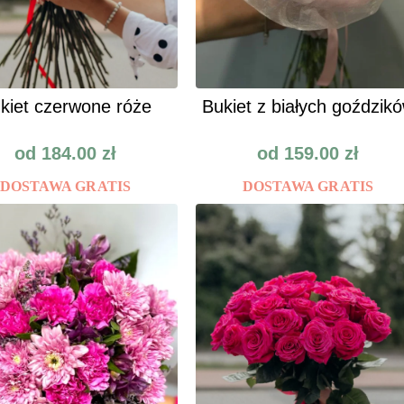
kiet czerwone róże
Bukiet z białych goździk
od
184.00
zł
od
159.00
zł
DOSTAWA GRATIS
DOSTAWA GRATIS