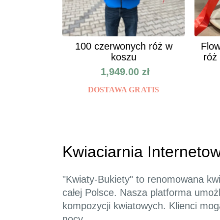
100 czerwonych róż w
Flow
koszu
róż
1,949.00
zł
DOSTAWA GRATIS
Kwiaciarnia Internetow
"Kwiaty-Bukiety" to renomowana kwia
całej Polsce. Nasza platforma umożl
kompozycji kwiatowych. Klienci mog
nocy.