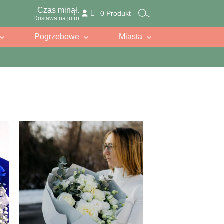
Czas minął.
0 Produkt
Dostawa na jutro
Pogrzebowe
Miasta