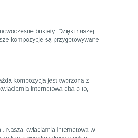
 nowoczesne bukiety. Dzięki naszej
. Nasze kompozycje są przygotowywane
Każda kompozycja jest tworzona z
kwiaciarnia internetowa dba o to,
i. Nasza kwiaciarnia internetowa w