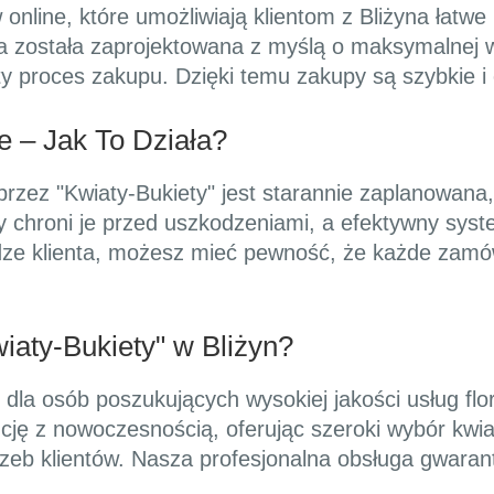
line, które umożliwiają klientom z Bliżyna łatwe p
a została zaprojektowana z myślą o maksymalnej 
sty proces zakupu. Dzięki temu zakupy są szybkie i
e – Jak To Działa?
przez "Kwiaty-Bukiety" jest starannie zaplanowana
 chroni je przed uszkodzeniami, a efektywny syst
udze klienta, możesz mieć pewność, że każde zamó
aty-Bukiety" w Bliżyn?
 dla osób poszukujących wysokiej jakości usług flo
cję z nowoczesnością, oferując szeroki wybór kwiat
eb klientów. Nasza profesjonalna obsługa gwarant