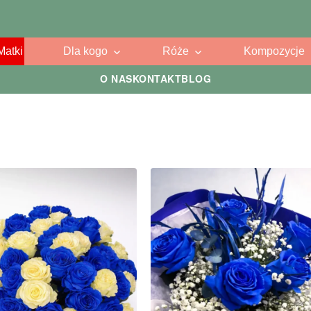
Matki
Dla kogo
Róże
Kompozycje
O NAS
KONTAKT
BLOG