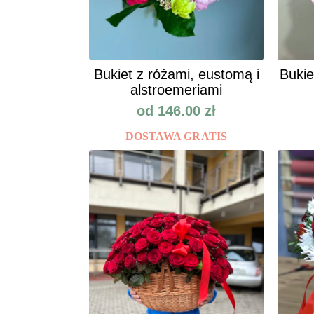
Bukiet z różami, eustomą i
Bukie
alstroemeriami
od
146.00
zł
DOSTAWA GRATIS