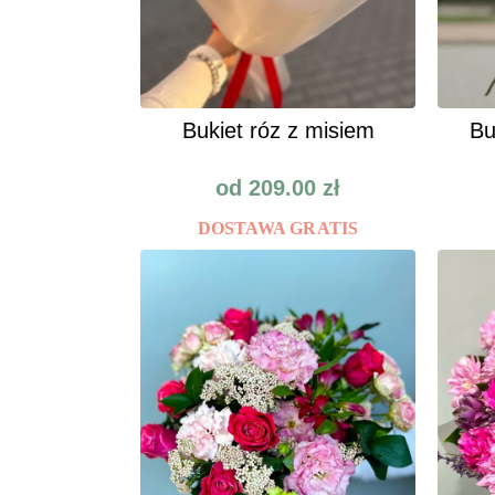
Bukiet róz z misiem
Bu
od
209.00
zł
DOSTAWA GRATIS