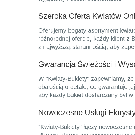
Szeroka Oferta Kwiatów Onl
Oferujemy bogaty asortyment kwiató
różnorodnej ofercie, każdy klient z
z najwyższą starannością, aby zapew
Gwarancja Świeżości i Wyso
W "Kwiaty-Bukiety" zapewniamy, że 
dbałością o detale, co gwarantuje je
aby każdy bukiet dostarczany był w 
Nowoczesne Usługi Florysty
"Kwiaty-Bukiety" łączy nowoczesne r