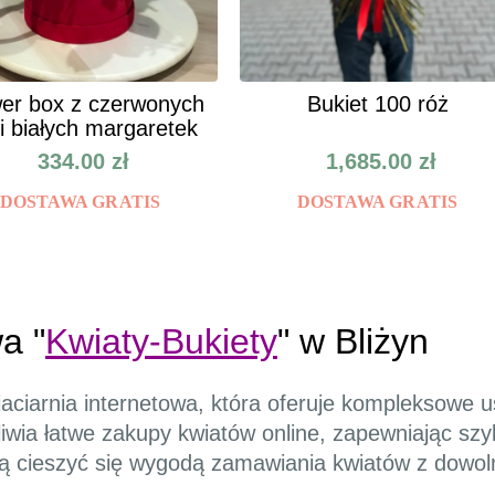
er box z czerwonych
Bukiet 100 róż
 i białych margaretek
334.00
zł
1,685.00
zł
DOSTAWA GRATIS
DOSTAWA GRATIS
a "
Kwiaty-Bukiety
" w Bliżyn
ciarnia internetowa, która oferuje kompleksowe us
iwia łatwe zakupy kwiatów online, zapewniając szy
ą cieszyć się wygodą zamawiania kwiatów z dowoln