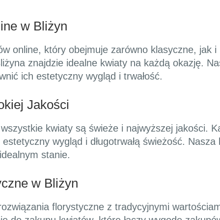
ine w Bliżyn
w online, który obejmuje zarówno klasyczne, jak i
 Bliżyna znajdzie idealne kwiaty na każdą okazję
nić ich estetyczny wygląd i trwałość.
kiej Jakości
wszystkie kwiaty są świeże i najwyższej jakości. 
j estetyczny wygląd i długotrwałą świeżość. Nasza 
idealnym stanie.
czne w Bliżyn
ozwiązania florystyczne z tradycyjnymi wartościam