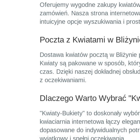
Oferujemy wygodne zakupy kwiatów on
zamówień. Nasza strona internetow
intuicyjne opcje wyszukiwania i pro
Poczta z Kwiatami w Bliżyni
Dostawa kwiatów pocztą w Bliżynie 
Kwiaty są pakowane w sposób, który
czas. Dzięki naszej dokładnej obsł
z oczekiwaniami.
Dlaczego Warto Wybrać "Kwi
"Kwiaty-Bukiety" to doskonały wybór
kwiaciarnia internetowa łączy elegan
dopasowane do indywidualnych potrz
wyjątkowy i spełni oczekiwania.