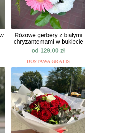
ów
Różowe gerbery z białymi
chryzantemami w bukiecie
od
129.00
zł
DOSTAWA GRATIS