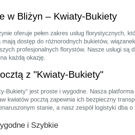
e w Bliżyn – Kwiaty-Bukiety
żynie oferuje pełen zakres usług florystycznych, k
 mają dostęp do różnorodnych bukietów, wiązanek i
zych profesjonalnych florystów. Nasze usługi są 
na każdą okazję.
cztą z "Kwiaty-Bukiety"
y-Bukiety" jest proste i wygodne. Nasza platforma
w kwiatów pocztą zapewnia ich bezpieczny transpor
enaruszonym stanie, a nasz zespół logistyki dba o
ygodne i Szybkie