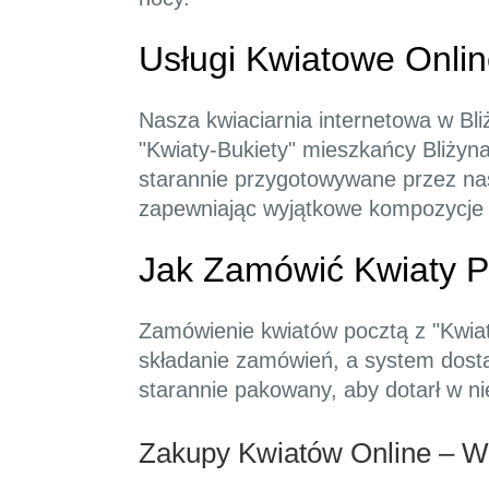
Usługi Kwiatowe Onlin
Nasza kwiaciarnia internetowa w Bli
"Kwiaty-Bukiety" mieszkańcy Bliżyna
starannie przygotowywane przez nas
zapewniając wyjątkowe kompozycje 
Jak Zamówić Kwiaty Po
Zamówienie kwiatów pocztą z "Kwiat
składanie zamówień, a system dosta
starannie pakowany, aby dotarł w ni
Zakupy Kwiatów Online – W