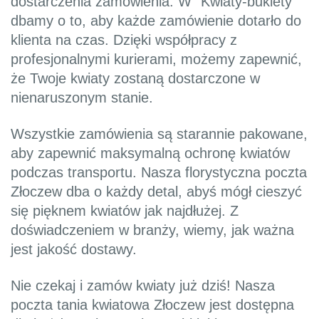
dostarczenia zamówienia. W "Kwiaty-bukiety"
dbamy o to, aby każde zamówienie dotarło do
klienta na czas. Dzięki współpracy z
profesjonalnymi kurierami, możemy zapewnić,
że Twoje kwiaty zostaną dostarczone w
nienaruszonym stanie.
Wszystkie zamówienia są starannie pakowane,
aby zapewnić maksymalną ochronę kwiatów
podczas transportu. Nasza florystyczna poczta
Złoczew dba o każdy detal, abyś mógł cieszyć
się pięknem kwiatów jak najdłużej. Z
doświadczeniem w branży, wiemy, jak ważna
jest jakość dostawy.
Nie czekaj i zamów kwiaty już dziś! Nasza
poczta tania kwiatowa Złoczew jest dostępna