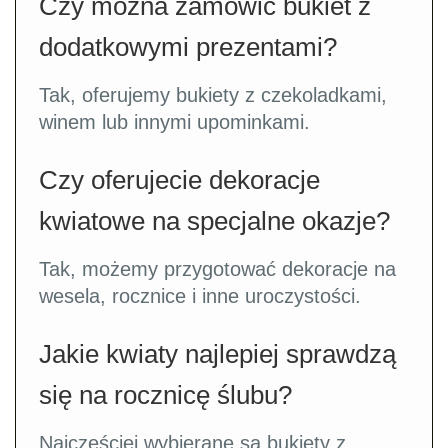
Czy można zamówić bukiet z
dodatkowymi prezentami?
Tak, oferujemy bukiety z czekoladkami,
winem lub innymi upominkami.
Czy oferujecie dekoracje
kwiatowe na specjalne okazje?
Tak, możemy przygotować dekoracje na
wesela, rocznice i inne uroczystości.
Jakie kwiaty najlepiej sprawdzą
się na rocznicę ślubu?
Najczęściej wybierane są bukiety z