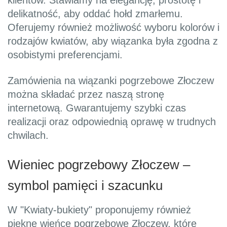
klientów. Stawiamy na elegancję, prostotę i
delikatność, aby oddać hołd zmarłemu.
Oferujemy również możliwość wyboru kolorów i
rodzajów kwiatów, aby wiązanka była zgodna z
osobistymi preferencjami.
Zamówienia na wiązanki pogrzebowe Złoczew
można składać przez naszą stronę
internetową. Gwarantujemy szybki czas
realizacji oraz odpowiednią oprawę w trudnych
chwilach.
Wieniec pogrzebowy Złoczew –
symbol pamięci i szacunku
W "Kwiaty-bukiety" proponujemy również
piękne wieńce pogrzebowe Złoczew, które