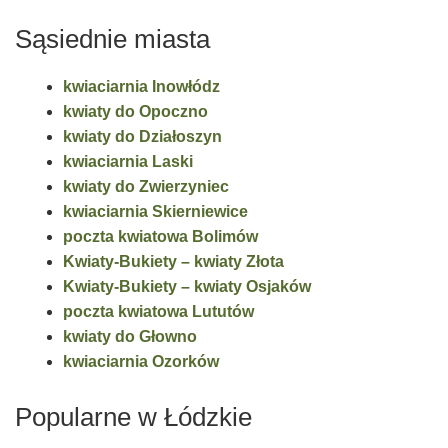
Sąsiednie miasta
kwiaciarnia Inowłódz
kwiaty do Opoczno
kwiaty do Działoszyn
kwiaciarnia Laski
kwiaty do Zwierzyniec
kwiaciarnia Skierniewice
poczta kwiatowa Bolimów
Kwiaty-Bukiety – kwiaty Złota
Kwiaty-Bukiety – kwiaty Osjaków
poczta kwiatowa Lututów
kwiaty do Głowno
kwiaciarnia Ozorków
Popularne w Łódzkie