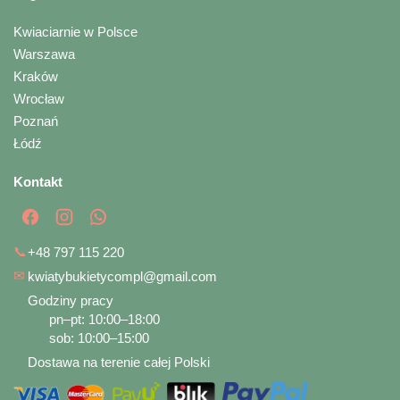
Kwiaciarnie w Polsce
Warszawa
Kraków
Wrocław
Poznań
Łódź
Kontakt
📞
+48 797 115 220
✉
kwiatybukietycompl@gmail.com
Godziny pracy
pn–pt: 10:00–18:00
sob: 10:00–15:00
Dostawa na terenie całej Polski