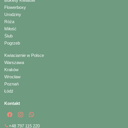
Bukiety Kwiatów
Flowerboxy
Urodziny
Róża
Miłość
Ślub
Pogrzeb
Kwiaciarnie w Polsce
Warszawa
Kraków
Wrocław
Poznań
Łódź
Kontakt
📞
+48 797 115 220