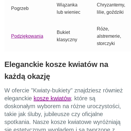
Wiązanka
Chryzantemy,
Pogrzeb
lub wieniec
lilie, goździki
Róże,
Bukiet
Podziękowania
alstremerie,
klasyczny
storczyki
Eleganckie kosze kwiatów na
każdą okazję
W ofercie "Kwiaty-bukiety" znajdziesz również
eleganckie
kosze kwiatów
, które są
doskonałym wyborem na różne uroczystości,
takie jak śluby, jubileusze czy oficjalne
spotkania. Nasze kosze kwiatowe wyróżniają
się estetycznym wyglądem i są tworzone z