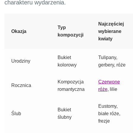
charakteru wydarzenia.
Najczęściej
Typ
Okazja
wybierane
kompozycji
kwiaty
Bukiet
Tulipany,
Urodziny
kolorowy
gerbery, róże
Kompozycja
Czerwone
Rocznica
romantyczna
róże
, lilie
Eustomy,
Bukiet
Ślub
białe róże,
ślubny
frezje