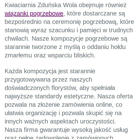
Kwiaciarnia Zduńska Wola obejmuje również
wiązanki pogrzebowe
, które dostarczane są
bezpośrednio na ceremonię pogrzebową, które
stanowią wyraz szacunku i pamięci w trudnych
chwilach. Nasze kompozycje pogrzebowe są
starannie tworzone z myślą o oddaniu hołdu
zmarłemu oraz wsparciu bliskich.
Każda kompozycja jest starannie
przygotowywana przez naszych
doświadczonych florystów, aby spełniała
najwyższe standardy estetyczne. Nasza oferta
pozwala na złożenie zamówienia online, co
ułatwia organizację i pozwala skupić się na
innych ważnych aspektach uroczystości.
Nasza firma gwarantuje wysoką jakość usług
oraz pełne zadowolenie z zamówionych