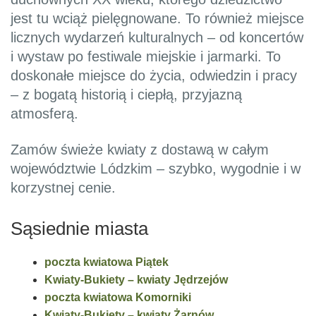
jest tu wciąż pielęgnowane. To również miejsce
licznych wydarzeń kulturalnych – od koncertów
i wystaw po festiwale miejskie i jarmarki. To
doskonałe miejsce do życia, odwiedzin i pracy
– z bogatą historią i ciepłą, przyjazną
atmosferą.
Zamów świeże kwiaty z dostawą w całym
województwie Lódzkim – szybko, wygodnie i w
korzystnej cenie.
Sąsiednie miasta
poczta kwiatowa Piątek
Kwiaty-Bukiety – kwiaty Jędrzejów
poczta kwiatowa Komorniki
Kwiaty-Bukiety – kwiaty Żarnów