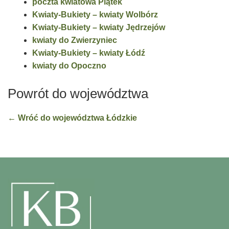
poczta kwiatowa Piątek
Kwiaty-Bukiety – kwiaty Wolbórz
Kwiaty-Bukiety – kwiaty Jędrzejów
kwiaty do Zwierzyniec
Kwiaty-Bukiety – kwiaty Łódź
kwiaty do Opoczno
Powrót do województwa
← Wróć do województwa Łódzkie