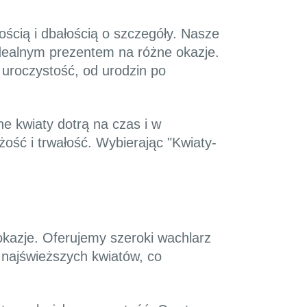
ścią i dbałością o szczegóły. Nasze
 idealnym prezentem na różne okazje.
uroczystość, od urodzin po
e kwiaty dotrą na czas i w
ość i trwałość. Wybierając "Kwiaty-
 okazje. Oferujemy szeroki wachlarz
najświeższych kwiatów, co