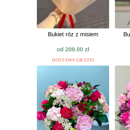
Bukiet róz z misiem
Bu
od
209.00
zł
DOSTAWA GRATIS