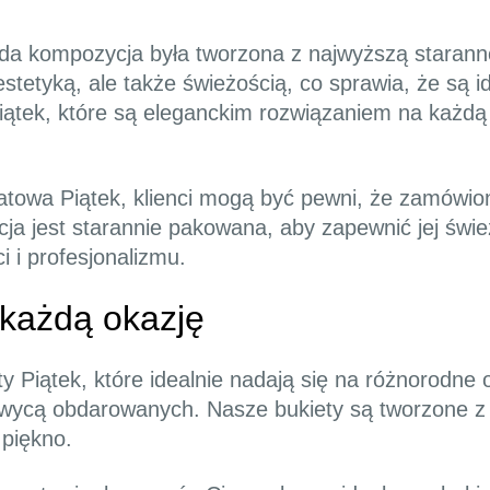
żda kompozycja była tworzona z najwyższą staranno
o estetyką, ale także świeżością, co sprawia, że są
ątek, które są eleganckim rozwiązaniem na każdą 
iatowa Piątek, klienci mogą być pewni, że zamówion
a jest starannie pakowana, aby zapewnić jej śwież
i i profesjonalizmu.
 każdą okazję
ty Piątek, które idealnie nadają się na różnorodne
hwycą obdarowanych. Nasze bukiety są tworzone z 
 piękno.