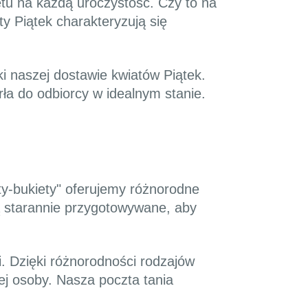
tu na każdą uroczystość. Czy to na
y Piątek charakteryzują się
i naszej dostawie kwiatów Piątek.
ła do odbiorcy w idealnym stanie.
y-bukiety" oferujemy różnorodne
ą starannie przygotowywane, aby
. Dzięki różnorodności rodzajów
j osoby. Nasza poczta tania