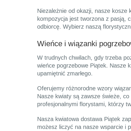
Niezależnie od okazji, nasze kosz
kompozycja jest tworzona z pasją, c
odbiorcę. Wybierz naszą florystycz
Wieńce i wiązanki pogrzebo
W trudnych chwilach, gdy trzeba po
wieńce pogrzebowe Piątek. Nasze ko
upamiętnić zmarłego.
Oferujemy różnorodne wzory wiązane
Nasze kwiaty są zawsze świeże, co 
profesjonalnymi florystami, którzy 
Nasza kwiatowa dostawa Piątek zape
możesz liczyć na nasze wsparcie i 