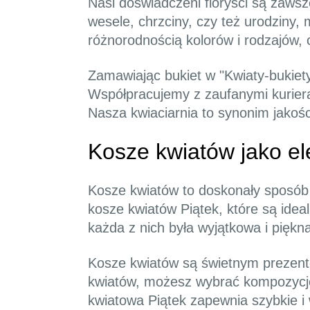
Nasi doświadczeni floryści są zaws
wesele, chrzciny, czy też urodziny
różnorodnością kolorów i rodzajów,
Zamawiając bukiet w "Kwiaty-bukiety
Współpracujemy z zaufanymi kuriera
Nasza kwiaciarnia to synonim jakości 
Kosze kwiatów jako el
Kosze kwiatów to doskonały sposób
kosze kwiatów Piątek, które są ide
każda z nich była wyjątkowa i piękn
Kosze kwiatów są świetnym prezente
kwiatów, możesz wybrać kompozycję
kwiatowa Piątek zapewnia szybkie 