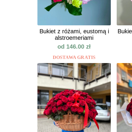
Bukiet z różami, eustomą i
Bukie
alstroemeriami
od
146.00
zł
DOSTAWA GRATIS