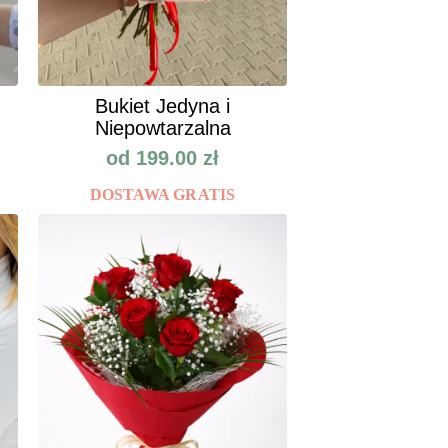
Bukiet Jedyna i
Niepowtarzalna
od
199.00
zł
DOSTAWA GRATIS