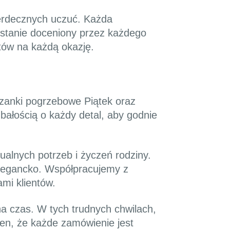
erdecznych uczuć. Każda
zostanie doceniony przez każdego
tów na każdą okazję.
ązanki pogrzebowe Piątek oraz
ałością o każdy detal, aby godnie
alnych potrzeb i życzeń rodziny.
elegancko. Współpracujemy z
mi klientów.
a czas. W tych trudnych chwilach,
ien, że każde zamówienie jest