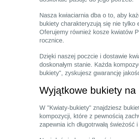
Nasza kwiaciarnia dba o to, aby ka
bukiety charakteryzują się nie tylk
Oferujemy również kosze kwiatów Pi
rocznice.
Dzięki naszej poczcie i dostawie kw
doskonałym stanie. Każda kompozycj
bukiety", zyskujesz gwarancję jakośc
Wyjątkowe bukiety na
W "Kwiaty-bukiety" znajdziesz bukie
kompozycji, które z pewnością zac
zapewnia ich długotrwałą świeżość i