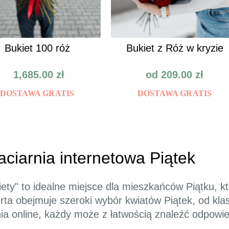
Bukiet 100 róż
Bukiet z Róż w kryzie
1,685.00
zł
od
209.00
zł
DOSTAWA GRATIS
DOSTAWA GRATIS
aciarnia internetowa Piątek
iety" to idealne miejsce dla mieszkańców Piątku, 
ta obejmuje szeroki wybór kwiatów Piątek, od kla
a online, każdy może z łatwością znaleźć odpowi