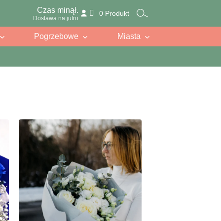
Czas minął.
0 Produkt
Dostawa na jutro
Pogrzebowe
Miasta