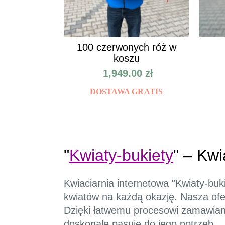
100 czerwonych róż w
koszu
1,949.00
zł
DOSTAWA GRATIS
"
Kwiaty-bukiety
" – Kwi
Kwiaciarnia internetowa "Kwiaty-buk
kwiatów na każdą okazję. Nasza ofer
Dzięki łatwemu procesowi zamawiani
doskonale pasuje do jego potrzeb.