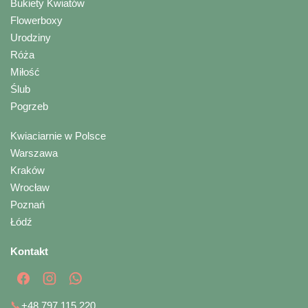
Bukiety Kwiatów
Flowerboxy
Urodziny
Róża
Miłość
Ślub
Pogrzeb
Kwiaciarnie w Polsce
Warszawa
Kraków
Wrocław
Poznań
Łódź
Kontakt
📞
+48 797 115 220