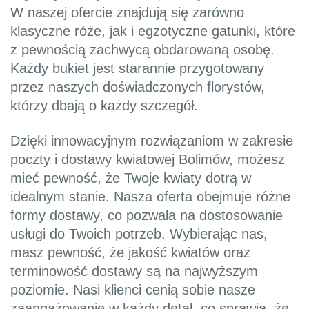
W naszej ofercie znajdują się zarówno
klasyczne róże, jak i egzotyczne gatunki, które
z pewnością zachwycą obdarowaną osobę.
Każdy bukiet jest starannie przygotowany
przez naszych doświadczonych florystów,
którzy dbają o każdy szczegół.
Dzięki innowacyjnym rozwiązaniom w zakresie
poczty i dostawy kwiatowej Bolimów, możesz
mieć pewność, że Twoje kwiaty dotrą w
idealnym stanie. Nasza oferta obejmuje różne
formy dostawy, co pozwala na dostosowanie
usługi do Twoich potrzeb. Wybierając nas,
masz pewność, że jakość kwiatów oraz
terminowość dostawy są na najwyższym
poziomie. Nasi klienci cenią sobie nasze
zaangażowanie w każdy detal, co sprawia, że