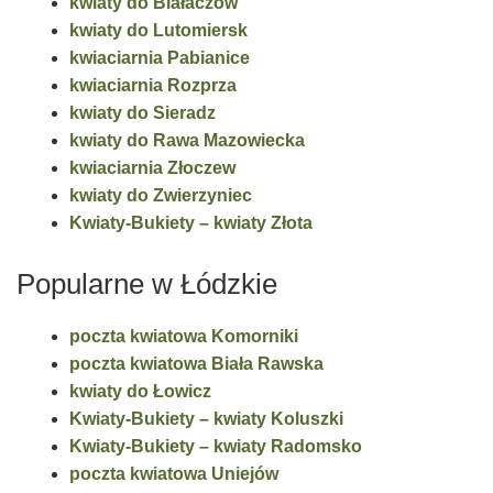
kwiaty do Białaczów
kwiaty do Lutomiersk
kwiaciarnia Pabianice
kwiaciarnia Rozprza
kwiaty do Sieradz
kwiaty do Rawa Mazowiecka
kwiaciarnia Złoczew
kwiaty do Zwierzyniec
Kwiaty-Bukiety – kwiaty Złota
Popularne w Łódzkie
poczta kwiatowa Komorniki
poczta kwiatowa Biała Rawska
kwiaty do Łowicz
Kwiaty-Bukiety – kwiaty Koluszki
Kwiaty-Bukiety – kwiaty Radomsko
poczta kwiatowa Uniejów