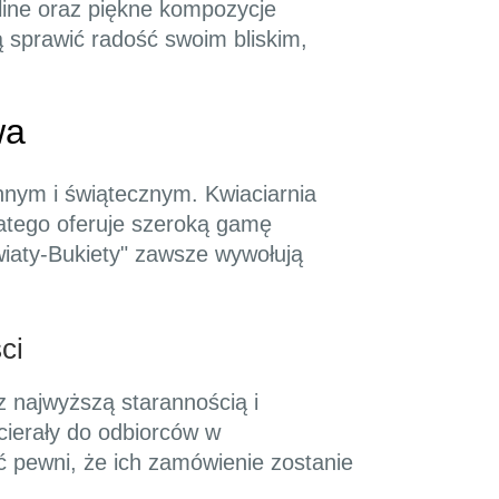
nline oraz piękne kompozycje
ą sprawić radość swoim bliskim,
wa
ennym i świątecznym. Kwiaciarnia
latego oferuje szeroką gamę
"Kwiaty-Bukiety" zawsze wywołują
ci
z najwyższą starannością i
ocierały do odbiorców w
ć pewni, że ich zamówienie zostanie