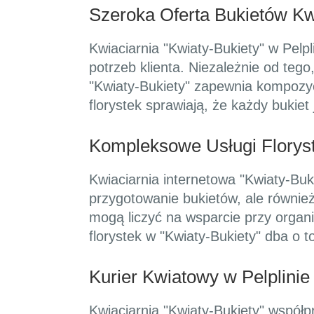
Szeroka Oferta Bukietów K
Kwiaciarnia "Kwiaty-Bukiety" w Pel
potrzeb klienta. Niezależnie od tego
"Kwiaty-Bukiety" zapewnia kompozyc
florystek sprawiają, że każdy bukiet
Kompleksowe Usługi Floryst
Kwiaciarnia internetowa "Kwiaty-Buki
przygotowanie bukietów, ale również
mogą liczyć na wsparcie przy organi
florystek w "Kwiaty-Bukiety" dba o 
Kurier Kwiatowy w Pelplini
Kwiaciarnia "Kwiaty-Bukiety" współp