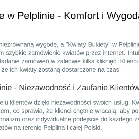
 w Pelplinie - Komfort i Wygo
iezrównaną wygodę, a "Kwiaty-Bukiety" w Pelplinie
om szybkie zamówienie kwiatów przez internet. Intu
składanie zamówień w zaledwie kilka kliknięć. Kli
że ich kwiaty zostaną dostarczone na czas.
nie - Niezawodność i Zaufanie Klientó
elu klientów dzięki niezawodności swoich usług. Kw
m, co sprawia, że klienci chętnie wracają, aby po
sjonalizm oraz indywidualne podejście do każdego z
tów na terenie Pelplina i całej Polski.