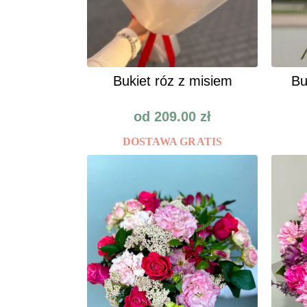
Bukiet róz z misiem
Bu
od
209.00
zł
DOSTAWA GRATIS