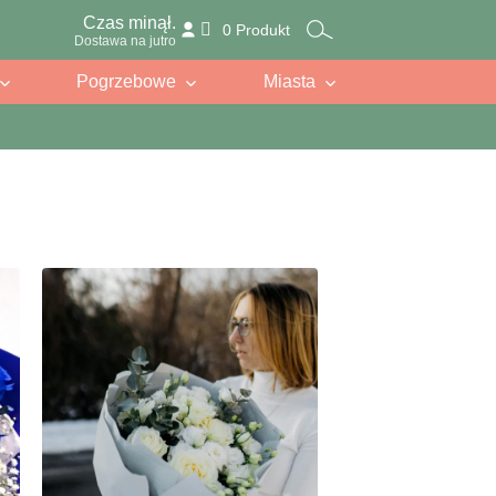
Czas minął.
0 Produkt
Dostawa na jutro
Pogrzebowe
Miasta