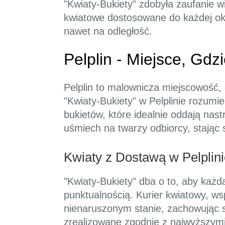
"Kwiaty-Bukiety" zdobyła zaufanie w
kwiatowe dostosowane do każdej okaz
nawet na odległość.
Pelplin - Miejsce, Gd
Pelplin to malownicza miejscowość, 
"Kwiaty-Bukiety" w Pelplinie rozumi
bukietów, które idealnie oddają nast
uśmiech na twarzy odbiorcy, stając
Kwiaty z Dostawą w Pelplini
"Kwiaty-Bukiety" dba o to, aby każd
punktualnością. Kurier kwiatowy, ws
nienaruszonym stanie, zachowując s
zrealizowane zgodnie z najwyższym