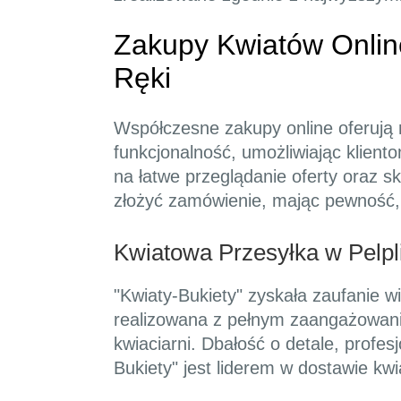
Zakupy Kwiatów Online
Ręki
Współczesne zakupy online oferują n
funkcjonalność, umożliwiając klient
na łatwe przeglądanie oferty oraz 
złożyć zamówienie, mając pewność, 
Kwiatowa Przesyłka w Pelpli
"Kwiaty-Bukiety" zyskała zaufanie wi
realizowana z pełnym zaangażowanie
kwiaciarni. Dbałość o detale, profe
Bukiety" jest liderem w dostawie kwia