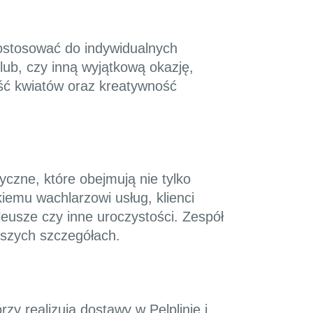
dostosować do indywidualnych
ślub, czy inną wyjątkową okazję,
ść kwiatów oraz kreatywność
yczne, które obejmują nie tylko
kiemu wachlarzowi usług, klienci
leusze czy inne uroczystości. Zespół
ejszych szczegółach.
zy realizują dostawy w Pelplinie i