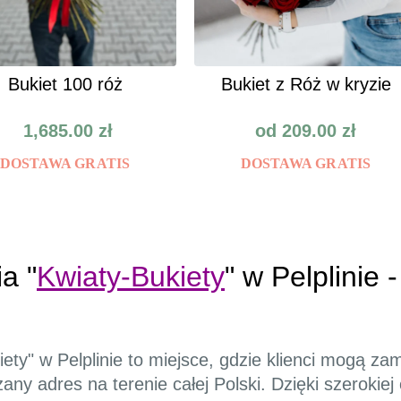
Bukiet 100 róż
Bukiet z Róż w kryzie
1,685.00
zł
od
209.00
zł
DOSTAWA GRATIS
DOSTAWA GRATIS
a "
Kwiaty-Bukiety
" w Pelplinie 
iety" w Pelplinie to miejsce, gdzie klienci mogą z
y adres na terenie całej Polski. Dzięki szerokiej o