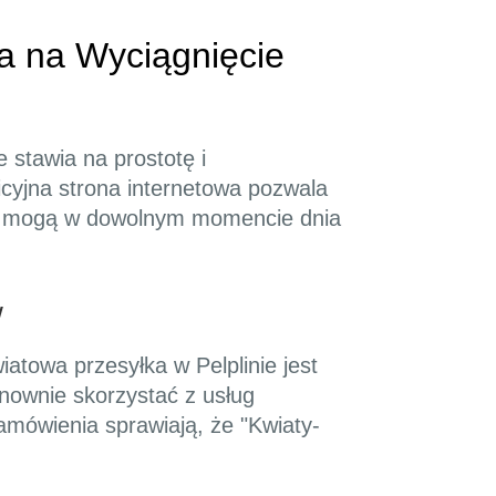
da na Wyciągnięcie
 stawia na prostotę i
icyjna strona internetowa pozwala
enci mogą w dowolnym momencie dnia
w
iatowa przesyłka w Pelplinie jest
nownie skorzystać z usług
amówienia sprawiają, że "Kwiaty-