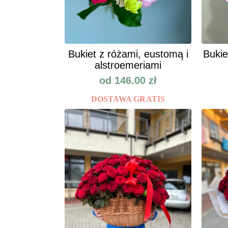
Bukiet z różami, eustomą i
Bukie
alstroemeriami
od
146.00
zł
DOSTAWA GRATIS