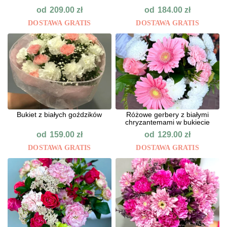
od
od
209.00
zł
184.00
zł
DOSTAWA GRATIS
DOSTAWA GRATIS
Bukiet z białych goździków
Różowe gerbery z białymi
chryzantemami w bukiecie
od
od
159.00
zł
129.00
zł
DOSTAWA GRATIS
DOSTAWA GRATIS