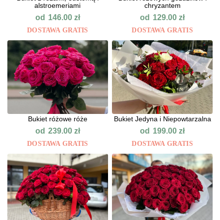
alstroemeriami
chryzantem
od
od
146.00
zł
129.00
zł
DOSTAWA GRATIS
DOSTAWA GRATIS
Bukiet różowe róże
Bukiet Jedyna i Niepowtarzalna
od
od
239.00
zł
199.00
zł
DOSTAWA GRATIS
DOSTAWA GRATIS