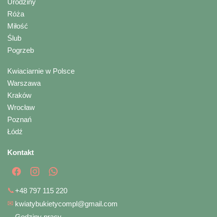
Urodziny
Róża
Miłość
Ślub
Pogrzeb
Kwiaciarnie w Polsce
Warszawa
Kraków
Wrocław
Poznań
Łódź
Kontakt
📞
+48 797 115 220
✉
kwiatybukietycompl@gmail.com
Godziny pracy