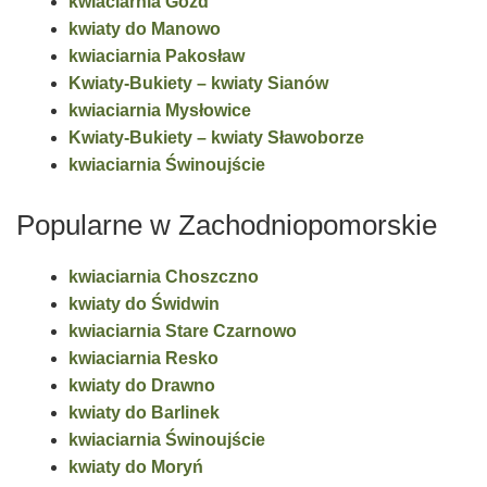
kwiaciarnia Gozd
kwiaty do Manowo
kwiaciarnia Pakosław
Kwiaty-Bukiety – kwiaty Sianów
kwiaciarnia Mysłowice
Kwiaty-Bukiety – kwiaty Sławoborze
kwiaciarnia Świnoujście
Popularne w Zachodniopomorskie
kwiaciarnia Choszczno
kwiaty do Świdwin
kwiaciarnia Stare Czarnowo
kwiaciarnia Resko
kwiaty do Drawno
kwiaty do Barlinek
kwiaciarnia Świnoujście
kwiaty do Moryń