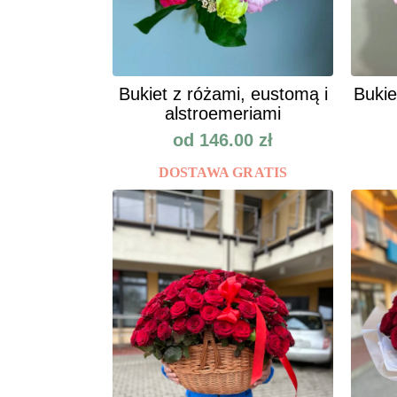
Bukiet z różami, eustomą i
Bukie
alstroemeriami
od
146.00
zł
DOSTAWA GRATIS