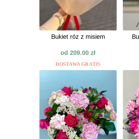
Bukiet róz z misiem
Bu
od
209.00
zł
DOSTAWA GRATIS