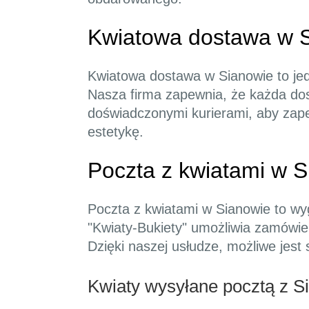
Kwiatowa dostawa w 
Kwiatowa dostawa w Sianowie to jed
Nasza firma zapewnia, że każda dos
doświadczonymi kurierami, aby zap
estetykę.
Poczta z kwiatami w S
Poczta z kwiatami w Sianowie to wyg
"Kwiaty-Bukiety" umożliwia zamówien
Dzięki naszej usłudze, możliwe jest 
Kwiaty wysyłane pocztą z 