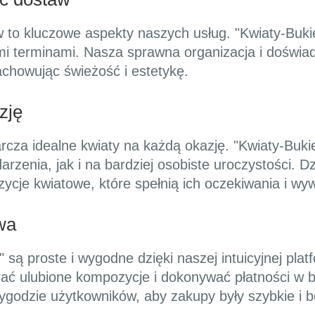
 to kluczowe aspekty naszych usług. "Kwiaty-Buki
mi terminami. Nasza sprawna organizacja i doświad
achowując świeżość i estetykę.
zję
cza idealne kwiaty na każdą okazję. "Kwiaty-Bukiet
zenia, jak i na bardziej osobiste uroczystości. Dz
ycje kwiatowe, które spełnią ich oczekiwania i w
wa
 są proste i wygodne dzięki naszej intuicyjnej plat
rać ulubione kompozycje i dokonywać płatności w 
ygodzie użytkowników, aby zakupy były szybkie i