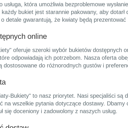
o usługa, która umożliwia bezproblemowe wysłani
e każdy bukiet jest starannie pakowany, aby dotarł
 o detale gwarantują, że kwiaty będą prezentować 
tępnych online
ety" oferuje szeroki wybór bukietów dostępnych onl
które odpowiadają ich potrzebom. Nasza oferta obej
są dostosowane do różnorodnych gustów i preferenc
ta
aty-Bukiety" to nasz priorytet. Nasi specjaliści s
ć na wszelkie pytania dotyczące dostawy. Dbamy o 
zuł się doceniony i zadowolony z naszych usług.
ć dostaw