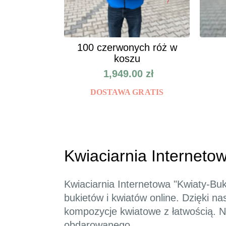
100 czerwonych róż w
koszu
1,949.00
zł
DOSTAWA GRATIS
Kwiaciarnia Interneto
Kwiaciarnia Internetowa "Kwiaty-Bu
bukietów i kwiatów online. Dzięki n
kompozycje kwiatowe z łatwością. N
obdarowanego.