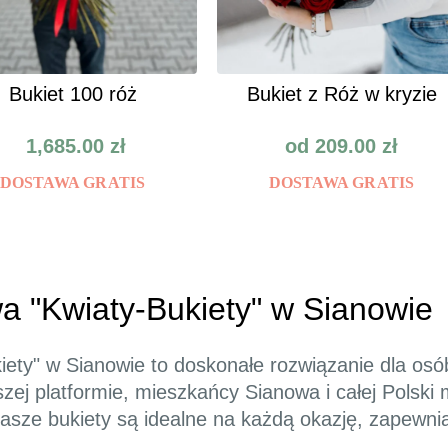
Bukiet 100 róż
Bukiet z Róż w kryzie
1,685.00
zł
od
209.00
zł
DOSTAWA GRATIS
DOSTAWA GRATIS
wa "Kwiaty-Bukiety" w Sianowie
kiety" w Sianowie to doskonałe rozwiązanie dla os
aszej platformie, mieszkańcy Sianowa i całej Polsk
asze bukiety są idealne na każdą okazję, zapewnia