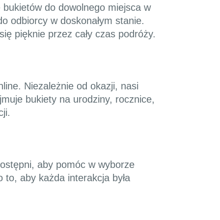
e bukietów do dowolnego miejsca w
 do odbiorcy w doskonałym stanie.
się pięknie przez cały czas podróży.
ine. Niezależnie od okazji, nasi
muje bukiety na urodziny, rocznice,
ji.
ą dostępni, aby pomóc w wyborze
to, aby każda interakcja była