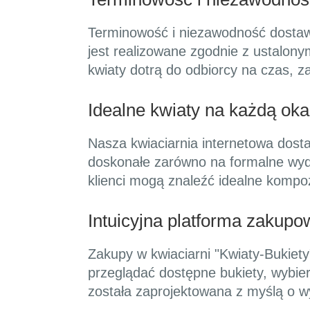
Terminowość i niezawodność dostaw
jest realizowane zgodnie z ustalony
kwiaty dotrą do odbiorcy na czas, z
Idealne kwiaty na każdą oka
Nasza kwiaciarnia internetowa dostar
doskonałe zarówno na formalne wydar
klienci mogą znaleźć idealne kompoz
Intuicyjna platforma zakupo
Zakupy w kwiaciarni "Kwiaty-Bukiety"
przeglądać dostępne bukiety, wybie
została zaprojektowana z myślą o w