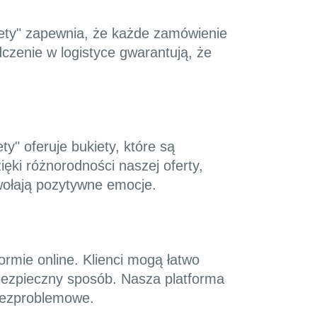
ety" zapewnia, że każde zamówienie
czenie w logistyce gwarantują, że
y" oferuje bukiety, które są
ięki różnorodności naszej oferty,
ywołają pozytywne emocje.
formie online. Klienci mogą łatwo
bezpieczny sposób. Nasza platforma
 bezproblemowe.