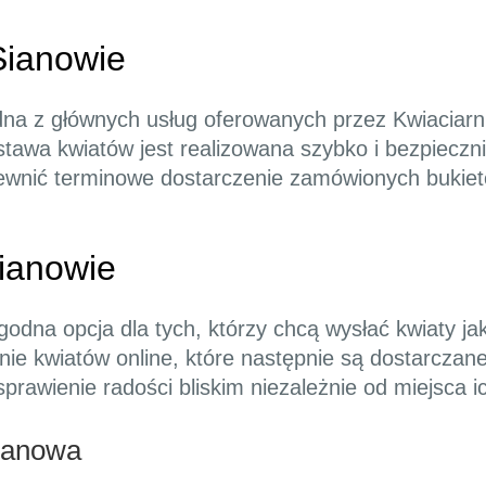
Sianowie
na z głównych usług oferowanych przez Kwiaciarni
tawa kwiatów jest realizowana szybko i bezpieczn
ewnić terminowe dostarczenie zamówionych bukietó
ianowie
odna opcja dla tych, którzy chcą wysłać kwiaty jak
ie kwiatów online, które następnie są dostarczane 
sprawienie radości bliskim niezależnie od miejsca 
Sianowa