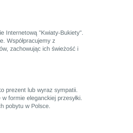
e Internetową "Kwiaty-Bukiety".
ie. Współpracujemy z
w, zachowując ich świeżość i
o prezent lub wyraz sympatii.
w formie eleganckiej przesyłki.
ich pobytu w Polsce.