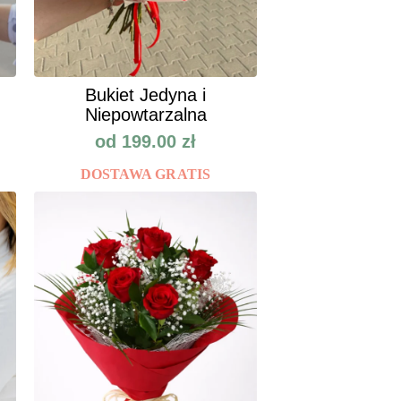
Bukiet Jedyna i
Niepowtarzalna
od
199.00
zł
DOSTAWA GRATIS