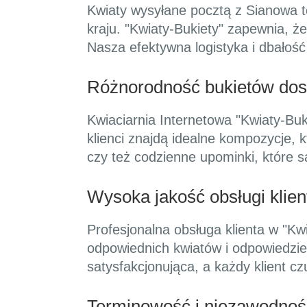
Kwiaty wysyłane pocztą z Sianowa t
kraju. "Kwiaty-Bukiety" zapewnia, ż
Nasza efektywna logistyka i dbałość
Różnorodność bukietów dos
Kwiaciarnia Internetowa "Kwiaty-Buki
klienci znajdą idealne kompozycje, 
czy też codzienne upominki, które 
Wysoka jakość obsługi klien
Profesjonalna obsługa klienta w "Kwi
odpowiednich kwiatów i odpowiedzie
satysfakcjonująca, a każdy klient c
Terminowość i niezawodnoś