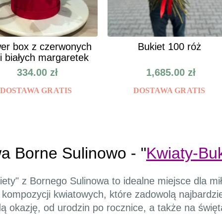
er box z czerwonych
Bukiet 100 róż
 i białych margaretek
334.00
zł
1,685.00
zł
DOSTAWA GRATIS
DOSTAWA GRATIS
wa Borne Sulinowo - "
Kwiaty-Buk
iety" z Bornego Sulinowa to idealne miejsce dla m
kompozycji kwiatowych, które zadowolą najbardzi
ą okazję, od urodzin po rocznice, a także na święt