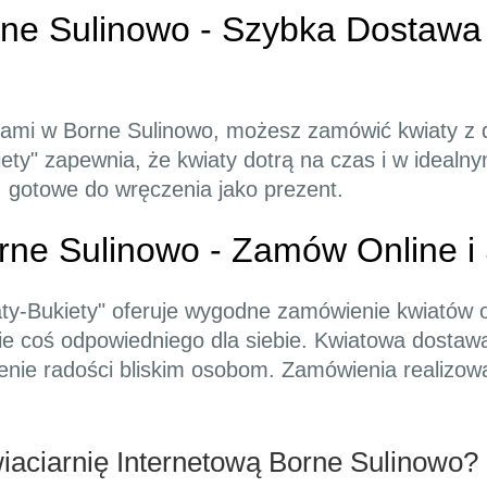
rne Sulinowo - Szybka Dostawa
atami w Borne Sulinowo, możesz zamówić kwiaty z
iety" zapewnia, że kwiaty dotrą na czas i w ideal
, gotowe do wręczenia jako prezent.
ne Sulinowo - Zamów Online i
aty-Bukiety" oferuje wygodne zamówienie kwiatów 
zie coś odpowiedniego dla siebie. Kwiatowa dostaw
enie radości bliskim osobom. Zamówienia realizow
aciarnię Internetową Borne Sulinowo?