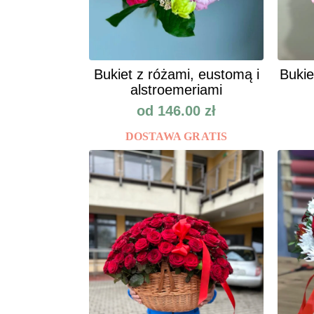
Bukiet z różami, eustomą i
Bukie
alstroemeriami
od
146.00
zł
DOSTAWA GRATIS