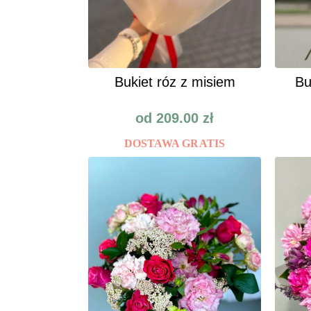
Bukiet róz z misiem
Bu
od
209.00
zł
DOSTAWA GRATIS