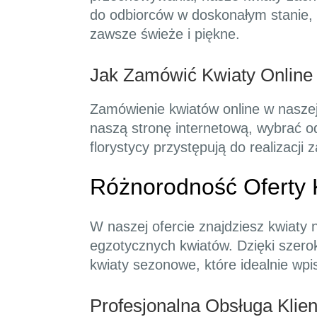
do odbiorców w doskonałym stanie,
zawsze świeże i piękne.
Jak Zamówić Kwiaty Online 
Zamówienie kwiatów online w naszej 
naszą stronę internetową, wybrać o
florystycy przystępują do realizacj
Różnorodność Oferty K
W naszej ofercie znajdziesz kwiaty 
egzotycznych kwiatów. Dzięki szero
kwiaty sezonowe, które idealnie wpi
Profesjonalna Obsługa Klie