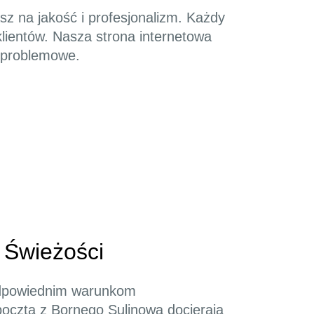
sz na jakość i profesjonalizm. Każdy
klientów. Nasza strona internetowa
ezproblemowe.
 Świeżości
 odpowiednim warunkom
pocztą z Bornego Sulinowa docierają