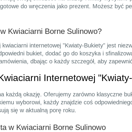
 gotowe do wręczenia jako prezent. Możesz być p
w Kwiaciarni Borne Sulinowo?
kwiaciarni internetowej "Kwiaty-Bukiety" jest niez
dpowiedni bukiet, dodać go do koszyka i sfinalizo
i zamówienia, dbając o każdy szczegół, aby zapewni
wiaciarni Internetowej "Kwiaty-
na każdą okazję. Oferujemy zarówno klasyczne buki
kiemu wyborowi, każdy znajdzie coś odpowiedniego
sują się w aktualną porę roku.
nta w Kwiaciarni Borne Sulinowo