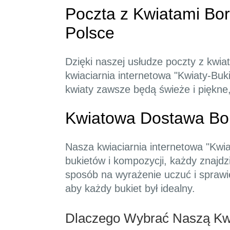
Poczta z Kwiatami Bo
Polsce
Dzięki naszej usłudze poczty z kwi
kwiaciarnia internetowa "Kwiaty-Buk
kwiaty zawsze będą świeże i piękne
Kwiatowa Dostawa Bor
Nasza kwiaciarnia internetowa "Kwi
bukietów i kompozycji, każdy znajd
sposób na wyrażenie uczuć i sprawi
aby każdy bukiet był idealny.
Dlaczego Wybrać Naszą Kwi