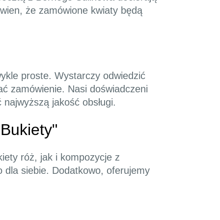
ewien, że zamówione kwiaty będą
wykle proste. Wystarczy odwiedzić
wać zamówienie. Nasi doświadczeni
ć najwyższą jakość obsługi.
Bukiety"
ety róż, jak i kompozycje z
 dla siebie. Dodatkowo, oferujemy