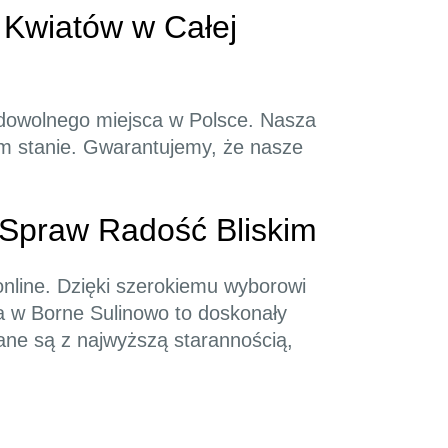
 Kwiatów w Całej
 dowolnego miejsca w Polsce. Nasza
nym stanie. Gwarantujemy, że nasze
 Spraw Radość Bliskim
online. Dzięki szerokiemu wyborowi
a w Borne Sulinowo to doskonały
ane są z najwyższą starannością,