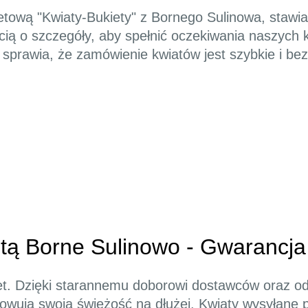
etową "Kwiaty-Bukiety" z Bornego Sulinowa, stawia
ością o szczegóły, aby spełnić oczekiwania naszych 
 co sprawia, że zamówienie kwiatów jest szybkie i b
tą Borne Sulinowo - Gwarancja
ytet. Dzięki starannemu doborowi dostawców oraz
wują swoją świeżość na dłużej. Kwiaty wysyłane 