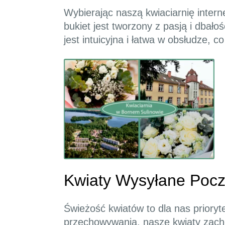
Wybierając naszą kwiaciarnię intern
bukiet jest tworzony z pasją i dbał
jest intuicyjna i łatwa w obsłudze,
Kwiaty Wysyłane Pocz
Świeżość kwiatów to dla nas prior
przechowywania, nasze kwiaty zacho