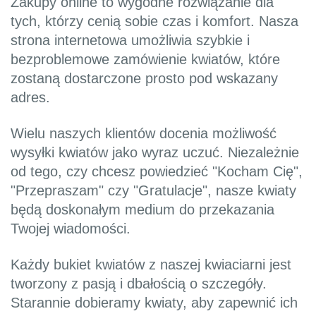
Zakupy online to wygodne rozwiązanie dla
tych, którzy cenią sobie czas i komfort. Nasza
strona internetowa umożliwia szybkie i
bezproblemowe zamówienie kwiatów, które
zostaną dostarczone prosto pod wskazany
adres.
Wielu naszych klientów docenia możliwość
wysyłki kwiatów jako wyraz uczuć. Niezależnie
od tego, czy chcesz powiedzieć "Kocham Cię",
"Przepraszam" czy "Gratulacje", nasze kwiaty
będą doskonałym medium do przekazania
Twojej wiadomości.
Każdy bukiet kwiatów z naszej kwiaciarni jest
tworzony z pasją i dbałością o szczegóły.
Starannie dobieramy kwiaty, aby zapewnić ich