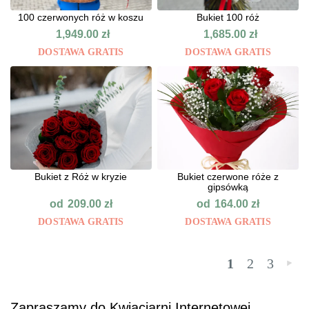
100 czerwonych róż w koszu
Bukiet 100 róż
1,949.00
zł
1,685.00
zł
DOSTAWA GRATIS
DOSTAWA GRATIS
Bukiet z Róż w kryzie
Bukiet czerwone róże z
gipsówką
od
od
209.00
zł
164.00
zł
DOSTAWA GRATIS
DOSTAWA GRATIS
1
2
3
»
Zapraszamy do Kwiaciarni Internetowej