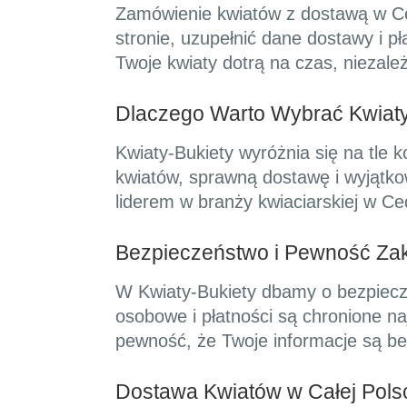
Zamówienie kwiatów z dostawą w Cedr
stronie, uzupełnić dane dostawy i 
Twoje kwiaty dotrą na czas, niezale
Dlaczego Warto Wybrać Kwiaty
Kwiaty-Bukiety wyróżnia się na tle k
kwiatów, sprawną dostawę i wyjątkow
liderem w branży kwiaciarskiej w Ced
Bezpieczeństwo i Pewność Za
W Kwiaty-Bukiety dbamy o bezpiecz
osobowe i płatności są chronione 
pewność, że Twoje informacje są be
Dostawa Kwiatów w Całej Pols