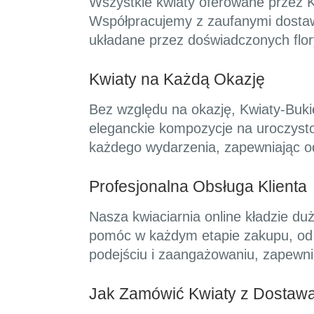
Wszystkie kwiaty oferowane przez K
Współpracujemy z zaufanymi dostawc
układane przez doświadczonych flor
Kwiaty na Każdą Okazję
Bez względu na okazję, Kwiaty-Buk
eleganckie kompozycje na uroczyst
każdego wydarzenia, zapewniając od
Profesjonalna Obsługa Klienta
Nasza kwiaciarnia online kładzie duż
pomóc w każdym etapie zakupu, od 
podejściu i zaangażowaniu, zapewni
Jak Zamówić Kwiaty z Dostaw