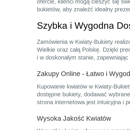
ofercie, klienci mogą cieszyć się ś
bukietów, aby znaleźć idealny prezen
Szybka i Wygodna Do
Zamówienia w Kwiaty-Bukiety reali
Wielkie oraz całą Polskę. Dzięki pre
i w doskonałym stanie, zapewniając
Zakupy Online - Łatwo i Wygod
Kupowanie kwiatów w Kwiaty-Bukiety
dostępne bukiety, dodawać wybrane
strona internetowa jest intuicyjna i
Wysoka Jakość Kwiatów