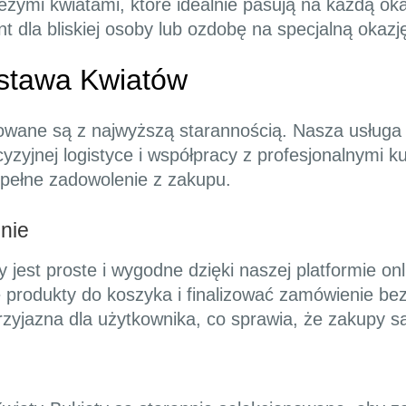
wieżymi kwiatami, które idealnie pasują na każdą o
t dla bliskiej osoby lub ozdobę na specjalną okazj
stawa Kwiatów
zowane są z najwyższą starannością. Nasza usługa
cyzyjnej logistyce i współpracy z profesjonalnymi k
 pełne zadowolenie z zakupu.
nie
 jest proste i wygodne dzięki naszej platformie o
 produkty do koszyka i finalizować zamówienie b
 przyjazna dla użytkownika, co sprawia, że zakupy 