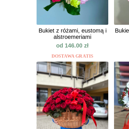
Bukiet z różami, eustomą i
Bukie
alstroemeriami
od
146.00
zł
DOSTAWA GRATIS