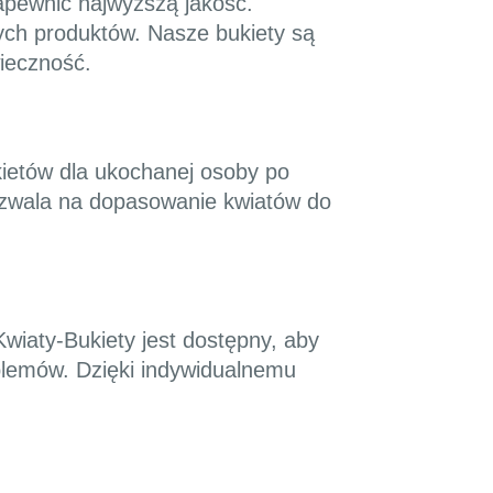
apewnić najwyższą jakość.
ych produktów. Nasze bukiety są
ieczność.
ietów dla ukochanej osoby po
ozwala na dopasowanie kwiatów do
Kwiaty-Bukiety jest dostępny, aby
lemów. Dzięki indywidualnemu