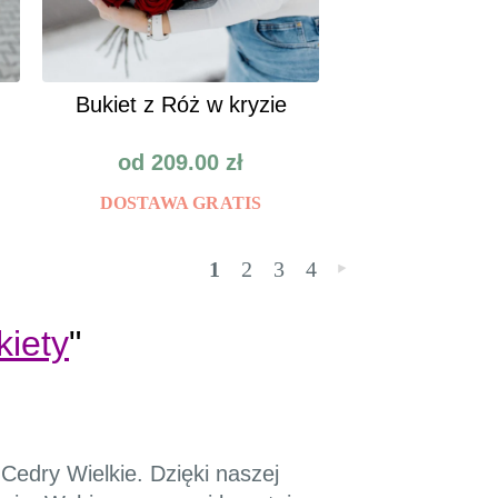
Bukiet z Róż w kryzie
od
209.00
zł
DOSTAWA GRATIS
1
2
3
4
»
kiety
"
Cedry Wielkie. Dzięki naszej