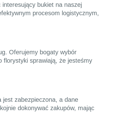
interesujący bukiet na naszej
m efektywnym procesom logistycznym,
sług. Oferujemy bogaty wybór
florystyki sprawiają, że jesteśmy
 jest zabezpieczona, a dane
pokojnie dokonywać zakupów, mając