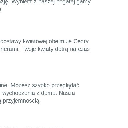
kazję. Wybierz z naszej bogatej gamy
ę.
 dostawy kwiatowej obejmuje Cedry
urierami, Twoje kwiaty dotrą na czas
nline. Możesz szybko przeglądać
ez wychodzenia z domu. Nasza
są przyjemnością.