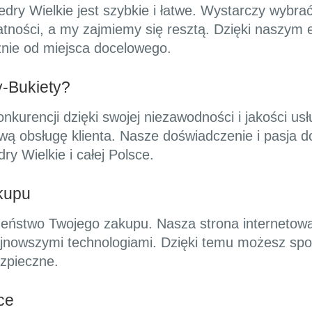
y Wielkie jest szybkie i łatwe. Wystarczy wybrać 
płatności, a my zajmiemy się resztą. Dzięki naszy
żnie od miejsca docelowego.
-Bukiety?
onkurencji dzięki swojej niezawodności i jakości u
ą obsługę klienta. Nasze doświadczenie i pasja do 
ry Wielkie i całej Polsce.
kupu
eństwo Twojego zakupu. Nasza strona internetowa
najnowszymi technologiami. Dzięki temu możesz s
zpieczne.
ce