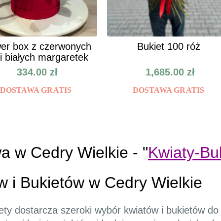
er box z czerwonych
Bukiet 100 róż
 i białych margaretek
334.00
zł
1,685.00
zł
DOSTAWA GRATIS
DOSTAWA GRATIS
a w Cedry Wielkie - "
Kwiaty-Bu
 i Bukietów w Cedry Wielkie
ety dostarcza szeroki wybór kwiatów i bukietów do 