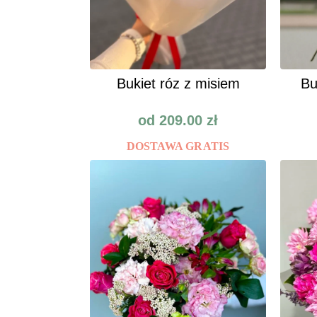
Bukiet róz z misiem
Bu
od
209.00
zł
DOSTAWA GRATIS