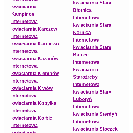
kwiaciarnia Stara
kwiaciarnia
Błotnica
Kampinos
Internetowa
Internetowa
kwiaciarnia Stara
kwiaciarnia Karczew
Kornica
Internetowa
Internetowa
kwiaciarnia Karniewo
kwiaciarnia Stare
Internetowa
Babice
kwiaciarnia Kazanów
Internetowa
Internetowa
kwiaciarnia
kwiaciarnia Klembów
Staroźreby
Internetowa
Internetowa
kwiaciarnia Klwów
kwiaciarnia Stary
Internetowa
Lubotyń
kwiaciarnia Kobyłka
Internetowa
Internetowa
kwiaciarnia Sterdyń
kwiaciarnia Kołbiel
Internetowa
Internetowa
kwiaciarnia Stoczek
kwiaciarnia