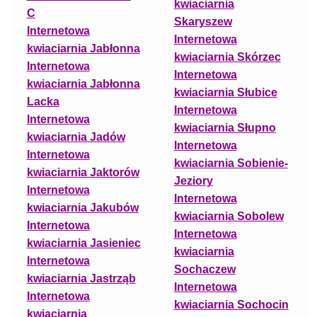
kwiaciarnia
C
Skaryszew
Internetowa
Internetowa
kwiaciarnia Jabłonna
kwiaciarnia Skórzec
Internetowa
Internetowa
kwiaciarnia Jabłonna
kwiaciarnia Słubice
Lacka
Internetowa
Internetowa
kwiaciarnia Słupno
kwiaciarnia Jadów
Internetowa
Internetowa
kwiaciarnia Sobienie-
kwiaciarnia Jaktorów
Jeziory
Internetowa
Internetowa
kwiaciarnia Jakubów
kwiaciarnia Sobolew
Internetowa
Internetowa
kwiaciarnia Jasieniec
kwiaciarnia
Internetowa
Sochaczew
kwiaciarnia Jastrząb
Internetowa
Internetowa
kwiaciarnia Sochocin
kwiaciarnia