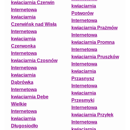
kwiaciarnia Czerwin
kwiaciarnia
Internetowa
Potworów
kwiaciarnia
Internetowa
Czerwińsk nad Wisłą
kwiaciarnia Prażmów
Internetowa
Internetowa
kwiaciarnia
kwiaciarnia Promna
Czerwonka
Internetowa
Internetowa
kwiaciarnia Pruszków
kwiaciarnia Czosnów
Internetowa
Internetowa
kwiaciarnia
kwiaciarnia
Przasnysz
Dąbrówka
Internetowa
Internetowa
kwiaciarnia
kwiaciarnia Dębe
Przesmyki
Wielkie
Internetowa
Internetowa
kwiaciarnia Przyłęk
kwiaciarnia
Internetowa
Długosiodło
kwiaciarnia