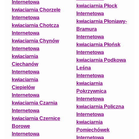
Internetowa
kwiaciarnia Płock
kwiaciarnia Chorzele
Internetowa
Internetowa
kwiaciarnia Płoniawy-
kwiaciarnia Chotcza
Bramura
Internetowa
Internetowa
kwiaciarnia Chynów
kwiaciarnia Płońsk
Internetowa
Internetowa
kwiaciarnia
kwiaciarnia Podkowa
Ciechanów
Leśna
Internetowa
Internetowa
kwiaciarnia
kwiaciarnia
Ciepielów
Pokrzywnica
Internetowa
Internetowa
kwiaciarnia Czarnia
kwiaciarnia Policzna
Internetowa
Internetowa
kwiaciarnia Czernice
kwiaciarnia
Borowe
Pomiechówek
Internetowa
Internetowa