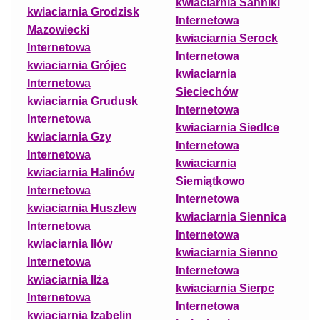
kwiaciarnia Sanniki
kwiaciarnia Grodzisk
Internetowa
Mazowiecki
kwiaciarnia Serock
Internetowa
Internetowa
kwiaciarnia Grójec
kwiaciarnia
Internetowa
Sieciechów
kwiaciarnia Grudusk
Internetowa
Internetowa
kwiaciarnia Siedlce
kwiaciarnia Gzy
Internetowa
Internetowa
kwiaciarnia
kwiaciarnia Halinów
Siemiątkowo
Internetowa
Internetowa
kwiaciarnia Huszlew
kwiaciarnia Siennica
Internetowa
Internetowa
kwiaciarnia Iłów
kwiaciarnia Sienno
Internetowa
Internetowa
kwiaciarnia Iłża
kwiaciarnia Sierpc
Internetowa
Internetowa
kwiaciarnia Izabelin