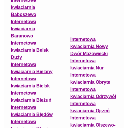
Internetowa
kwiaciarnia
Baboszewo
Internetowa
kwiaciarnia
Baranowo
Internetowa
Internetowa
kwiaciarnia Nowy
kwiaciarnia Belsk
Dwór Mazowiecki
Duży
Internetowa
Internetowa
kwiaciarnia Nur
kwiaciarnia Bielany
Internetowa
Internetowa
kwiaciarnia Obryte
kwiaciarnia Bielsk
Internetowa
Internetowa
kwiaciarnia Odrzywół
kwiaciarnia Bieżuń
Internetowa
Internetowa
kwiaciarnia Ojrzeń
kwiaciarnia Błędów
Internetowa
Internetowa
kwiaciarnia Olszewo-