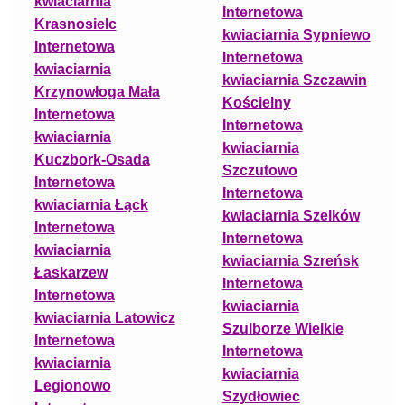
kwiaciarnia
Internetowa
Krasnosielc
kwiaciarnia Sypniewo
Internetowa
Internetowa
kwiaciarnia
kwiaciarnia Szczawin
Krzynowłoga Mała
Kościelny
Internetowa
Internetowa
kwiaciarnia
kwiaciarnia
Kuczbork-Osada
Szczutowo
Internetowa
Internetowa
kwiaciarnia Łąck
kwiaciarnia Szelków
Internetowa
Internetowa
kwiaciarnia
kwiaciarnia Szreńsk
Łaskarzew
Internetowa
Internetowa
kwiaciarnia
kwiaciarnia Latowicz
Szulborze Wielkie
Internetowa
Internetowa
kwiaciarnia
kwiaciarnia
Legionowo
Szydłowiec