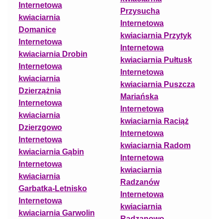
Internetowa
Przysucha
kwiaciarnia
Internetowa
Domanice
kwiaciarnia Przytyk
Internetowa
Internetowa
kwiaciarnia Drobin
kwiaciarnia Pułtusk
Internetowa
Internetowa
kwiaciarnia
kwiaciarnia Puszcza
Dzierzążnia
Mariańska
Internetowa
Internetowa
kwiaciarnia
kwiaciarnia Raciąż
Dzierzgowo
Internetowa
Internetowa
kwiaciarnia Radom
kwiaciarnia Gąbin
Internetowa
Internetowa
kwiaciarnia
kwiaciarnia
Radzanów
Garbatka-Letnisko
Internetowa
Internetowa
kwiaciarnia
kwiaciarnia Garwolin
Radzanowo