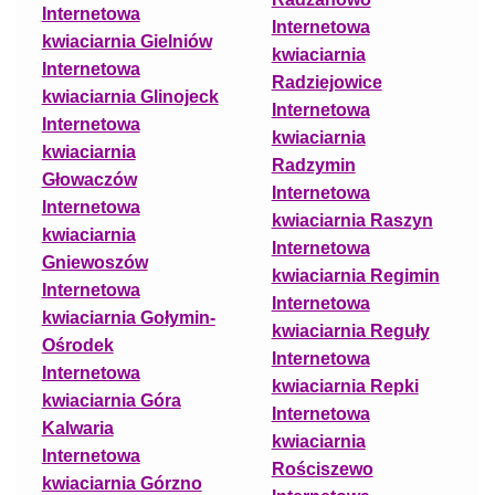
Internetowa
Internetowa
kwiaciarnia Gielniów
kwiaciarnia
Internetowa
Radziejowice
kwiaciarnia Glinojeck
Internetowa
Internetowa
kwiaciarnia
kwiaciarnia
Radzymin
Głowaczów
Internetowa
Internetowa
kwiaciarnia Raszyn
kwiaciarnia
Internetowa
Gniewoszów
kwiaciarnia Regimin
Internetowa
Internetowa
kwiaciarnia Gołymin-
kwiaciarnia Reguły
Ośrodek
Internetowa
Internetowa
kwiaciarnia Repki
kwiaciarnia Góra
Internetowa
Kalwaria
kwiaciarnia
Internetowa
Rościszewo
kwiaciarnia Górzno