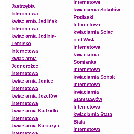
Internetowa
Jastrzębia
kwiaciarnia Sokołów
Internetowa
Podlaski
kwiaciarnia Jedlińsk
Internetowa
Internetowa
kwiaciarnia Solec
kwiaciarnia Jedlnia-
nad Wisłą
Letnisko
Internetowa
Internetowa
kwiaciarnia
kwiaciarnia
Somianka
Jednorożec
Internetowa
Internetowa
kwiaciarnia Sońsk
kwiaciarnia Joniec
Internetowa
Internetowa
kwiaciarnia
kwiaciarnia Józefów
Stanisławów
Internetowa
Internetowa
kwiaciarnia Kadzidło
kwiaciarnia Stara
Internetowa
Biała
kwiaciarnia Kałuszyn
Internetowa
Internetowa