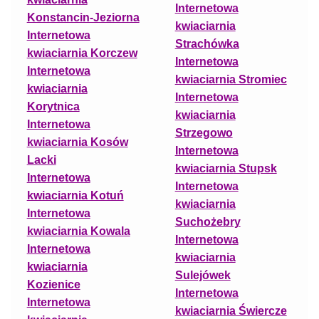
Internetowa
Konstancin-Jeziorna
kwiaciarnia
Internetowa
Strachówka
kwiaciarnia Korczew
Internetowa
Internetowa
kwiaciarnia Stromiec
kwiaciarnia
Internetowa
Korytnica
kwiaciarnia
Internetowa
Strzegowo
kwiaciarnia Kosów
Internetowa
Lacki
kwiaciarnia Stupsk
Internetowa
Internetowa
kwiaciarnia Kotuń
kwiaciarnia
Internetowa
Suchożebry
kwiaciarnia Kowala
Internetowa
Internetowa
kwiaciarnia
kwiaciarnia
Sulejówek
Kozienice
Internetowa
Internetowa
kwiaciarnia Świercze