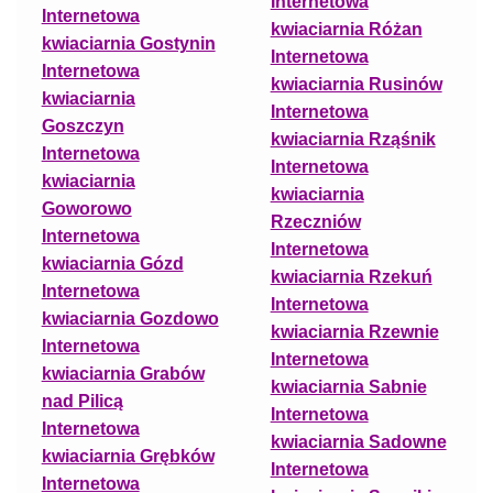
Internetowa
Internetowa
kwiaciarnia Różan
kwiaciarnia Gostynin
Internetowa
Internetowa
kwiaciarnia Rusinów
kwiaciarnia
Internetowa
Goszczyn
kwiaciarnia Rząśnik
Internetowa
Internetowa
kwiaciarnia
kwiaciarnia
Goworowo
Rzeczniów
Internetowa
Internetowa
kwiaciarnia Gózd
kwiaciarnia Rzekuń
Internetowa
Internetowa
kwiaciarnia Gozdowo
kwiaciarnia Rzewnie
Internetowa
Internetowa
kwiaciarnia Grabów
kwiaciarnia Sabnie
nad Pilicą
Internetowa
Internetowa
kwiaciarnia Sadowne
kwiaciarnia Grębków
Internetowa
Internetowa