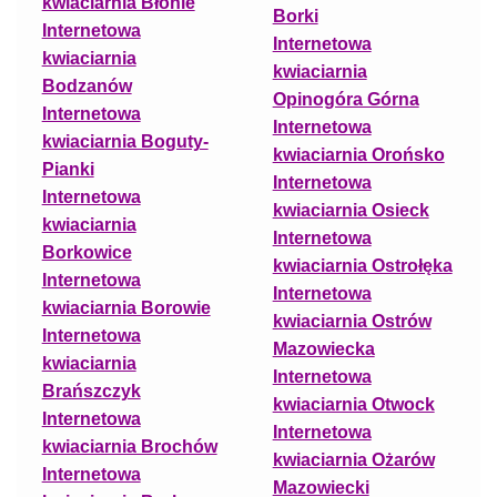
kwiaciarnia Błonie
Borki
Internetowa
Internetowa
kwiaciarnia
kwiaciarnia
Bodzanów
Opinogóra Górna
Internetowa
Internetowa
kwiaciarnia Boguty-
kwiaciarnia Orońsko
Pianki
Internetowa
Internetowa
kwiaciarnia Osieck
kwiaciarnia
Internetowa
Borkowice
kwiaciarnia Ostrołęka
Internetowa
Internetowa
kwiaciarnia Borowie
kwiaciarnia Ostrów
Internetowa
Mazowiecka
kwiaciarnia
Internetowa
Brańszczyk
kwiaciarnia Otwock
Internetowa
Internetowa
kwiaciarnia Brochów
kwiaciarnia Ożarów
Internetowa
Mazowiecki