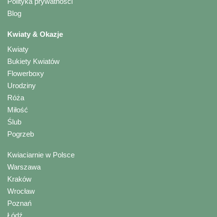
Polityka prywatności
Blog
Kwiaty & Okazje
Kwiaty
Bukiety Kwiatów
Flowerboxy
Urodziny
Róża
Miłość
Ślub
Pogrzeb
Kwiaciarnie w Polsce
Warszawa
Kraków
Wrocław
Poznań
Łódź