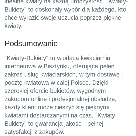
idealne kwiaty na każdą uroczystość. "Kwiaty-
Bukiety" to doskonały wybór dla każdego, kto
chce wyrazić swoje uczucia poprzez piękne
kwiaty.
Podsumowanie
"Kwiaty-Bukiety" to wiodąca kwiaciarnia
internetowa w Bisztynku, oferująca pełen
zakres usług kwiaciarskich, w tym dostawę i
pocztę kwiatową w całej Polsce. Dzięki
szerokiej ofercie bukietów, wygodnym
zakupom online i profesjonalnej obsłudze,
każdy klient może cieszyć się pięknymi
kwiatami dostarczanymi na czas. "Kwiaty-
Bukiety" to gwarancja jakości i pełnej
satysfakcji z zakupów.