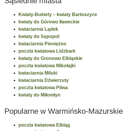
Sąsiednie miasta
Kwiaty-Bukiety – kwiaty Bartoszyce
kwiaty do Górowo Iławeckie
kwiaciarnia Lądek
kwiaty do Sępopol
kwiaciarnia Pieniężno
poczta kwiatowa Lidzbark
kwiaty do Gronowo Elbląskie
poczta kwiatowa Mikołajki
kwiaciarnia Miluki
kwiaciarnia Dźwierzuty
poczta kwiatowa Pilwa
kwiaty do Miłomłyn
Popularne w Warmińsko-Mazurskie
poczta kwiatowa Elbląg