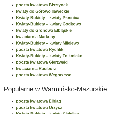
poczta kwiatowa Bisztynek
kwiaty do Górowo Iławeckie
Kwiaty-Bukiety – kwiaty Płośnica
Kwiaty-Bukiety – kwiaty Godkowo
kwiaty do Gronowo Elbląskie
kwiaciarnia Markusy
Kwiaty-Bukiety – kwiaty Milejewo
poczta kwiatowa Rychliki
Kwiaty-Bukiety – kwiaty Tolkmicko
poczta kwiatowa Gierzwałd
kwiaciarnia Racibórz
poczta kwiatowa Węgorzewo
Popularne w Warmińsko-Mazurskie
poczta kwiatowa Elbląg
poczta kwiatowa Orzysz
Kwiaty-Bukiety – kwiaty Kisielice