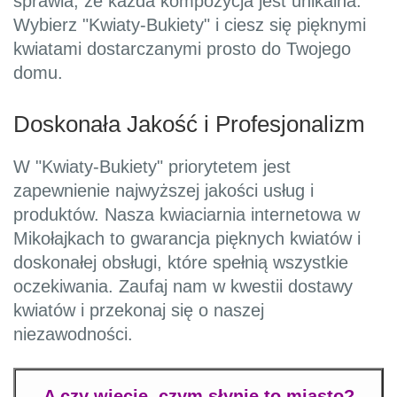
sprawia, że każda kompozycja jest unikalna.
Wybierz "Kwiaty-Bukiety" i ciesz się pięknymi
kwiatami dostarczanymi prosto do Twojego
domu.
Doskonała Jakość i Profesjonalizm
W "Kwiaty-Bukiety" priorytetem jest
zapewnienie najwyższej jakości usług i
produktów. Nasza kwiaciarnia internetowa w
Mikołajkach to gwarancja pięknych kwiatów i
doskonałej obsługi, które spełnią wszystkie
oczekiwania. Zaufaj nam w kwestii dostawy
kwiatów i przekonaj się o naszej
niezawodności.
A czy wiecie, czym słynie to miasto?