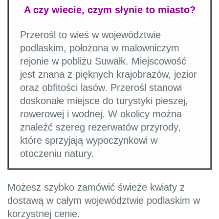
A czy wiecie, czym słynie to miasto?
Przerośl to wieś w województwie
podlaskim, położona w malowniczym
rejonie w pobliżu Suwałk. Miejscowość
jest znana z pięknych krajobrazów, jezior
oraz obfitości lasów. Przerośl stanowi
doskonałe miejsce do turystyki pieszej,
rowerowej i wodnej. W okolicy można
znaleźć szereg rezerwatów przyrody,
które sprzyjają wypoczynkowi w
otoczeniu natury.
Możesz szybko zamówić świeże kwiaty z
dostawą w całym województwie podlaskim w
korzystnej cenie.