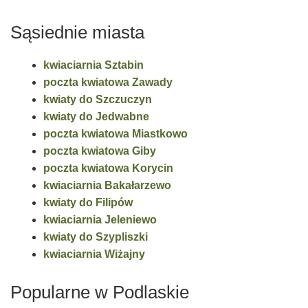
Sąsiednie miasta
kwiaciarnia Sztabin
poczta kwiatowa Zawady
kwiaty do Szczuczyn
kwiaty do Jedwabne
poczta kwiatowa Miastkowo
poczta kwiatowa Giby
poczta kwiatowa Korycin
kwiaciarnia Bakałarzewo
kwiaty do Filipów
kwiaciarnia Jeleniewo
kwiaty do Szypliszki
kwiaciarnia Wiżajny
Popularne w Podlaskie