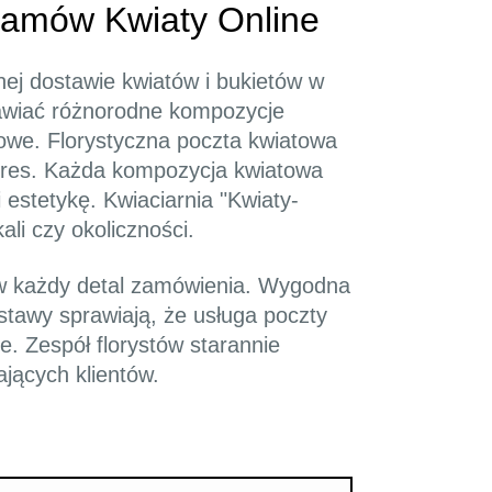
 Zamów Kwiaty Online
lnej dostawie kwiatów i bukietów w
zamawiać różnorodne kompozycje
bowe. Florystyczna poczta kwiatowa
dres. Każda kompozycja kwiatowa
 estetykę. Kwiaciarnia "Kwiaty-
li czy okoliczności.
u w każdy detal zamówienia. Wygodna
stawy sprawiają, że usługa poczty
e. Zespół florystów starannie
jących klientów.