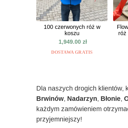
100 czerwonych róż w
Flow
koszu
róż
1,949.00
zł
DOSTAWA GRATIS
Dla naszych drogich klientów,
Brwinów
,
Nadarzyn
,
Błonie
,
O
każdym zamówieniem otrzymac
przyjemniejszy!