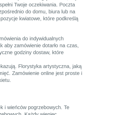
spełni Twoje oczekiwania. Poczta
zpośrednio do domu, biura lub na
mpozycje kwiatowe, które podkreślą
amówienia do indywidualnych
ak aby zamówienie dotarło na czas,
tyczne godziny dostaw, które
ekazują. Florystyka artystyczna, jaką
ięć. Zamówienie online jest proste i
ietu.
nek i wieńców pogrzebowych. Te
zebowych. Każdy wieniec