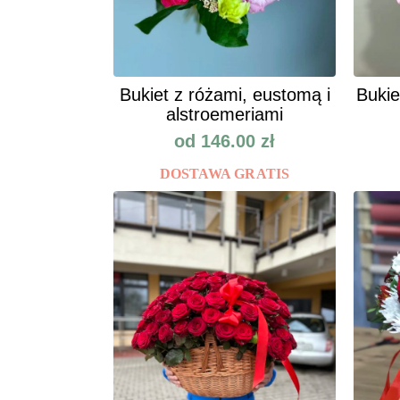
Bukiet z różami, eustomą i
Bukie
alstroemeriami
od
146.00
zł
DOSTAWA GRATIS