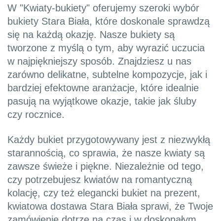
W "Kwiaty-bukiety" oferujemy szeroki wybór
bukiety Stara Biała, które doskonale sprawdzą
się na każdą okazję. Nasze bukiety są
tworzone z myślą o tym, aby wyrazić uczucia
w najpiękniejszy sposób. Znajdziesz u nas
zarówno delikatne, subtelne kompozycje, jak i
bardziej efektowne aranżacje, które idealnie
pasują na wyjątkowe okazje, takie jak śluby
czy rocznice.
Każdy bukiet przygotowywany jest z niezwykłą
starannością, co sprawia, że nasze kwiaty są
zawsze świeże i piękne. Niezależnie od tego,
czy potrzebujesz kwiatów na romantyczną
kolację, czy też elegancki bukiet na prezent,
kwiatowa dostawa Stara Biała sprawi, że Twoje
zamówienie dotrze na czas i w doskonałym