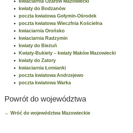
kwiaciarnia Ożarów Mazowiecki
kwiaty do Bodzanów
poczta kwiatowa Gołymin-Ośrodek
poczta kwiatowa Wieczfnia Kościelna
kwiaciarnia Orońsko
kwiaciarnia Radzymin
kwiaty do Bieżuń
Kwiaty-Bukiety – kwiaty Maków Mazowiecki
kwiaty do Zatory
kwiaciarnia Łomianki
poczta kwiatowa Andrzejewo
poczta kwiatowa Warka
Powrót do województwa
← Wróć do województwa Mazowieckie