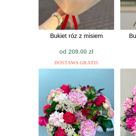
Bukiet róz z misiem
Bu
od
209.00
zł
DOSTAWA GRATIS