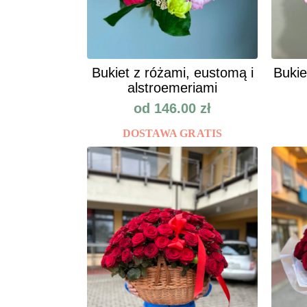
Bukiet z różami, eustomą i
Bukie
alstroemeriami
od
146.00
zł
DOSTAWA GRATIS