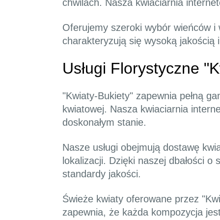
chwilach. Nasza kwiaciarnia intern
Oferujemy szeroki wybór wieńców i 
charakteryzują się wysoką jakością 
Usługi Florystyczne "
"Kwiaty-Bukiety" zapewnia pełną ga
kwiatowej. Nasza kwiaciarnia inter
doskonałym stanie.
Nasze usługi obejmują dostawę kwiat
lokalizacji. Dzięki naszej dbałości 
standardy jakości.
Świeże kwiaty oferowane przez "Kwia
zapewnia, że każda kompozycja jest