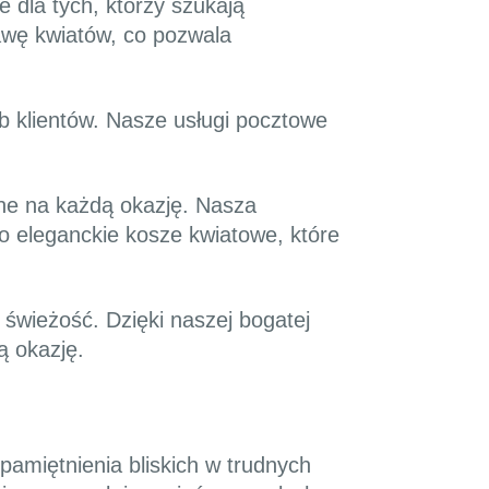
 dla tych, którzy szukają
awę kwiatów, co pozwala
 klientów. Nasze usługi pocztowe
lne na każdą okazję. Nasza
o eleganckie kosze kwiatowe, które
 świeżość. Dzięki naszej bogatej
ą okazję.
amiętnienia bliskich w trudnych