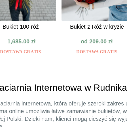
Bukiet 100 róż
Bukiet z Róż w kryzie
1,685.00
zł
od
209.00
zł
DOSTAWA GRATIS
DOSTAWA GRATIS
iaciarnia Internetowa w Rudnik
ciarnia internetowa, która oferuje szeroki zakres
rma online umożliwia łatwe zamawianie bukietów,
łej Polski. Dzięki nam, klienci mogą cieszyć się 
e.