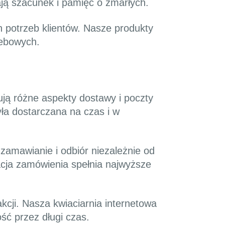
ają szacunek i pamięć o zmarłych.
 potrzeb klientów. Nasze produkty
zebowych.
ją różne aspekty dostawy i poczty
ła dostarczana na czas i w
zamawianie i odbiór niezależnie od
izacja zamówienia spełnia najwyższe
kcji. Nasza kwiaciarnia internetowa
ść przez długi czas.