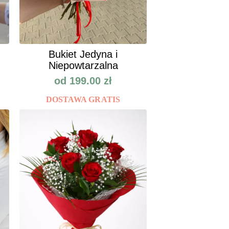
Bukiet Jedyna i
Niepowtarzalna
od
199.00
zł
DOSTAWA GRATIS