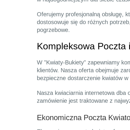
Oferujemy profesjonalną obsługę, k
dostosowuje się do różnych potrzeb
pogrzebowe.
Kompleksowa Poczta 
W "Kwiaty-Bukiety" zapewniamy kom
klientów. Nasza oferta obejmuje zar
bezpieczne dostarczenie kwiatów w 
Nasza kwiaciarnia internetowa dba
zamówienie jest traktowane z najwy
Ekonomiczna Poczta Kwiat