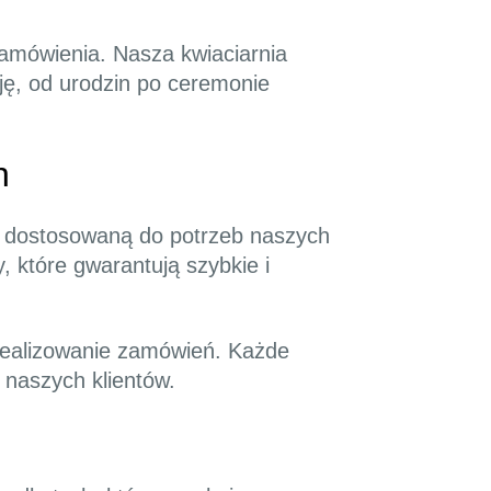
amówienia. Nasza kwiaciarnia
ję, od urodzin po ceremonie
h
 dostosowaną do potrzeb naszych
 które gwarantują szybkie i
realizowanie zamówień. Każde
 naszych klientów.