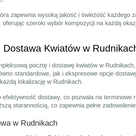
tóra zapewnia wysoką jakość i świeżość każdego z
, oferując szeroki wybór kompozycji na każdą okaz
i Dostawa Kwiatów w Rudnikac
pleksową pocztę i dostawę kwiatów w Rudnikach,
ówno standardowe, jak i ekspresowe opcje dostawy,
każdą lokalizację w Rudnikach.
 o efektywność dostawy, co pozwala na terminowe 
ższą starannością, co zapewnia pełne zadowolenie
owa w Rudnikach