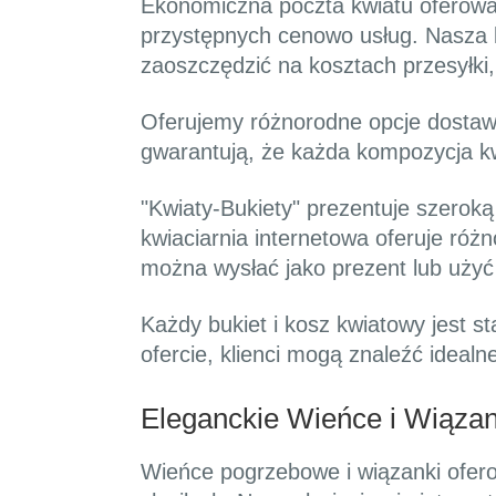
Ekonomiczna poczta kwiatu oferowan
przystępnych cenowo usług. Nasza 
zaoszczędzić na kosztach przesyłki, 
Oferujemy różnorodne opcje dostawy
gwarantują, że każda kompozycja kw
"Kwiaty-Bukiety" prezentuje szerok
kwiaciarnia internetowa oferuje ró
można wysłać jako prezent lub użyć 
Każdy bukiet i kosz kwiatowy jest s
ofercie, klienci mogą znaleźć idea
Eleganckie Wieńce i Wiąza
Wieńce pogrzebowe i wiązanki ofero