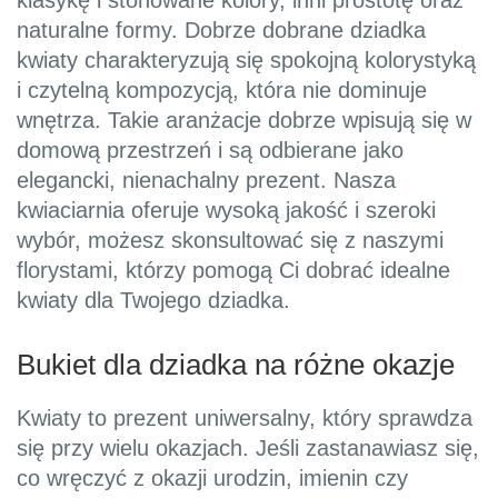
klasykę i stonowane kolory, inni prostotę oraz
naturalne formy. Dobrze dobrane dziadka
kwiaty charakteryzują się spokojną kolorystyką
i czytelną kompozycją, która nie dominuje
wnętrza. Takie aranżacje dobrze wpisują się w
domową przestrzeń i są odbierane jako
elegancki, nienachalny prezent. Nasza
kwiaciarnia oferuje wysoką jakość i szeroki
wybór, możesz skonsultować się z naszymi
florystami, którzy pomogą Ci dobrać idealne
kwiaty dla Twojego dziadka.
Bukiet dla dziadka na różne okazje
Kwiaty to prezent uniwersalny, który sprawdza
się przy wielu okazjach. Jeśli zastanawiasz się,
co wręczyć z okazji urodzin, imienin czy