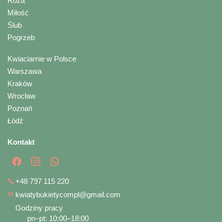
Róża
Miłość
Ślub
Pogrzeb
Kwiaciarnie w Polsce
Warszawa
Kraków
Wrocław
Poznań
Łódź
Kontakt
📞
+48 797 115 220
✉
kwiatybukietycompl@gmail.com
Godziny pracy
pn–pt: 10:00–18:00