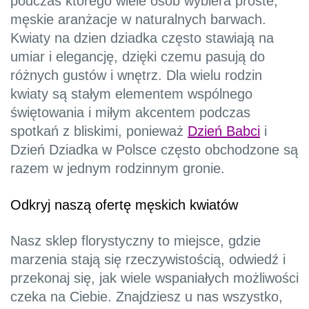
podczas którego wiele osób wybiera proste,
męskie aranżacje w naturalnych barwach.
Kwiaty na dzien dziadka często stawiają na
umiar i elegancję, dzięki czemu pasują do
różnych gustów i wnętrz. Dla wielu rodzin
kwiaty są stałym elementem wspólnego
świętowania i miłym akcentem podczas
spotkań z bliskimi, ponieważ
Dzień Babci
i
Dzień Dziadka w Polsce często obchodzone są
razem w jednym rodzinnym gronie.
Odkryj naszą ofertę męskich kwiatów
Nasz sklep florystyczny to miejsce, gdzie
marzenia stają się rzeczywistością, odwiedź i
przekonaj się, jak wiele wspaniałych możliwości
czeka na Ciebie. Znajdziesz u nas wszystko,