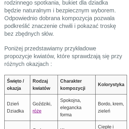
rodzinnego spotkania, bukiet dla dziadka
będzie naturalnym i bezpiecznym wyborem.
Odpowiednio dobrana kompozycja pozwala
podkreślić znaczenie chwili i pokazać troskę
bez zbędnych słów.
Poniżej przedstawiamy przykładowe
propozycje kwiatów, które sprawdzają się przy
różnych okazjach :
Święto /
Rodzaj
Charakter
Kolorystyka
okazja
kwiatów
kompozycji
Spokojna,
Dzień
Goździki,
Bordo, krem,
elegancka
Dziadka
róże
zieleń
forma
Ciepłe i