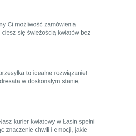
emy Ci możliwość zamówienia
 ciesz się świeżością kwiatów bez
rzesyłka to idealne rozwiązanie!
dresata w doskonałym stanie,
asz kurier kwiatowy w Łasin spełni
 znaczenie chwili i emocji, jakie