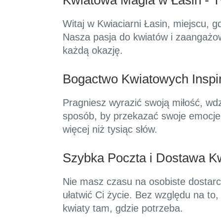
Kwiatowa Magia w Łasin - T
Witaj w Kwiaciarni Łasin, miejscu, g
Nasza pasja do kwiatów i zaangażo
każdą okazję.
Bogactwo Kwiatowych Inspira
Pragniesz wyrazić swoją miłość, wd
sposób, by przekazać swoje emocje 
więcej niż tysiąc słów.
Szybka Poczta i Dostawa Kw
Nie masz czasu na osobiste dostarc
ułatwić Ci życie. Bez względu na to
kwiaty tam, gdzie potrzeba.