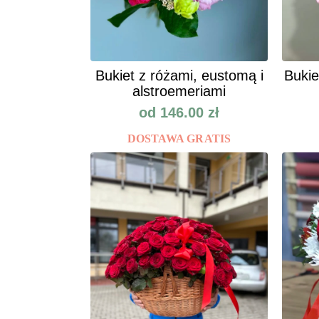
Bukiet z różami, eustomą i
Bukie
alstroemeriami
od
146.00
zł
DOSTAWA GRATIS