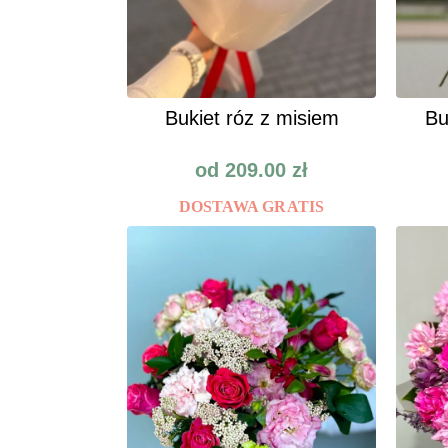
Bukiet róz z misiem
Bu
od
209.00
zł
DOSTAWA GRATIS