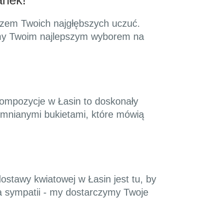
anek!
yrazem Twoich najgłębszych uczuć.
eśmy Twoim najlepszym wyborem na
kompozycje w Łasin to doskonały
omnianymi bukietami, które mówią
stawy kwiatowej w Łasin jest tu, by
ia sympatii - my dostarczymy Twoje