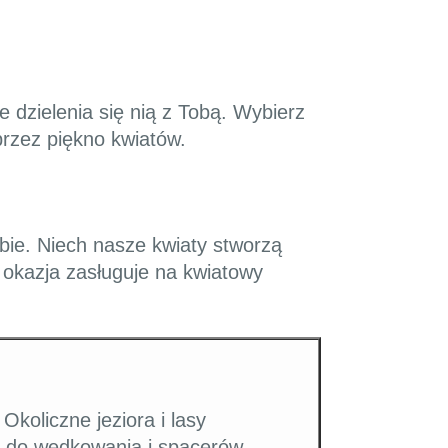
 dzielenia się nią z Tobą. Wybierz
przez piękno kwiatów.
ebie. Niech nasze kwiaty stworzą
 okazja zasługuje na kwiatowy
Okoliczne jeziora i lasy
i do wędkowania i spacerów.