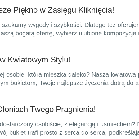
eże Piękno w Zasięgu Kliknięcia!
 szukamy wygody i szybkości. Dlatego też oferuj
naszą bogatą ofertę, wybierz ulubione kompozycje i
 w Kwiatowym Stylu!
ej osobie, która mieszka daleko? Nasza kwiatowa p
ym bukietom, Twoje najlepsze życzenia dotrą do a
Dłoniach Twego Pragnienia!
dostarczony osobiście, z elegancją i uśmiechem? N
j bukiet trafi prosto z serca do serca, podkreślając