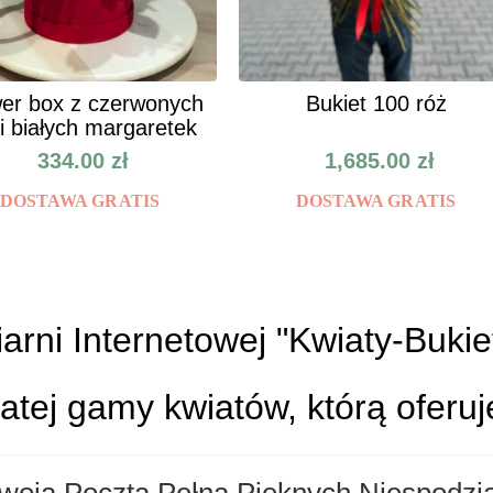
er box z czerwonych
Bukiet 100 róż
 i białych margaretek
334.00
zł
1,685.00
zł
DOSTAWA GRATIS
DOSTAWA GRATIS
rni Internetowej "
Kwiaty-Bukie
tej gamy kwiatów, którą oferu