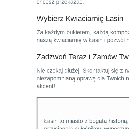
chcesz przekazać.
Wybierz Kwiaciarnię Łasin -
Za każdym bukietem, każdą kompozycj
naszą kwiaciarnię w Łasin i pozwól
Zadzwoń Teraz i Zamów Twó
Nie czekaj dłużej! Skontaktuj się z 
niezapomnianą oprawę dla Twoich na
akcent!
Łasin to miasto z bogatą historią
przyciągają miłośników wypoczyn