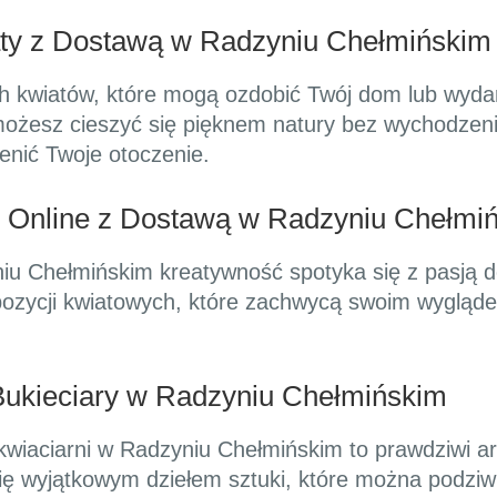
aty z Dostawą w Radzyniu Chełmińskim
ch kwiatów, które mogą ozdobić Twój dom lub wydar
ożesz cieszyć się pięknem natury bez wychodzeni
enić Twoje otoczenie.
y Online z Dostawą w Radzyniu Chełmi
niu Chełmińskim kreatywność spotyka się z pasją 
zycji kwiatowych, które zachwycą swoim wyglądem
ukieciary w Radzyniu Chełmińskim
wiaciarni w Radzyniu Chełmińskim to prawdziwi arty
ię wyjątkowym dziełem sztuki, które można podziwi