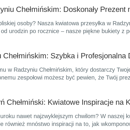
yniu Chełmińskim: Doskonały Prezent 
liskiej osoby? Nasza kwiatowa przesyłka w Radzyn
– od urodzin po rocznice – nasze piękne bukiety z 
 Chełmińskim: Szybka i Profesjonalna
u w Radzyniu Chełmińskim, który dostarczy Twoje 
nemu zespołowi możesz być pewien, że Twój prezen
 Chełmiński: Kwiatowe Inspiracje na 
ć uroku nawet najzwyklejszym chwilom? W naszej k
 ale również mnóstwo inspiracji na to, jak wkompon