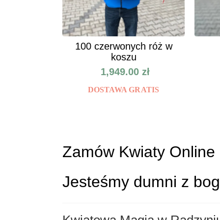
100 czerwonych róż w
koszu
1,949.00
zł
DOSTAWA GRATIS
Zamów Kwiaty Online 
Jesteśmy dumni z boga