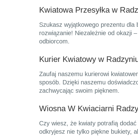
Kwiatowa Przesyłka w Radz
Szukasz wyjątkowego prezentu dla b
rozwiązanie! Niezależnie od okazji 
odbiorcom.
Kurier Kwiatowy w Radzyniu
Zaufaj naszemu kurierowi kwiatowem
sposób. Dzięki naszemu doświadczo
zachwycając swoim pięknem.
Wiosna W Kwiaciarni Radzyń
Czy wiesz, że kwiaty potrafią doda
odkryjesz nie tylko piękne bukiety,