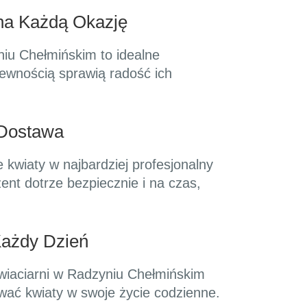
na Każdą Okazję
iu Chełmińskim to idealne
pewnością sprawią radość ich
 Dostawa
kwiaty w najbardziej profesjonalny
t dotrze bezpiecznie i na czas,
Każdy Dzień
wiaciarni w Radzyniu Chełmińskim
ować kwiaty w swoje życie codzienne.