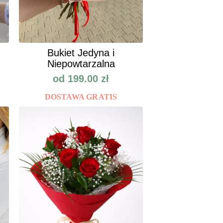
Bukiet Jedyna i
Niepowtarzalna
od
199.00
zł
DOSTAWA GRATIS