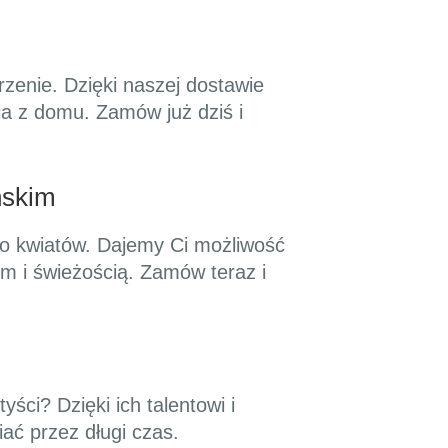
zenie. Dzięki naszej dostawie
a z domu. Zamów już dziś i
ńskim
do kwiatów. Dajemy Ci możliwość
 i świeżością. Zamów teraz i
ści? Dzięki ich talentowi i
ać przez długi czas.