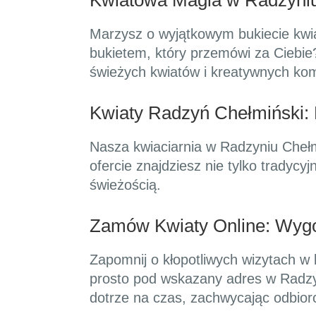
Kwiatowa Magia w Radzyniu
Marzysz o wyjątkowym bukiecie kwia
bukietem, który przemówi za Ciebie
świeżych kwiatów i kreatywnych kom
Kwiaty Radzyń Chełmiński: 
Nasza kwiaciarnia w Radzyniu Chełmi
ofercie znajdziesz nie tylko tradycy
świeżością.
Zamów Kwiaty Online: Wyg
Zapomnij o kłopotliwych wizytach w
prosto pod wskazany adres w Radzy
dotrze na czas, zachwycając odbior