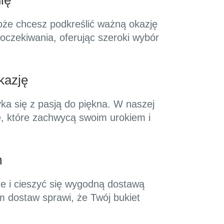
ię
oże chcesz podkreślić ważną okazję
oczekiwania, oferując szeroki wybór
kazję
ka się z pasją do piękna. W naszej
we, które zachwycą swoim urokiem i
m
ne i cieszyć się wygodną dostawą
 dostaw sprawi, że Twój bukiet