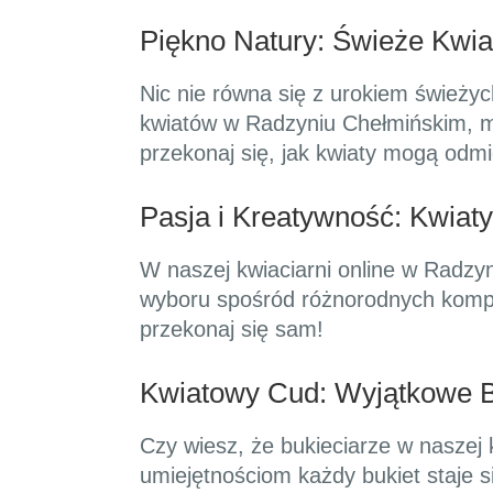
Piękno Natury: Świeże Kwi
Nic nie równa się z urokiem świeży
kwiatów w Radzyniu Chełmińskim, m
przekonaj się, jak kwiaty mogą odmi
Pasja i Kreatywność: Kwiat
W naszej kwiaciarni online w Radzy
wyboru spośród różnorodnych kompo
przekonaj się sam!
Kwiatowy Cud: Wyjątkowe B
Czy wiesz, że bukieciarze w naszej k
umiejętnościom każdy bukiet staje s