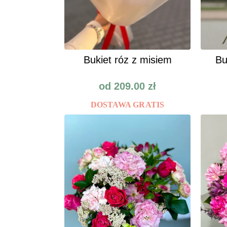
Bukiet róz z misiem
Bu
od
209.00
zł
DOSTAWA GRATIS