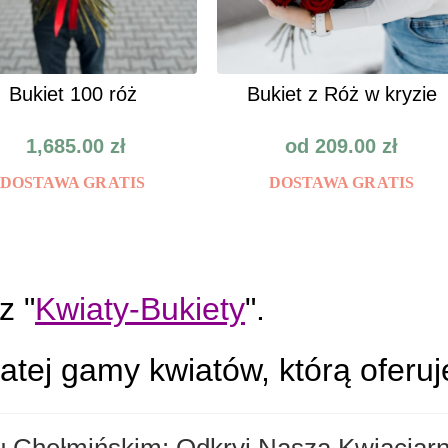
Bukiet 100 róż
Bukiet z Róż w kryzie
1,685.00
zł
od
209.00
zł
DOSTAWA GRATIS
DOSTAWA GRATIS
z "
Kwiaty-Bukiety
".
tej gamy kwiatów, którą oferu