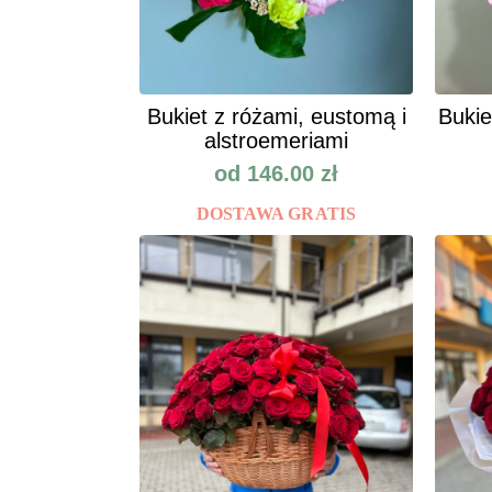
Bukiet z różami, eustomą i
Bukie
alstroemeriami
od
146.00
zł
DOSTAWA GRATIS