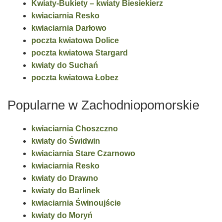
Kwiaty-Bukiety – kwiaty Biesiekierz
kwiaciarnia Resko
kwiaciarnia Darłowo
poczta kwiatowa Dolice
poczta kwiatowa Stargard
kwiaty do Suchań
poczta kwiatowa Łobez
Popularne w Zachodniopomorskie
kwiaciarnia Choszczno
kwiaty do Świdwin
kwiaciarnia Stare Czarnowo
kwiaciarnia Resko
kwiaty do Drawno
kwiaty do Barlinek
kwiaciarnia Świnoujście
kwiaty do Moryń