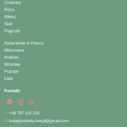
Urodziny
Róża
Miłość
Ślub
Pogrzeb
Kwiaciarnie w Polsce
Warszawa
Kraków
Wrocław
Poznań
Łódź
Kontakt
📞
+48 797 115 220
✉
kwiatybukietycompl@gmail.com