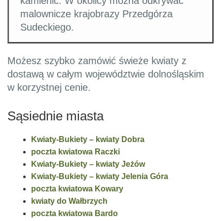
kamienic. W okolicy można odkrywać
malownicze krajobrazy Przedgórza
Sudeckiego.
Możesz szybko zamówić świeże kwiaty z
dostawą w całym województwie dolnośląskim
w korzystnej cenie.
Sąsiednie miasta
Kwiaty-Bukiety – kwiaty Dobra
poczta kwiatowa Raczki
Kwiaty-Bukiety – kwiaty Jeżów
Kwiaty-Bukiety – kwiaty Jelenia Góra
poczta kwiatowa Kowary
kwiaty do Wałbrzych
poczta kwiatowa Bardo