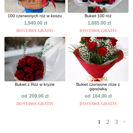
100 czerwonych róż w koszu
Bukiet 100 róż
1,949.00
zł
1,685.00
zł
DOSTAWA GRATIS
DOSTAWA GRATIS
Bukiet z Róż w kryzie
Bukiet czerwone róże z
gipsówką
od
od
209.00
zł
164.00
zł
DOSTAWA GRATIS
DOSTAWA GRATIS
1
2
3
»