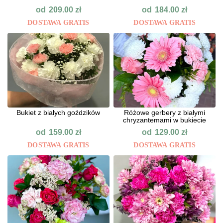
od
od
209.00
zł
184.00
zł
DOSTAWA GRATIS
DOSTAWA GRATIS
Bukiet z białych goździków
Różowe gerbery z białymi
chryzantemami w bukiecie
od
od
159.00
zł
129.00
zł
DOSTAWA GRATIS
DOSTAWA GRATIS