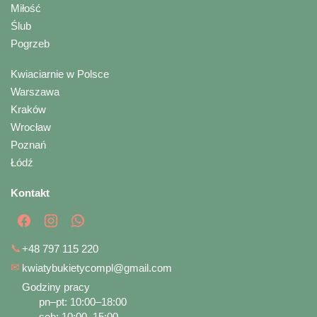
Miłość
Ślub
Pogrzeb
Kwiaciarnie w Polsce
Warszawa
Kraków
Wrocław
Poznań
Łódź
Kontakt
📞
+48 797 115 220
✉
kwiatybukietycompl@gmail.com
Godziny pracy
pn–pt: 10:00–18:00
sob: 10:00–15:00