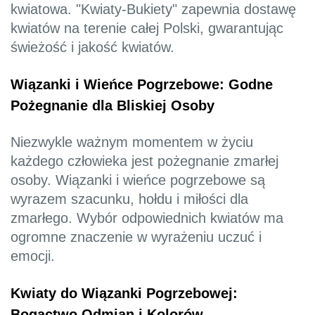
kwiatowa. "Kwiaty-Bukiety" zapewnia dostawę
kwiatów na terenie całej Polski, gwarantując
świeżość i jakość kwiatów.
Wiązanki i Wieńce Pogrzebowe: Godne
Pożegnanie dla Bliskiej Osoby
Niezwykle ważnym momentem w życiu
każdego człowieka jest pożegnanie zmarłej
osoby. Wiązanki i wieńce pogrzebowe są
wyrazem szacunku, hołdu i miłości dla
zmarłego. Wybór odpowiednich kwiatów ma
ogromne znaczenie w wyrażeniu uczuć i
emocji.
Kwiaty do Wiązanki Pogrzebowej:
Bogactwo Odmian i Kolorów