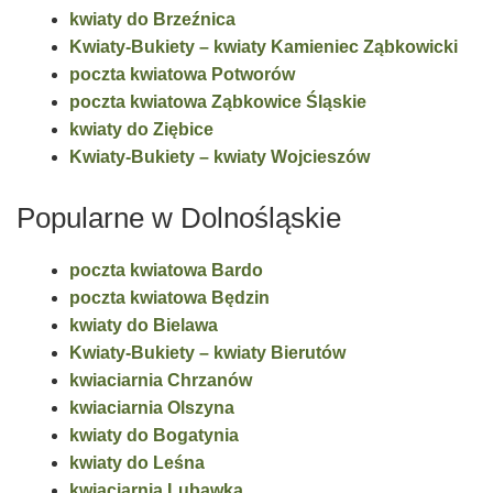
kwiaty do Brzeźnica
Kwiaty-Bukiety – kwiaty Kamieniec Ząbkowicki
poczta kwiatowa Potworów
poczta kwiatowa Ząbkowice Śląskie
kwiaty do Ziębice
Kwiaty-Bukiety – kwiaty Wojcieszów
Popularne w Dolnośląskie
poczta kwiatowa Bardo
poczta kwiatowa Będzin
kwiaty do Bielawa
Kwiaty-Bukiety – kwiaty Bierutów
kwiaciarnia Chrzanów
kwiaciarnia Olszyna
kwiaty do Bogatynia
kwiaty do Leśna
kwiaciarnia Lubawka