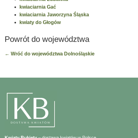
kwiaciarnia Gać
kwiaciarnia Jaworzyna Śląska
kwiaty do Głogów
Powrót do województwa
← Wróć do województwa Dolnośląskie
Kwiaty Bukiety
– dostawa kwiatów w Polsce