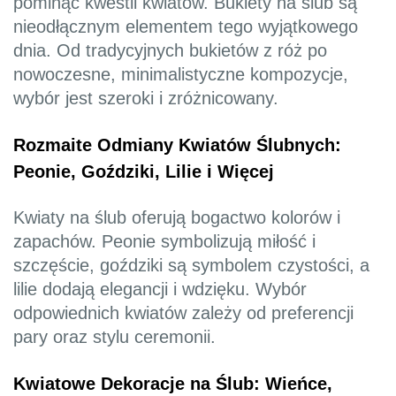
pominąć kwestii kwiatów. Bukiety na ślub są
nieodłącznym elementem tego wyjątkowego
dnia. Od tradycyjnych bukietów z róż po
nowoczesne, minimalistyczne kompozycje,
wybór jest szeroki i zróżnicowany.
Rozmaite Odmiany Kwiatów Ślubnych:
Peonie, Goździki, Lilie i Więcej
Kwiaty na ślub oferują bogactwo kolorów i
zapachów. Peonie symbolizują miłość i
szczęście, goździki są symbolem czystości, a
lilie dodają elegancji i wdzięku. Wybór
odpowiednich kwiatów zależy od preferencji
pary oraz stylu ceremonii.
Kwiatowe Dekoracje na Ślub: Wieńce,