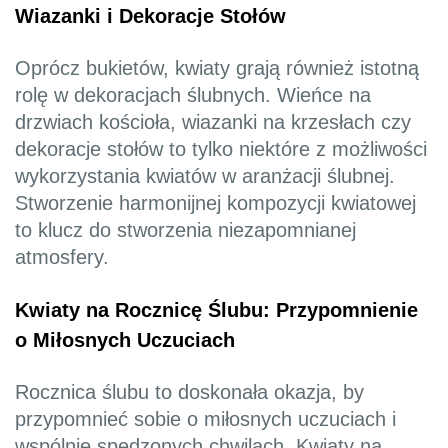
Wiazanki i Dekoracje Stołów
Oprócz bukietów, kwiaty grają również istotną
rolę w dekoracjach ślubnych. Wieńce na
drzwiach kościoła, wiazanki na krzesłach czy
dekoracje stołów to tylko niektóre z możliwości
wykorzystania kwiatów w aranżacji ślubnej.
Stworzenie harmonijnej kompozycji kwiatowej
to klucz do stworzenia niezapomnianej
atmosfery.
Kwiaty na Rocznicę Ślubu: Przypomnienie
o Miłosnych Uczuciach
Rocznica ślubu to doskonała okazja, by
przypomnieć sobie o miłosnych uczuciach i
wspólnie spędzonych chwilach. Kwiaty na