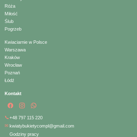
Róża
Miłość
Ślub
Pogrzeb
Kwiaciarnie w Polsce
Warszawa
Kraków
Wrocław
Poznań
Łódź
Kontakt
📞
+48 797 115 220
✉
kwiatybukietycompl@gmail.com
Godziny pracy