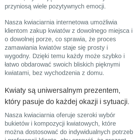
przyniosą wiele pozytywnych emocji.
Nasza kwiaciarnia internetowa umożliwia
klientom zakup kwiatów z dowolnego miejsca i
o dowolnej porze, co sprawia, że proces
zamawiania kwiatów staje się prosty i
wygodny. Dzięki temu każdy może szybko i
łatwo obdarować swoich bliskich pięknymi
kwiatami, bez wychodzenia z domu.
Kwiaty są uniwersalnym prezentem,
który pasuje do każdej okazji i sytuacji.
Nasza kwiaciarnia oferuje szeroki wybór
bukietów i kompozycji kwiatowych, które
można dostosować do indywidualnych potrzeb