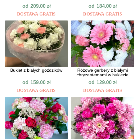
od
od
209.00
zł
184.00
zł
DOSTAWA GRATIS
DOSTAWA GRATIS
Bukiet z białych goździków
Różowe gerbery z białymi
chryzantemami w bukiecie
od
od
159.00
zł
129.00
zł
DOSTAWA GRATIS
DOSTAWA GRATIS