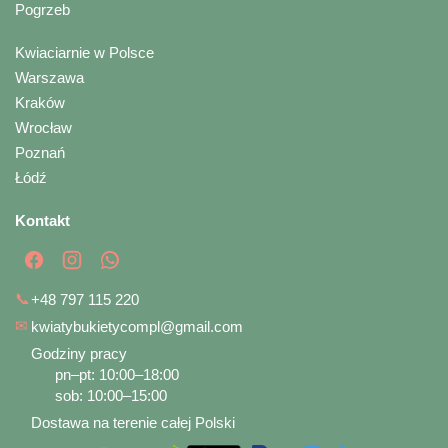
Pogrzeb
Kwiaciarnie w Polsce
Warszawa
Kraków
Wrocław
Poznań
Łódź
Kontakt
📞
+48 797 115 220
✉
kwiatybukietycompl@gmail.com
Godziny pracy
pn–pt: 10:00–18:00
sob: 10:00–15:00
Dostawa na terenie całej Polski