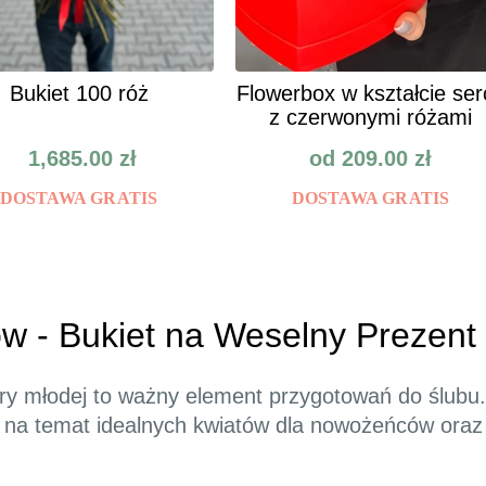
Bukiet 100 róż
Flowerbox w kształcie ser
z czerwonymi różami
1,685.00
zł
od
209.00
zł
DOSTAWA GRATIS
DOSTAWA GRATIS
 - Bukiet na Weselny Prezent 
y młodej to ważny element przygotowań do ślubu. 
 na temat idealnych kwiatów dla nowożeńców oraz 