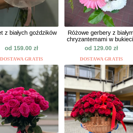
t z białych goździków
Różowe gerbery z białym
chryzantemami w bukiec
od
159.00
zł
od
129.00
zł
DOSTAWA GRATIS
DOSTAWA GRATIS