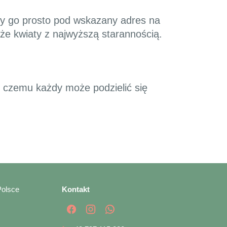
my go prosto pod wskazany adres na
że kwiaty z najwyższą starannością.
i czemu każdy może podzielić się
Polsce
Kontakt