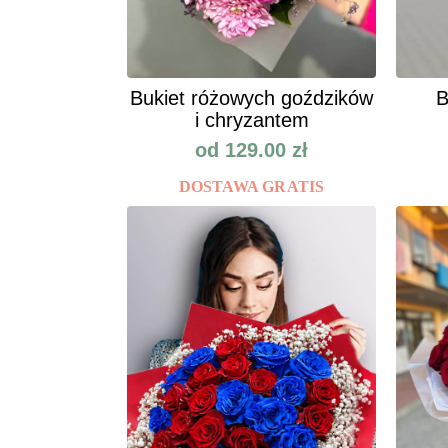
Bukiet różowych goździków
B
i chryzantem
od
129.00
zł
DOSTAWA GRATIS