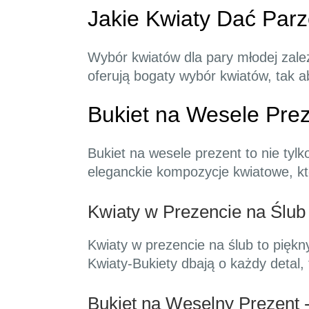
Jakie Kwiaty Dać Parz
Wybór kwiatów dla pary młodej zależ
oferują bogaty wybór kwiatów, tak a
Bukiet na Wesele Pre
Bukiet na wesele prezent to nie tyl
eleganckie kompozycje kwiatowe, k
Kwiaty w Prezencie na Ślub 
Kwiaty w prezencie na ślub to piękn
Kwiaty-Bukiety dbają o każdy detal,
Bukiet na Weselny Prezent