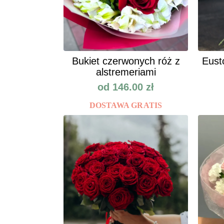
Bukiet czerwonych róż z
Eust
alstremeriami
od
146.00
zł
DOSTAWA GRATIS