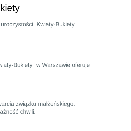
kiety
 uroczystości. Kwiaty-Bukiety
Kwiaty-Bukiety" w Warszawie oferuje
awarcia związku małżeńskiego.
ażność chwili.