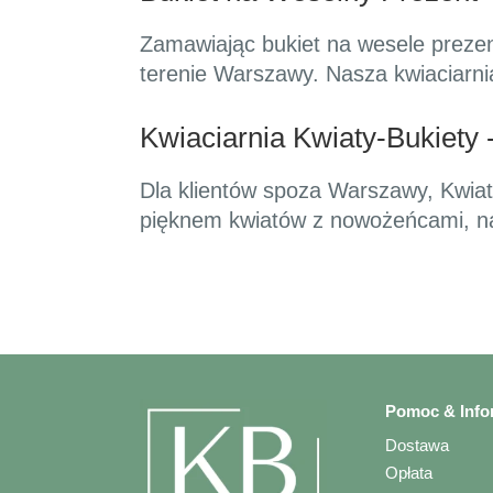
Zamawiając bukiet na wesele preze
terenie Warszawy. Nasza kwiaciarni
Kwiaciarnia Kwiaty-Bukiety
Dla klientów spoza Warszawy, Kwiat
pięknem kwiatów z nowożeńcami, na
Pomoc & Info
Dostawa
Opłata