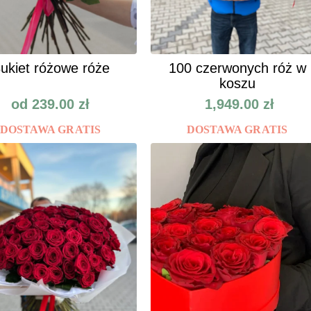
ukiet różowe róże
100 czerwonych róż w
koszu
od
239.00
zł
1,949.00
zł
DOSTAWA GRATIS
DOSTAWA GRATIS