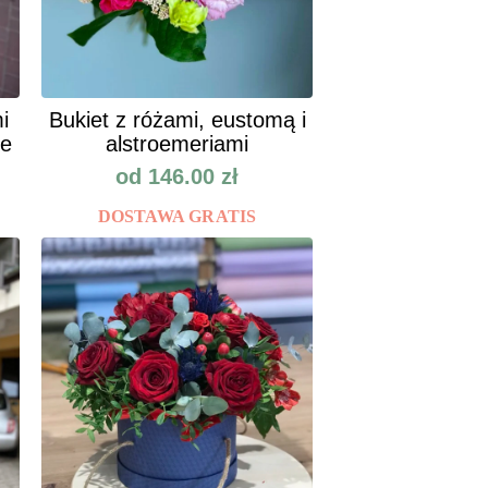
i
Bukiet z różami, eustomą i
ie
alstroemeriami
od
146.00
zł
DOSTAWA GRATIS