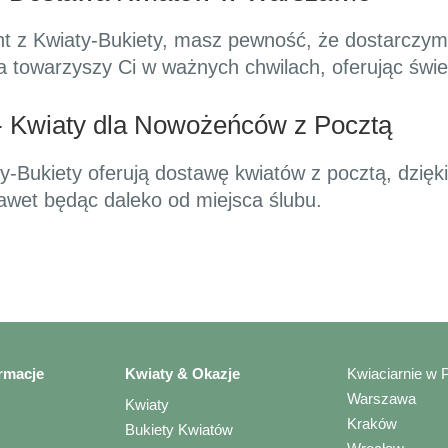
nt z Kwiaty-Bukiety, masz pewność, że dostarczy
a towarzyszy Ci w ważnych chwilach, oferując świe
 - Kwiaty dla Nowożeńców z Pocztą
y-Bukiety oferują dostawę kwiatów z pocztą, dzięk
wet będąc daleko od miejsca ślubu.
rmacje
Kwiaty & Okazje
Kwiaciarnie w 
Warszawa
Kwiaty
Kraków
Bukiety Kwiatów