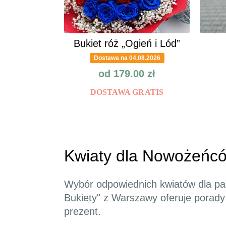
Bukiet róż „Ogień i Lód”
Dostawa na 04.08.2026
od
179.00
zł
DOSTAWA GRATIS
Kwiaty dla Nowożeńców
Wybór odpowiednich kwiatów dla par
Bukiety" z Warszawy oferuje porady
prezent.