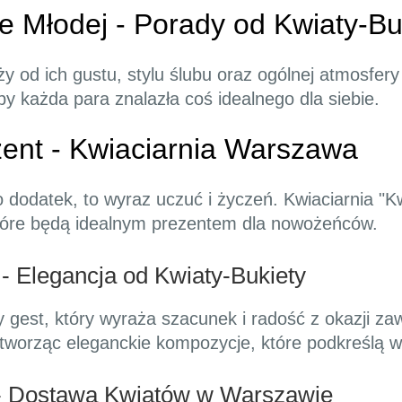
e Młodej - Porady od Kwiaty-Bu
y od ich gustu, stylu ślubu oraz ogólnej atmosfery
by każda para znalazła coś idealnego dla siebie.
zent - Kwiaciarnia Warszawa
ko dodatek, to wyraz uczuć i życzeń. Kwiaciarnia "
tóre będą idealnym prezentem dla nowożeńców.
- Elegancja od Kwiaty-Bukiety
y gest, który wyraża szacunek i radość z okazji z
 tworząc eleganckie kompozycje, które podkreślą w
 - Dostawa Kwiatów w Warszawie