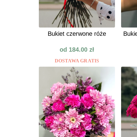
Bukiet czerwone róże
Bukie
od
184.00
zł
DOSTAWA GRATIS