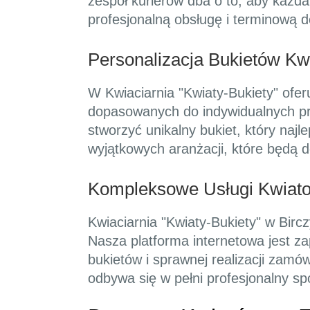
zespół kurierów dba o to, aby każda
profesjonalną obsługę i terminową d
Personalizacja Bukietów K
W Kwiaciarnia "Kwiaty-Bukiety" ofer
dopasowanych do indywidualnych pre
stworzyć unikalny bukiet, który naj
wyjątkowych aranżacji, które będą 
Kompleksowe Usługi Kwiato
Kwiaciarnia "Kwiaty-Bukiety" w Birc
Nasza platforma internetowa jest za
bukietów i sprawnej realizacji zamó
odbywa się w pełni profesjonalny sp