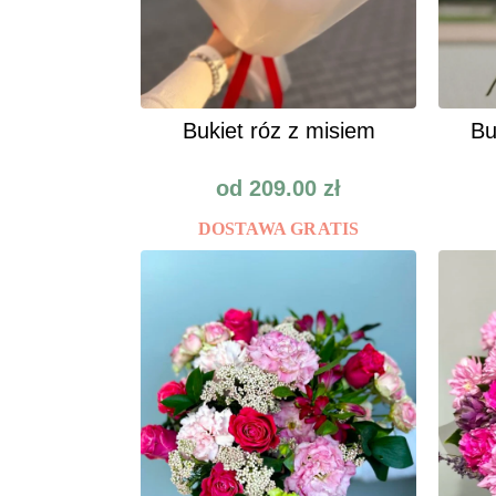
Bukiet róz z misiem
Bu
od
209.00
zł
DOSTAWA GRATIS