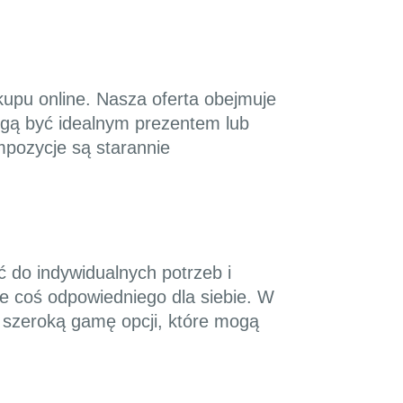
kupu online. Nasza oferta obejmuje
ogą być idealnym prezentem lub
mpozycje są starannie
 do indywidualnych potrzeb i
ie coś odpowiedniego dla siebie. W
c szeroką gamę opcji, które mogą