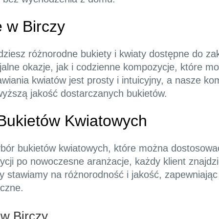
e w Birczy
dziesz różnorodne bukiety i kwiaty dostępne do za
jalne okazje, jak i codzienne kompozycje, które m
ania kwiatów jest prosty i intuicyjny, a nasze ko
yższą jakość dostarczanych bukietów.
Bukietów Kwiatowych
ybór bukietów kwiatowych, które można dostosować
ycji po nowoczesne aranżacje, każdy klient znajdz
czy stawiamy na różnorodność i jakość, zapewniają
yczne.
w Birczy