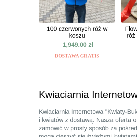
100 czerwonych róż w
Flow
koszu
róż
1,949.00
zł
DOSTAWA GRATIS
Kwiaciarnia Internetow
Kwiaciarnia Internetowa "Kwiaty-Buk
i kwiatów z dostawą. Nasza oferta 
zamówić w prosty sposób za pośredni
mogą cieszyć się świeżymi kwiatam