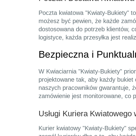
Poczta kwiatowa "Kwiaty-Bukiety" t
możesz być pewien, że każde zamówi
dostosowana do potrzeb klientów, c
logistyce, każda przesyłka jest rea
Bezpieczna i Punktua
W Kwiaciarnia "Kwiaty-Bukiety" prio
projektowane tak, aby każdy bukiet 
naszych pracowników gwarantuje, że
zamówienie jest monitorowane, co 
Usługi Kuriera Kwiatowego 
Kurier kwiatowy "Kwiaty-Bukiety" s