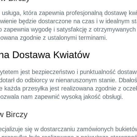
o usługa, która zapewnia profesjonalną dostawę k
enie będzie dostarczone na czas i w idealnym st
o zapewnia wygodę i satysfakcję z otrzymywanych 
lizowana zgodnie z ustalonymi terminami.
lna Dostawa Kwiatów
rytetem jest bezpieczeństwo i punktualność dostaw
dotarł do odbiorcy w nienaruszonym stanie. Dbałoś
 każda przesyłka jest realizowana zgodnie z ocze
pozwala nam zapewnić wysoką jakość obsługi.
w Birczy
pecjalizuje się w dostarczaniu zamówionych bukiet