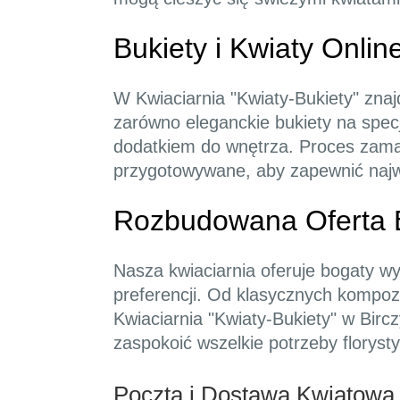
Bukiety i Kwiaty Onlin
W Kwiaciarnia "Kwiaty-Bukiety" znaj
zarówno eleganckie bukiety na spec
dodatkiem do wnętrza. Proces zamawi
przygotowywane, aby zapewnić najw
Rozbudowana Oferta 
Nasza kwiaciarnia oferuje bogaty w
preferencji. Od klasycznych kompoz
Kwiaciarnia "Kwiaty-Bukiety" w Bir
zaspokoić wszelkie potrzeby floryst
Poczta i Dostawa Kwiatowa 