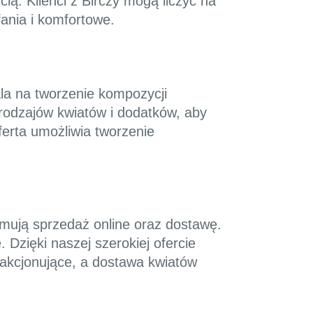
ią. Klienci z Birczy mogą liczyć na
ania i komfortowe.
ala na tworzenie kompozycji
rodzajów kwiatów i dodatków, aby
ferta umożliwia tworzenie
jmują sprzedaż online oraz dostawę.
 Dzięki naszej szerokiej ofercie
sfakcjonujące, a dostawa kwiatów