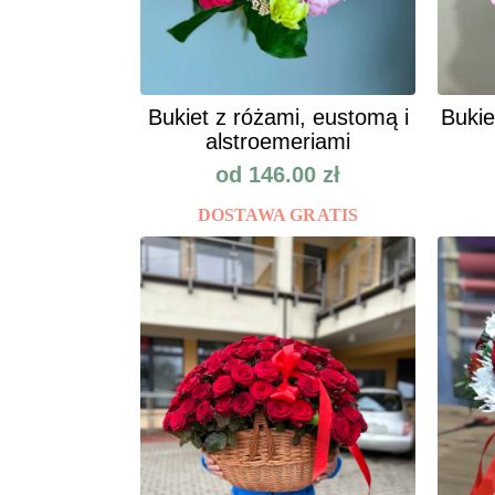
Bukiet z różami, eustomą i
Bukie
alstroemeriami
od
146.00
zł
DOSTAWA GRATIS