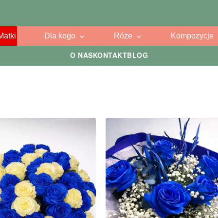
Matki
Dla kogo
Róże
Kompozycje
O NAS
KONTAKT
BLOG