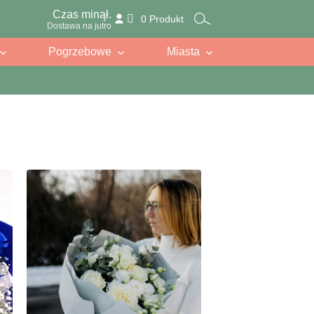
Czas minął.
0 Produkt
Dostawa na jutro
Pogrzebowe
Miasta