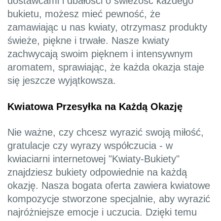
dostawcami i dbałości o świeżość każdego
bukietu, możesz mieć pewność, że
zamawiając u nas kwiaty, otrzymasz produkty
świeże, piękne i trwałe. Nasze kwiaty
zachwycają swoim pięknem i intensywnym
aromatem, sprawiając, że każda okazja staje
się jeszcze wyjątkowsza.
Kwiatowa Przesyłka na Każdą Okazję
Nie ważne, czy chcesz wyrazić swoją miłość,
gratulacje czy wyrazy współczucia - w
kwiaciarni internetowej "Kwiaty-Bukiety"
znajdziesz bukiety odpowiednie na każdą
okazję. Nasza bogata oferta zawiera kwiatowe
kompozycje stworzone specjalnie, aby wyrazić
najróżniejsze emocje i uczucia. Dzięki temu