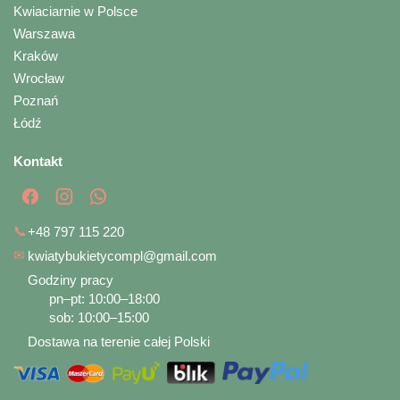
Kwiaciarnie w Polsce
Warszawa
Kraków
Wrocław
Poznań
Łódź
Kontakt
📞
+48 797 115 220
✉
kwiatybukietycompl@gmail.com
Godziny pracy
pn–pt: 10:00–18:00
sob: 10:00–15:00
Dostawa na terenie całej Polski