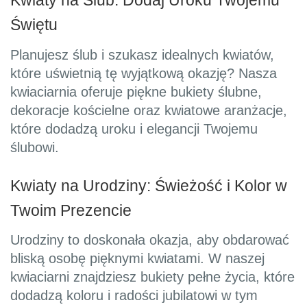
Kwiaty na Ślub: Dodaj Uroku Twojemu
Świętu
Planujesz ślub i szukasz idealnych kwiatów,
które uświetnią tę wyjątkową okazję? Nasza
kwiaciarnia oferuje piękne bukiety ślubne,
dekoracje kościelne oraz kwiatowe aranżacje,
które dodadzą uroku i elegancji Twojemu
ślubowi.
Kwiaty na Urodziny: Świeżość i Kolor w
Twoim Prezencie
Urodziny to doskonała okazja, aby obdarować
bliską osobę pięknymi kwiatami. W naszej
kwiaciarni znajdziesz bukiety pełne życia, które
dodadzą koloru i radości jubilatowi w tym