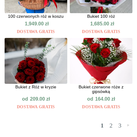
100 czerwonych róż w koszu
Bukiet 100 róż
1,949.00
zł
1,685.00
zł
DOSTAWA GRATIS
DOSTAWA GRATIS
Bukiet z Róż w kryzie
Bukiet czerwone róże z
gipsówką
od
od
209.00
zł
164.00
zł
DOSTAWA GRATIS
DOSTAWA GRATIS
1
2
3
»