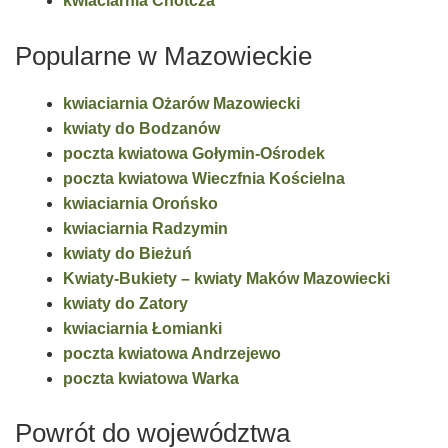
kwiaciarnia Chotcza
Popularne w Mazowieckie
kwiaciarnia Ożarów Mazowiecki
kwiaty do Bodzanów
poczta kwiatowa Gołymin-Ośrodek
poczta kwiatowa Wieczfnia Kościelna
kwiaciarnia Orońsko
kwiaciarnia Radzymin
kwiaty do Bieżuń
Kwiaty-Bukiety – kwiaty Maków Mazowiecki
kwiaty do Zatory
kwiaciarnia Łomianki
poczta kwiatowa Andrzejewo
poczta kwiatowa Warka
Powrót do województwa