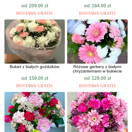
od
od
209.00
zł
184.00
zł
DOSTAWA GRATIS
DOSTAWA GRATIS
Bukiet z białych goździków
Różowe gerbery z białymi
chryzantemami w bukiecie
od
od
159.00
zł
129.00
zł
DOSTAWA GRATIS
DOSTAWA GRATIS