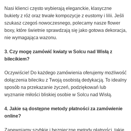
Nasi klienci często wybierają eleganckie, klasyczne
bukiety z róż oraz trwałe kompozycje z eustomy i lilii. Jeśli
szukasz czegoś nowoczesnego, polecamy nasze flower
boxy, które świetnie sprawdzają się jako gotowa dekoracja,
nie wymagająca wazonu.
3. Czy mogę zamówić kwiaty w Solcu nad Wisłą z
bilecikiem?
Oczywiście! Do każdego zamówienia oferujemy możliwość
dołączenia bileciku z Twoją osobistą dedykacją. To idealny
sposób na przekazanie życzeń, podziękowań lub
wyznanie miłości bliskiej osobie w Solcu nad Wisłą.
4. Jakie są dostępne metody płatności za zamówienie
online?
Zapewniamy szybkie i bezpieczne metody płatności, takie