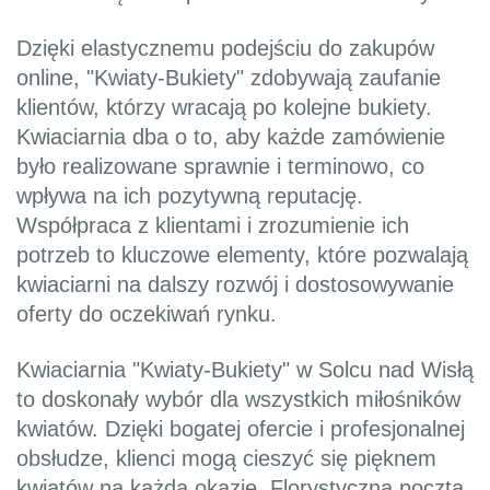
Dzięki elastycznemu podejściu do zakupów
online, "Kwiaty-Bukiety" zdobywają zaufanie
klientów, którzy wracają po kolejne bukiety.
Kwiaciarnia dba o to, aby każde zamówienie
było realizowane sprawnie i terminowo, co
wpływa na ich pozytywną reputację.
Współpraca z klientami i zrozumienie ich
potrzeb to kluczowe elementy, które pozwalają
kwiaciarni na dalszy rozwój i dostosowywanie
oferty do oczekiwań rynku.
Kwiaciarnia "Kwiaty-Bukiety" w Solcu nad Wisłą
to doskonały wybór dla wszystkich miłośników
kwiatów. Dzięki bogatej ofercie i profesjonalnej
obsłudze, klienci mogą cieszyć się pięknem
kwiatów na każdą okazję. Florystyczna poczta