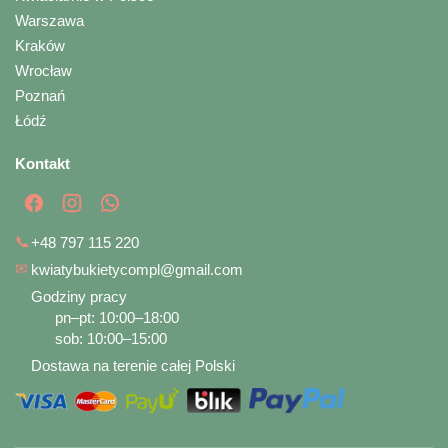
Warszawa
Kraków
Wrocław
Poznań
Łódź
Kontakt
📞
+48 797 115 220
✉
kwiatybukietycompl@gmail.com
Godziny pracy
pn–pt: 10:00–18:00
sob: 10:00–15:00
Dostawa na terenie całej Polski