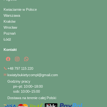
Kwiaciarnie w Polsce
Warszawa
Kraków
Wrocław
Poznań
Łódź
Kontakt
📞
+48 797 115 220
✉
kwiatybukietycompl@gmail.com
Godziny pracy
pn–pt: 10:00–18:00
sob: 10:00–15:00
Dostawa na terenie całej Polski