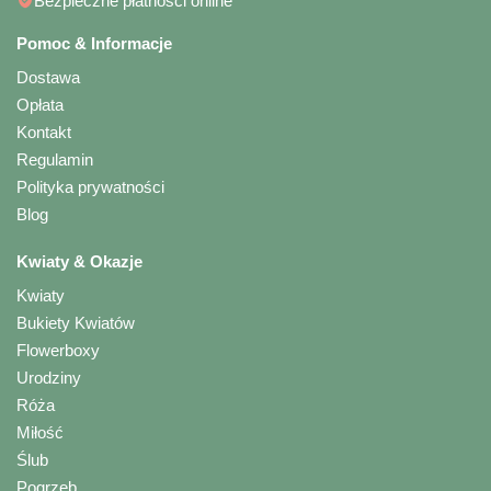
Bezpieczne płatności online
Pomoc & Informacje
Dostawa
Opłata
Kontakt
Regulamin
Polityka prywatności
Blog
Kwiaty & Okazje
Kwiaty
Bukiety Kwiatów
Flowerboxy
Urodziny
Róża
Miłość
Ślub
Pogrzeb