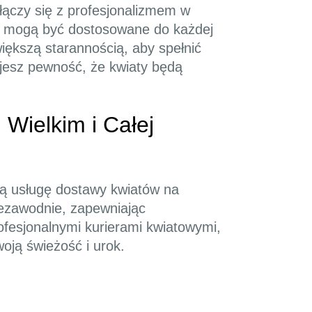
łączy się z profesjonalizmem w
re mogą być dostosowane do każdej
większą starannością, aby spełnić
ujesz pewność, że kwiaty będą
ielkim i Całej
ową usługę dostawy kwiatów na
niezawodnie, zapewniając
rofesjonalnymi kurierami kwiatowymi,
oją świeżość i urok.