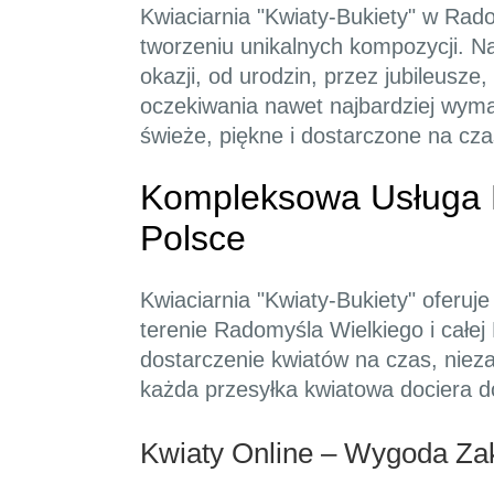
Kwiaciarnia "Kwiaty-Bukiety" w Rado
tworzeniu unikalnych kompozycji. N
okazji, od urodzin, przez jubileusze
oczekiwania nawet najbardziej wyma
świeże, piękne i dostarczone na cza
Kompleksowa Usługa D
Polsce
Kwiaciarnia "Kwiaty-Bukiety" oferuj
terenie Radomyśla Wielkiego i całej
dostarczenie kwiatów na czas, niezal
każda przesyłka kwiatowa dociera d
Kwiaty Online – Wygoda Z