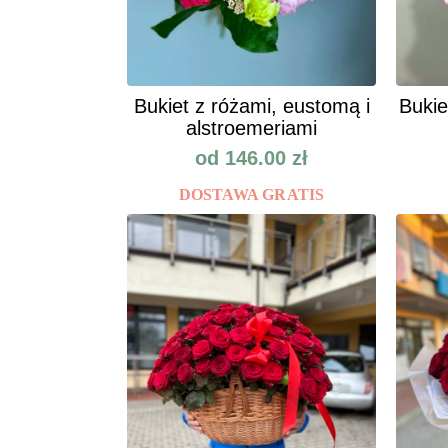
Bukiet z różami, eustomą i
Bukie
alstroemeriami
od
146.00
zł
DOSTAWA GRATIS