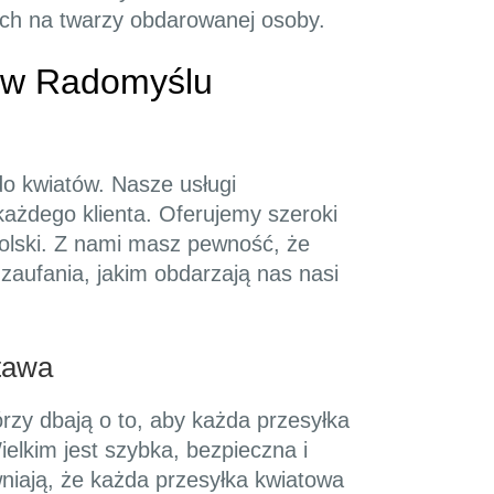
iech na twarzy obdarowanej osoby.
" w Radomyślu
 do kwiatów. Nasze usługi
każdego klienta. Oferujemy szeroki
Polski. Z nami masz pewność, że
zaufania, jakim obdarzają nas nasi
tawa
rzy dbają o to, aby każda przesyłka
elkim jest szybka, bezpieczna i
niają, że każda przesyłka kwiatowa