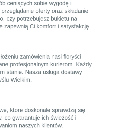
sób ceniących sobie wygodę i
 przeglądanie oferty oraz składanie
, czy potrzebujesz bukietu na
e zapewnią Ci komfort i satysfakcję.
ożeniu zamówienia nasi floryści
wane profesjonalnym kurierom. Każdy
nym stanie. Nasza usługa dostawy
ślu Wielkim.
owe, które doskonale sprawdzą się
, co gwarantuje ich świeżość i
iwaniom naszych klientów.