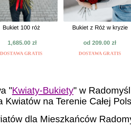
Bukiet 100 róż
Bukiet z Róż w kryzie
1,685.00
zł
od
209.00
zł
DOSTAWA GRATIS
DOSTAWA GRATIS
a "
Kwiaty-Bukiety
" w Radomyśl
 Kwiatów na Terenie Całej Pols
iatów dla Mieszkańców Radomy