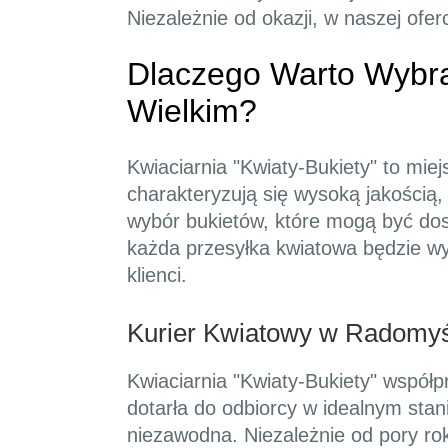
Niezależnie od okazji, w naszej ofe
Dlaczego Warto Wybra
Wielkim?
Kwiaciarnia "Kwiaty-Bukiety" to miej
charakteryzują się wysoką jakością
wybór bukietów, które mogą być dos
każda przesyłka kwiatowa będzie wy
klienci.
Kurier Kwiatowy w Radomyś
Kwiaciarnia "Kwiaty-Bukiety" współp
dotarła do odbiorcy w idealnym sta
niezawodna. Niezależnie od pory ro