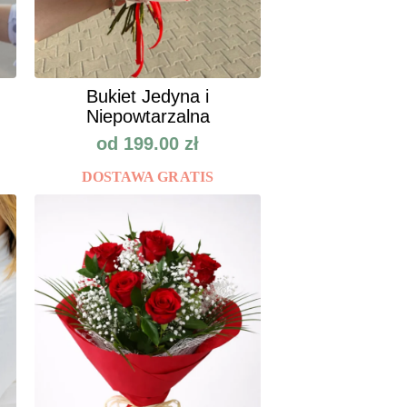
Bukiet Jedyna i
Niepowtarzalna
od
199.00
zł
DOSTAWA GRATIS