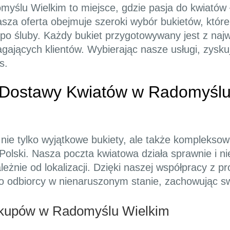
myślu Wielkim to miejsce, gdzie pasja do kwiatów 
asza oferta obejmuje szeroki wybór bukietów, któ
, po śluby. Każdy bukiet przygotowywany jest z naj
gających klientów. Wybierając nasze usługi, zysk
s.
ostawy Kwiatów w Radomyślu W
e nie tylko wyjątkowe bukiety, ale także kompleks
 Polski. Nasza poczta kwiatowa działa sprawnie i 
eżnie od lokalizacji. Dzięki naszej współpracy z p
o odbiorcy w nienaruszonym stanie, zachowując sw
akupów w Radomyślu Wielkim