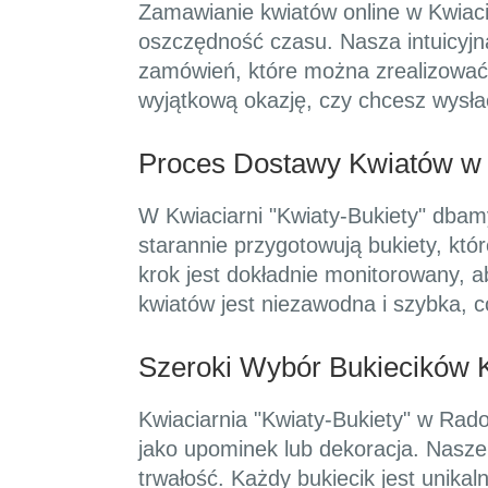
Zamawianie kwiatów online w Kwiacia
oszczędność czasu. Nasza intuicyjna
zamówień, które można zrealizować 
wyjątkową okazję, czy chcesz wysłać
Proces Dostawy Kwiatów w
W Kwiaciarni "Kwiaty-Bukiety" dbam
starannie przygotowują bukiety, kt
krok jest dokładnie monitorowany, 
kwiatów jest niezawodna i szybka, 
Szeroki Wybór Bukiecików
Kwiaciarnia "Kwiaty-Bukiety" w Rad
jako upominek lub dekoracja. Nasze 
trwałość. Każdy bukiecik jest unika