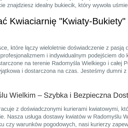
rcie znajdziesz idealny bukiecik, który wywoła uśm
ć Kwiaciarnię "Kwiaty-Bukiety
sce, które łączy wieloletnie doświadczenie z pasją
, profesjonalizmem i indywidualnym podejściem do 
tarczone na terenie Radomyśla Wielkiego i całej 
jątkowa i dostarczona na czas. Jesteśmy dumni z 
lu Wielkim – Szybka i Bezpieczna Dos
racuje z doświadczonymi kurierami kwiatowymi, któ
nie. Nasza usługa dostawy kwiatów w Radomyślu Wi
ku czy warunków pogodowych, nasi kurierzy zapew