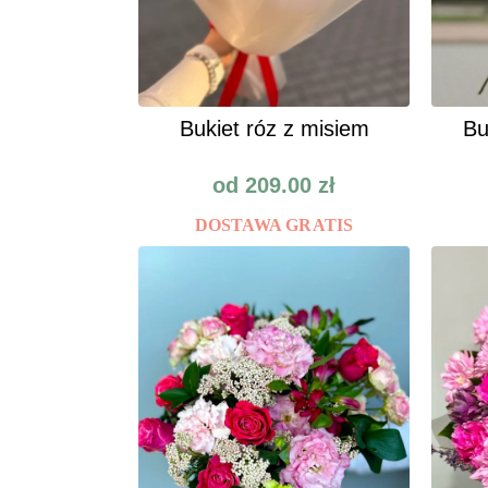
Bukiet róz z misiem
Bu
od
209.00
zł
DOSTAWA GRATIS