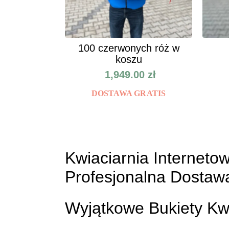
100 czerwonych róż w
koszu
1,949.00
zł
DOSTAWA GRATIS
Kwiaciarnia Internetow
Profesjonalna Dostawa
Wyjątkowe Bukiety Kw