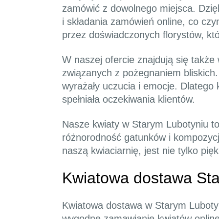
zamówić z dowolnego miejsca. Dzięki
i składania zamówień online, co cz
przez doświadczonych florystów, któ
W naszej ofercie znajdują się takż
związanych z pożegnaniem bliskich. 
wyrażały uczucia i emocje. Dlatego
spełniała oczekiwania klientów.
Nasze kwiaty w Starym Lubotyniu to
różnorodność gatunków i kompozycji
naszą kwiaciarnię, jest nie tylko p
Kwiatowa dostawa Sta
Kwiatowa dostawa w Starym Lubotyniu
wygodne zamawianie kwiatów online.