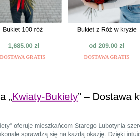
Bukiet 100 róż
Bukiet z Róż w kryzie
1,685.00
zł
od
209.00
zł
DOSTAWA GRATIS
DOSTAWA GRATIS
a „
Kwiaty-Bukiety
” – Dostawa 
kiety” oferuje mieszkańcom Starego Lubotynia szer
konale sprawdzą się na każdą okazję. Dzięki intuicy