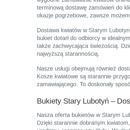
terminową dostawę zamówień do klien
okazje pogrzebowe, zawsze możemy 
Dostawa kwiatów w Starym Lubotyniu
bukiet dotarł do odbiorcy w idealny
także zachwycająca świeżością. Dzi
najwyższą starannością.
Nasze usługi obejmują również dos
Kosze kwiatowe są starannie przygo
zamawiającego. To doskonały sposób
Bukiety Stary Lubotyń – Do
Nasza oferta bukietów w Starym Lub
Dzięki starannie dobranym kwiatom