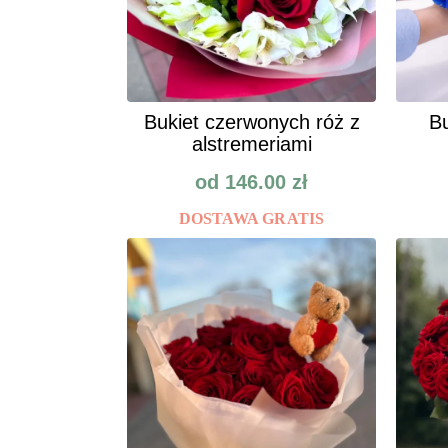
Bukiet czerwonych róż z
Bu
alstremeriami
od
146.00
zł
DOSTAWA GRATIS