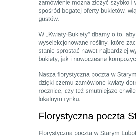
zamówienie można złożyć szybko i w
spośród bogatej oferty bukietów, w
gustów.
W „Kwiaty-Bukiety” dbamy o to, aby
wyselekcjonowane rośliny, które za
stanie sprostać nawet najbardziej 
bukiety, jak i nowoczesne kompozycj
Nasza florystyczna poczta w Starym
dzięki czemu zamówione kwiaty dot
rocznice, czy też smutniejsze chwil
lokalnym rynku.
Florystyczna poczta S
Florystyczna poczta w Starym Lubo