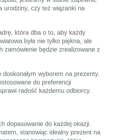
 urodziny, czy też wiązanki na
drę, która dba o to, aby każdy
iatowa była nie tylko piękna, ale
ch zamówienie będzie zrealizowane z
je doskonałym wyborem na prezenty.
ostosowane do preferencji
 sprawi radość każdemu odbiorcy.
ch dopasowanie do każdej okazji.
atem, stanowiąc idealny prezent na