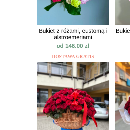
Bukiet z różami, eustomą i
Bukie
alstroemeriami
od
146.00
zł
DOSTAWA GRATIS