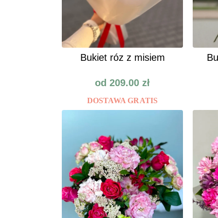
Bukiet róz z misiem
Bu
od
209.00
zł
DOSTAWA GRATIS