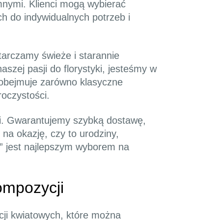
mnymi. Klienci mogą wybierać
h do indywidualnych potrzeb i
tarczamy świeże i starannie
zej pasji do florystyki, jesteśmy w
 obejmuje zarówno klasyczne
roczystości.
ci. Gwarantujemy szybką dostawę,
a okazję, czy to urodziny,
y” jest najlepszym wyborem na
ompozycji
ji kwiatowych, które można