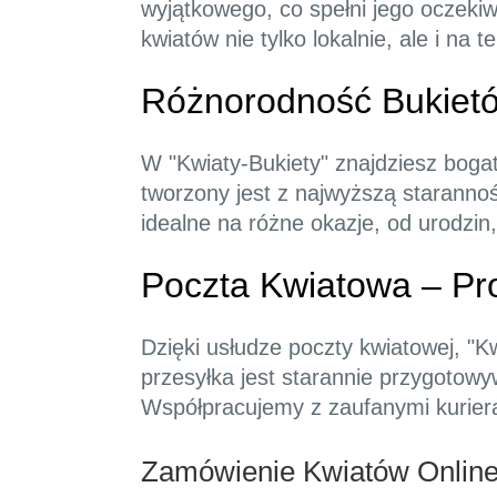
wyjątkowego, co spełni jego oczekiw
kwiatów nie tylko lokalnie, ale i na te
Różnorodność Bukietó
W "Kwiaty-Bukiety" znajdziesz boga
tworzony jest z najwyższą staranno
idealne na różne okazje, od urodzin
Poczta Kwiatowa – Pr
Dzięki usłudze poczty kwiatowej, "
przesyłka jest starannie przygotow
Współpracujemy z zaufanymi kuriera
Zamówienie Kwiatów Online