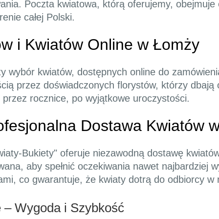
ania. Poczta kwiatowa, którą oferujemy, obejmuje 
renie całej Polski.
w i Kwiatów Online w Łomży
ty wybór kwiatów, dostępnych online do zamówien
ścią przez doświadczonych florystów, którzy dbają
, przez rocznice, po wyjątkowe uroczystości.
ofesjonalna Dostawa Kwiatów 
Kwiaty-Bukiety" oferuje niezawodną dostawę kwiat
ywana, aby spełnić oczekiwania nawet najbardziej 
mi, co gwarantuje, że kwiaty dotrą do odbiorcy w
 – Wygoda i Szybkość