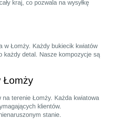
cały kraj, co pozwala na wysyłkę
ia w Łomży. Każdy bukiecik kwiatów
 o każdy detal. Nasze kompozycje są
w Łomży
ów na terenie Łomży. Każda kwiatowa
wymagających klientów.
 nienaruszonym stanie.