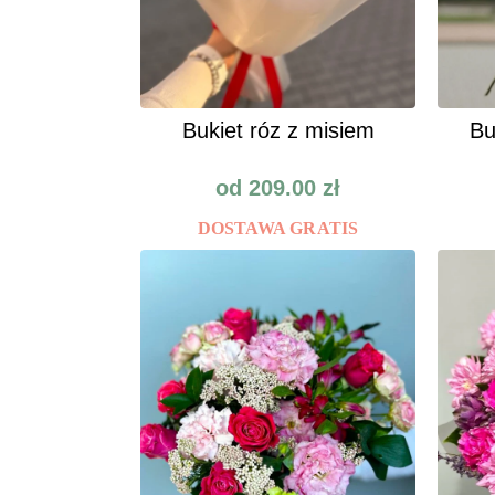
Bukiet róz z misiem
Bu
od
209.00
zł
DOSTAWA GRATIS