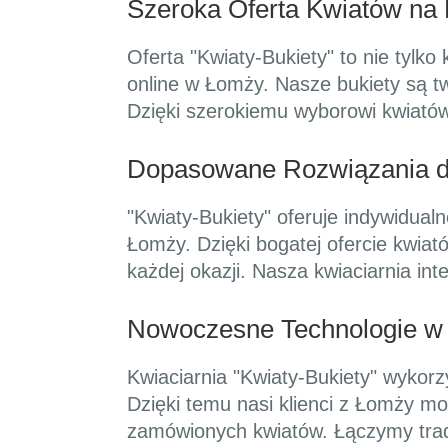
Szeroka Oferta Kwiatów na
Oferta "Kwiaty-Bukiety" to nie tylk
online w Łomży. Nasze bukiety są tw
Dzięki szerokiemu wyborowi kwiatów
Dopasowane Rozwiązania dl
"Kwiaty-Bukiety" oferuje indywidual
Łomży. Dzięki bogatej ofercie kwia
każdej okazji. Nasza kwiaciarnia in
Nowoczesne Technologie w
Kwiaciarnia "Kwiaty-Bukiety" wykor
Dzięki temu nasi klienci z Łomży mo
zamówionych kwiatów. Łączymy trad