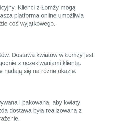
uicyjny. Klienci z Łomży mogą
asza platforma online umożliwia
dzie coś wyjątkowego.
iatów. Dostawa kwiatów w Łomży jest
odnie z oczekiwaniami klienta.
e nadają się na różne okazje.
owywana i pakowana, aby kwiaty
ażda dostawa była realizowana z
rażenie.