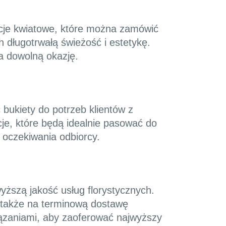
zycje kwiatowe, które można zamówić
 długotrwałą świeżość i estetykę.
a dowolną okazję.
bukiety do potrzeb klientów z
je, które będą idealnie pasować do
 oczekiwania odbiorcy.
yższą jakość usług florystycznych.
a także na terminową dostawę
ązaniami, aby zaoferować najwyższy