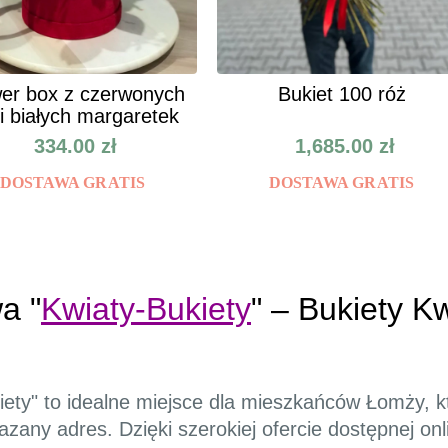
er box z czerwonych
Bukiet 100 róż
 i białych margaretek
334.00
zł
1,685.00
zł
DOSTAWA GRATIS
DOSTAWA GRATIS
a "
Kwiaty-Bukiety
" – Bukiety 
iety" to idealne miejsce dla mieszkańców Łomży, k
any adres. Dzięki szerokiej ofercie dostępnej onl