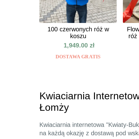
100 czerwonych róż w
Flow
koszu
róż
1,949.00
zł
DOSTAWA GRATIS
Kwiaciarnia Internetow
Łomży
Kwiaciarnia internetowa "Kwiaty-Buk
na każdą okazję z dostawą pod wskaz