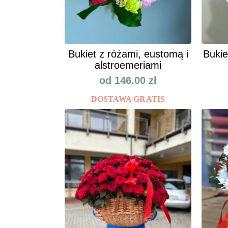
Bukiet z różami, eustomą i
Bukie
alstroemeriami
od
146.00
zł
DOSTAWA GRATIS