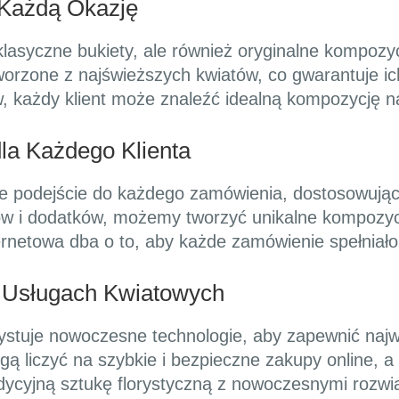
 Każdą Okazję
o klasyczne bukiety, ale również oryginalne kompo
orzone z najświeższych kwiatów, co gwarantuje ich
, każdy klient może znaleźć idealną kompozycję n
a Każdego Klienta
ne podejście do każdego zamówienia, dostosowując 
tów i dodatków, możemy tworzyć unikalne kompozyc
ternetowa dba o to, aby każde zamówienie spełniało
 Usługach Kwiatowych
zystuje nowoczesne technologie, aby zapewnić najw
gą liczyć na szybkie i bezpieczne zakupy online, 
ycyjną sztukę florystyczną z nowoczesnymi rozwi