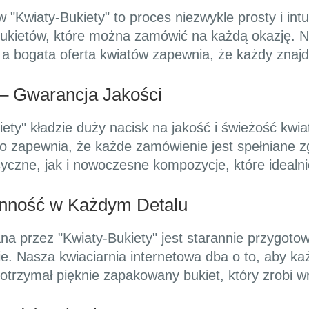
 "Kwiaty-Bukiety" to proces niezwykle prosty i int
bukietów, które można zamówić na każdą okazję. N
, a bogata oferta kwiatów zapewnia, że każdy znaj
– Gwarancja Jakości
iety" kładzie duży nacisk na jakość i świeżość kw
o zapewnia, że każde zamówienie jest spełniane zg
czne, jak i nowoczesne kompozycje, które idealni
anność w Każdym Detalu
na przez "Kwiaty-Bukiety" jest starannie przygot
ie. Nasza kwiaciarnia internetowa dba o to, aby k
otrzymał pięknie zapakowany bukiet, który zrobi w