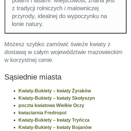
polami i lasami. Miejscowość znana jest
z tradycji rolniczych i malowniczej
przyrody, idealnej do wypoczynku na
łonie natury.
Możesz szybko zamówić świeże kwiaty z
dostawą w całym województwie mazowieckim
w korzystnej cenie.
Sąsiednie miasta
Kwiaty-Bukiety – kwiaty Żyraków
Kwiaty-Bukiety – kwiaty Skołyszyn
poczta kwiatowa Wielkie Oczy
kwiaciarnia Fredropol
Kwiaty-Bukiety – kwiaty Tryńcza
Kwiaty-Bukiety – kwiaty Bojanów