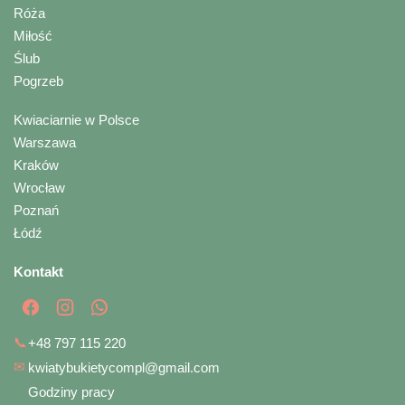
Róża
Miłość
Ślub
Pogrzeb
Kwiaciarnie w Polsce
Warszawa
Kraków
Wrocław
Poznań
Łódź
Kontakt
📞
+48 797 115 220
✉
kwiatybukietycompl@gmail.com
Godziny pracy