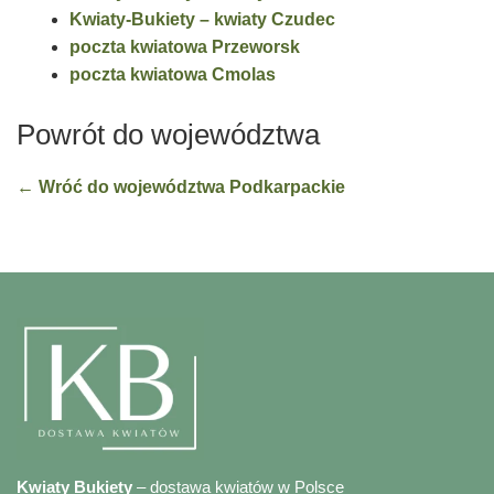
Kwiaty-Bukiety – kwiaty Czudec
poczta kwiatowa Przeworsk
poczta kwiatowa Cmolas
Powrót do województwa
← Wróć do województwa Podkarpackie
Kwiaty Bukiety
– dostawa kwiatów w Polsce