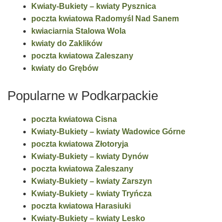
Kwiaty-Bukiety – kwiaty Pysznica
poczta kwiatowa Radomyśl Nad Sanem
kwiaciarnia Stalowa Wola
kwiaty do Zaklików
poczta kwiatowa Zaleszany
kwiaty do Grębów
Popularne w Podkarpackie
poczta kwiatowa Cisna
Kwiaty-Bukiety – kwiaty Wadowice Górne
poczta kwiatowa Złotoryja
Kwiaty-Bukiety – kwiaty Dynów
poczta kwiatowa Zaleszany
Kwiaty-Bukiety – kwiaty Zarszyn
Kwiaty-Bukiety – kwiaty Tryńcza
poczta kwiatowa Harasiuki
Kwiaty-Bukiety – kwiaty Lesko