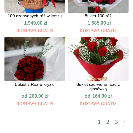
100 czerwonych róż w koszu
Bukiet 100 róż
1,949.00
zł
1,685.00
zł
DOSTAWA GRATIS
DOSTAWA GRATIS
Bukiet z Róż w kryzie
Bukiet czerwone róże z
gipsówką
od
od
209.00
zł
164.00
zł
DOSTAWA GRATIS
DOSTAWA GRATIS
1
2
3
»