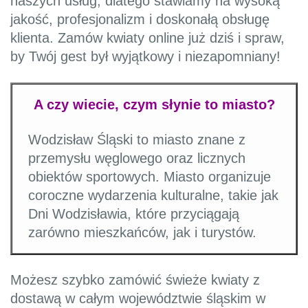
naszych usług, dlatego stawiamy na wysoką
jakość, profesjonalizm i doskonałą obsługę
klienta. Zamów kwiaty online już dziś i spraw,
by Twój gest był wyjątkowy i niezapomniany!
A czy wiecie, czym słynie to miasto?
Wodzisław Śląski to miasto znane z
przemysłu węglowego oraz licznych
obiektów sportowych. Miasto organizuje
coroczne wydarzenia kulturalne, takie jak
Dni Wodzisławia, które przyciągają
zarówno mieszkańców, jak i turystów.
Możesz szybko zamówić świeże kwiaty z
dostawą w całym województwie śląskim w