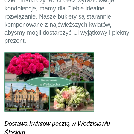
dzień matki czy też chcesz wyrazić swoje
kondolencje, mamy dla Ciebie idealne
rozwiązanie. Nasze bukiety są starannie
komponowane z najświeższych kwiatów,
abyśmy mogli dostarczyć Ci wyjątkowy i piękny
prezent.
Dostawa kwiatów pocztą w Wodzisławiu
Śląskim