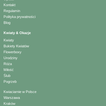
Kontakt
Regulamin
Polityka prywatności
Blog
Kwiaty & Okazje
Kwiaty
Bukiety Kwiatów
Flowerboxy
Urodziny
Róża
Miłość
Ślub
Pogrzeb
Kwiaciarnie w Polsce
Warszawa
Kraków