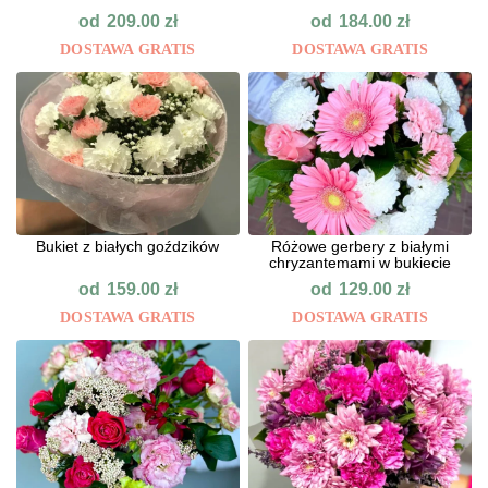
od
od
209.00
zł
184.00
zł
DOSTAWA GRATIS
DOSTAWA GRATIS
Bukiet z białych goździków
Różowe gerbery z białymi
chryzantemami w bukiecie
od
od
159.00
zł
129.00
zł
DOSTAWA GRATIS
DOSTAWA GRATIS