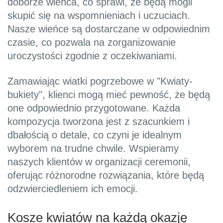
doborze wieńca, co sprawi, że będą mogli
skupić się na wspomnieniach i uczuciach.
Nasze wieńce są dostarczane w odpowiednim
czasie, co pozwala na zorganizowanie
uroczystości zgodnie z oczekiwaniami.
Zamawiając wiatki pogrzebowe w "Kwiaty-
bukiety", klienci mogą mieć pewność, że będą
one odpowiednio przygotowane. Każda
kompozycja tworzona jest z szacunkiem i
dbałością o detale, co czyni je idealnym
wyborem na trudne chwile. Wspieramy
naszych klientów w organizacji ceremonii,
oferując różnorodne rozwiązania, które będą
odzwierciedleniem ich emocji.
Kosze kwiatów na każdą okazję