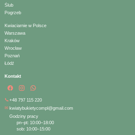
Ślub
Pogrzeb
Kwiaciarnie w Polsce
Warszawa
Kraków
Wrocław
Poznań
Łódź
Kontakt
📞
+48 797 115 220
✉
kwiatybukietycompl@gmail.com
Godziny pracy
pn–pt: 10:00–18:00
sob: 10:00–15:00