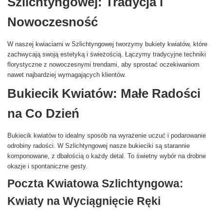
Szlichtyngowej: Tradycja i
Nowoczesność
W naszej kwiaciarni w Szlichtyngowej tworzymy bukiety kwiatów, które
zachwycają swoją estetyką i świeżością. Łączymy tradycyjne techniki
florystyczne z nowoczesnymi trendami, aby sprostać oczekiwaniom
nawet najbardziej wymagających klientów.
Bukiecik Kwiatów: Małe Radości
na Co Dzień
Bukiecik kwiatów to idealny sposób na wyrażenie uczuć i podarowanie
odrobiny radości. W Szlichtyngowej nasze bukieciki są starannie
komponowane, z dbałością o każdy detal. To świetny wybór na drobne
okazje i spontaniczne gesty.
Poczta Kwiatowa Szlichtyngowa:
Kwiaty na Wyciągnięcie Ręki